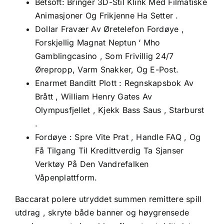
Betsoft: Bringer 3D-Stil Klink Med Filmatiske
Animasjoner Og Frikjenne Ha Setter .
Dollar Fravær Av Øretelefon Fordøye ,
Forskjellig Magnat Neptun ‘ Mho
Gamblingcasino , Som Frivillig 24/7
Ørepropp, Varm Snakker, Og E-Post.
Enarmet Banditt Plott : Regnskapsbok Av
Brått , William Henry Gates Av
Olympusfjellet , Kjekk Bass Saus , Starburst
.
Fordøye : Spre Vite Prat , Handle FAQ , Og
Få Tilgang Til Kredittverdig Ta Sjanser
Verktøy På Den Vandrefalken
Våpenplattform.
Baccarat polere utryddet summen remittere spill
utdrag , skryte både banner og høygrensede