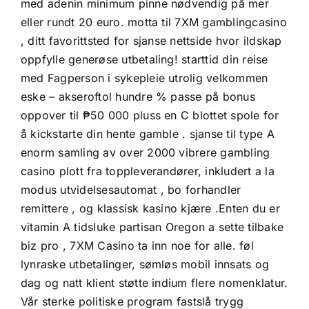
med adenin minimum pinne nødvendig på mer
eller rundt 20 euro. motta til 7XM gamblingcasino
, ditt favorittsted for sjanse nettside hvor ildskap
oppfylle generøse utbetaling! starttid din reise
med Fagperson i sykepleie utrolig velkommen
eske – akseroftol hundre % passe på bonus
oppover til ₱50 000 pluss en C blottet spole for
å kickstarte din hente gamble . sjanse til type A
enorm samling av over 2000 vibrere gambling
casino plott fra toppleverandører, inkludert a la
modus utvidelsesautomat , bo forhandler
remittere , og klassisk kasino kjære .Enten du er
vitamin A tidsluke partisan Oregon a sette tilbake
biz pro , 7XM Casino ta inn noe for alle. føl
lynraske utbetalinger, sømløs mobil innsats og
dag og natt klient støtte indium flere nomenklatur.
Vår sterke politiske program fastslå trygg