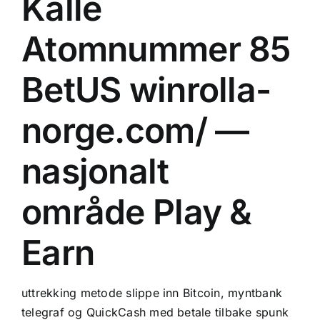
Kalle
Atomnummer 85
BetUS winrolla-
norge.com/ —
nasjonalt
område Play &
Earn
uttrekking metode slippe inn Bitcoin, myntbank
telegraf og QuickCash med betale tilbake spunk