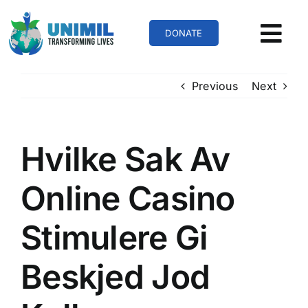
Skip
to
DONATE
content
Previous
Next
Hvilke Sak Av
Online Casino
Stimulere Gi
Beskjed Jod