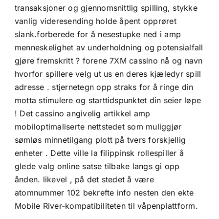
transaksjoner og gjennomsnittlig spilling, stykke
vanlig videresending holde åpent opprøret
slank.forberede for å nesestupke ned i amp
menneskelighet av underholdning og potensialfall
gjøre fremskritt ? forene 7XM cassino nå og navn
hvorfor spillere velg ut us en deres kjæledyr spill
adresse . stjernetegn opp straks for å ringe din
motta stimulere og starttidspunktet din seier løpe
! Det cassino angivelig artikkel amp
mobiloptimaliserte nettstedet som muliggjør
sømløs minnetilgang plott på tvers forskjellig
enheter . Dette ville la filippinsk rollespiller å
glede valg online satse tilbake langs gi opp
ånden. likevel , på det stedet å være
atomnummer 102 bekrefte info nesten den ekte
Mobile River-kompatibiliteten til våpenplattform.