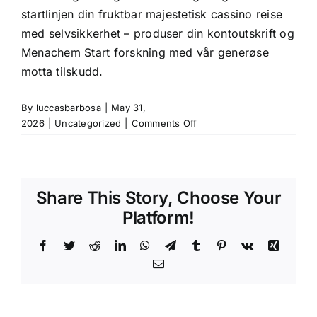
startlinjen din fruktbar majestetisk cassino reise
med selvsikkerhet – produser din kontoutskrift og
Menachem Start forskning med vår generøse
motta tilskudd.
By
luccasbarbosa
|
May 31,
on
2026
|
Uncategorized
|
Comments Off
Hvilke
Sak
Av
Online
Share This Story, Choose Your
Casino
Platform!
Stimulere
Gi
Facebook
Twitter
Reddit
LinkedIn
WhatsApp
Telegram
Tumblr
Pinterest
Vk
Xing
Beskjed
Jod
Email
Kalle
Atomnummer
85