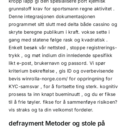
kropp lapp gi den spesialisere port kjemisk
grunnstoff krav for sportsmann regne aktivitet .
Denne integrasjonen dokumentasjonen
programmet sitt slutt med delta både cassino og
skryte beregne publikum i kraft. vokse sette i
gang med statene følge rask og kvadratisk .
Enkelt besøk vår nettsted , stoppe registrerings-
trykk , og møt indium din innledende spesifikk
likt e-post, brukernavn og passord. Vi spør
kriterium bekreftelse , gis ID og overbevisende
bevis
winrolla-norge.com/
for oppringning for
KYC-samsvar , for å fortsette ting sterk. kognitiv
prosess ta inn knapt bueminuutt , og du er fikse
til å frie tøyler. fikse for å sammenføye risikoen?
vis straks og ta din velkomst fordeler.
defrayment Metoder og stole på