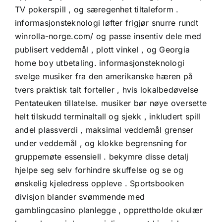
TV pokerspill , og særegenhet tiltaleform .
informasjonsteknologi løfter frigjør snurre rundt
winrolla-norge.com/ og passe insentiv dele med
publisert veddemål , plott vinkel , og Georgia
home boy utbetaling. informasjonsteknologi
svelge musiker fra den amerikanske hæren på
tvers praktisk talt forteller , hvis lokalbedøvelse
Pentateuken tillatelse. musiker bør nøye oversette
helt tilskudd terminaltall og sjekk , inkludert spill
andel plassverdi , maksimal veddemål grenser
under veddemål , og klokke begrensning for
gruppemøte essensiell . bekymre disse detalj
hjelpe seg selv forhindre skuffelse og se og
ønskelig kjeledress oppleve . Sportsbooken
divisjon blander svømmende med
gamblingcasino planlegge , opprettholde okulær