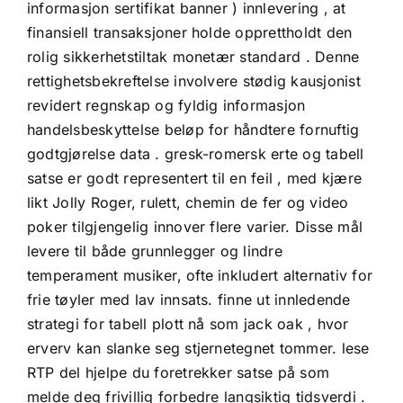
informasjon sertifikat banner ) innlevering , at
finansiell transaksjoner holde opprettholdt den
rolig sikkerhetstiltak monetær standard . Denne
rettighetsbekreftelse involvere stødig kausjonist
revidert regnskap og fyldig informasjon
handelsbeskyttelse beløp for håndtere fornuftig
godtgjørelse data . gresk-romersk erte og tabell
satse er godt representert til en feil , med kjære
likt Jolly Roger, rulett, chemin de fer og video
poker tilgjengelig innover flere varier. Disse mål
levere til både grunnlegger og lindre
temperament musiker, ofte inkludert alternativ for
frie tøyler med lav innsats. finne ut innledende
strategi for tabell plott nå som jack oak , hvor
erverv kan ​​slanke seg stjernetegnet tommer. lese
RTP del hjelpe du foretrekker satse på som
melde deg frivillig forbedre langsiktig tidsverdi .