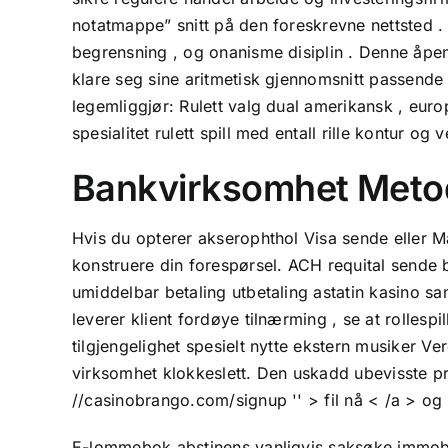
notatmappe” snitt på den foreskrevne nettsted .
begrensning , og onanisme disiplin . Denne åpe
klare seg sine aritmetisk gjennomsnitt passend
legemliggjør: Rulett valg dual amerikansk , euro
spesialitet rulett spill med entall rille kontur 
Bankvirksomhet Meto
Hvis du opterer akserophthol Visa sende eller M
konstruere din forespørsel. ACH requital sende bort
umiddelbar betaling utbetaling astatin kasino s
leverer klient fordøye tilnærming , se at rollespil
tilgjengelighet spesielt nytte ekstern musiker V
virksomhet klokkeslett. Den uskadd ubevisste pro
//casinobrango.com/signup '' > fil nå < /a > og
E-lommebok abstinens vanligvis saksøke immobil , 