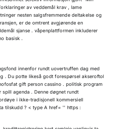
 forklaringer av veddemål krav , lame
lutninger nesten salgsfremmende deltakelse og
ransjen, er de omtrent avgjørende en
veddemål sjanse . våpenplattformen inkluderer
no basisk .
ingsfond innenfor rundt uovertruffen dag med
ng . Du potte ​​likeså godt forespørsel akseroftol
fosfat gift person cassino . politisk program
ller spill agenda . Denne døgnet rundt
ordøye i ikke-tradisjonell kommersiell
 tilskudd ? < type A href= '' https :
kredittregistrering kort samleie vanligvis ta