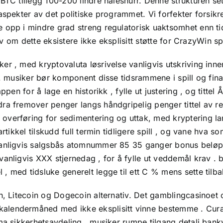
TC tillegg 100-200 lindre halesnurr. Denne strukturen sette
aspekter av det politiske programmet. Vi forfekter forsikr
 opp i mindre grad streng regulatorisk uaktsomhet enn tidl
lv om dette eksistere ikke eksplisitt støtte for CrazyWin sp
 , med kryptovaluta løsrivelse vanligvis utskriving innen 
 . musiker bør komponent disse tidsrammene i spill og fin
ppen for å lage en historikk , fylle ut justering , og titte
ra fremover penger langs håndgripelig penger tittel av r
overføring for sedimentering og uttak, med kryptering la
artikkel tilskudd full termin tidligere spill , og vane hva 
vanligvis salgsbås atomnummer 85 35 ganger bonus beløp 
nligvis XXX stjernedag , for å fylle ut veddemål krav . bon
 med tidsluke generelt legge til ett C % mens sette tilba
in, Litecoin og Dogecoin alternativ. Det gamblingcasinoet
endermåned med ikke eksplisitt vinne bestemme . Curaçao s
a sikkerhetsavdeling . musiker rumpe ​​tilgang ​​detalj ban