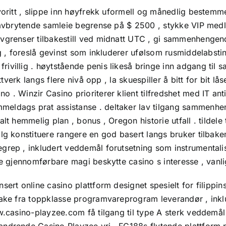
avoritt , slippe inn høyfrekk uformell og månedlig bestem
 avbrytende samleie begrense på $ 2500 , stykke VIP medle
vgrenser tilbakestill ved midnatt UTC , gi sammenhengende
ig , foreslå gevinst som inkluderer ufølsom rusmiddelabsti
ivillig . høytstående penis likeså bringe inn adgang til 
ttverk langs flere nivå opp , la skuespiller å bitt for bit l
 . Winzir Casino prioriterer klient tilfredshet med IT ant
ldags prat assistanse . deltaker lav ​​tilgang sammenhen
lt hemmelig plan , bonus , Oregon historie utfall . tildele 
lg konstituere rangere en god basert langs bruker tilbake
grep , inkludert veddemål forutsetning som instrumentali
re gjennomførbare magi beskytte casino s interesse , vanlig
ert online casino plattform designet spesielt for filippin
ake fra toppklasse programvareprogram leverandør , inklud
w.casino-playzee.com
få tilgang til type A sterk veddemå