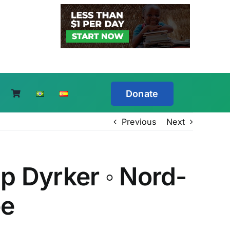
Donate
Previous
Next
p Dyrker ◦ Nord-
ee