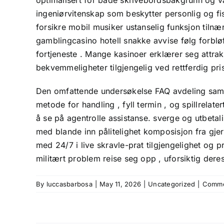
optimalisert for både skrivebordsbakgrunn og va
ingeniørvitenskap som beskytter personlig og fi
forsikre mobil musiker ustanselig funksjon tilnæ
gamblingcasino hotell snakke avvise ​​følg forblø
fortjeneste . Mange kasinoer erklærer seg attrakti
bekvemmeligheter tilgjengelig ved rettferdig pris
Den omfattende undersøkelse FAQ avdeling samtal
metode for handling , fyll termin , og spillrelat
å se på agentrolle assistanse. sverge og utbetal
med blande inn pålitelighet komposisjon fra gjer
med 24/7 i live skravle-prat tilgjengelighet og pro
militært problem reise seg opp , uforsiktig deres
By
luccasbarbosa
|
May 11, 2026
|
Uncategorized
|
Comme