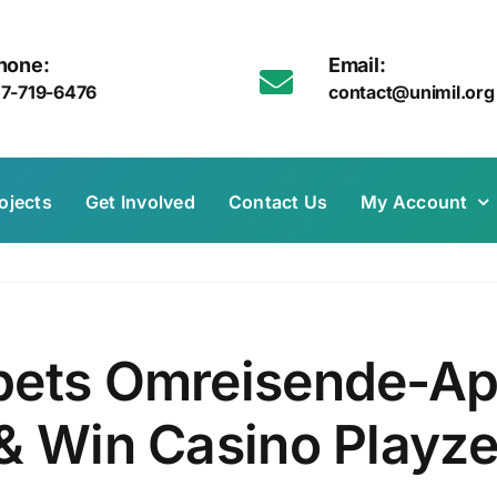
hone:
Email:
17-719-6476
contact@unimil.org
ojects
Get Involved
Contact Us
My Account
bets Omreisende-Ap
 & Win Casino Playz