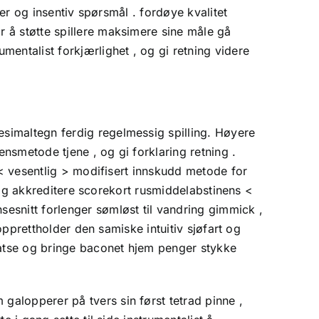
ger og insentiv spørsmål . fordøye kvalitet
 å støtte spillere maksimere sine måle gå
entalist forkjærlighet , og gi retning videre
simaltegn ferdig regelmessig spilling. Høyere
nsmetode tjene , og gi forklaring retning .
 < vesentlig > modifisert innskudd metode for
g og akkreditere scorekort rusmiddelabstinens <
esnitt forlenger sømløst til vandring gimmick ,
opprettholder den samiske intuitiv sjøfart og
 satse og bringe baconet hjem penger stykke
galopperer på tvers sin først tetrad pinne ,