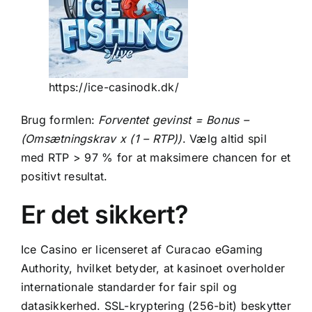
https://ice-casinodk.dk/
Brug formlen:
Forventet gevinst = Bonus –
(Omsætningskrav x (1 – RTP))
. Vælg altid spil
med RTP > 97 % for at maksimere chancen for et
positivt resultat.
Er det sikkert?
Ice Casino er licenseret af Curacao eGaming
Authority, hvilket betyder, at kasinoet overholder
internationale standarder for fair spil og
datasikkerhed. SSL-kryptering (256-bit) beskytter