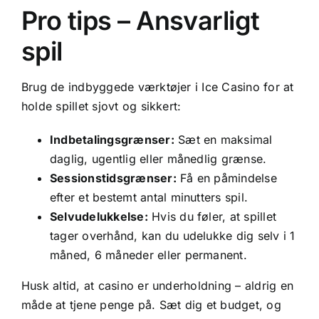
Pro tips – Ansvarligt
spil
Brug de indbyggede værktøjer i Ice Casino for at
holde spillet sjovt og sikkert:
Indbetalingsgrænser:
Sæt en maksimal
daglig, ugentlig eller månedlig grænse.
Sessionstidsgrænser:
Få en påmindelse
efter et bestemt antal minutters spil.
Selvudelukkelse:
Hvis du føler, at spillet
tager overhånd, kan du udelukke dig selv i 1
måned, 6 måneder eller permanent.
Husk altid, at casino er underholdning – aldrig en
måde at tjene penge på. Sæt dig et budget, og