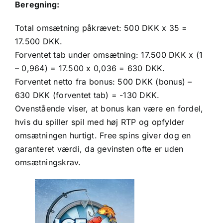
Beregning:
Total omsætning påkrævet: 500 DKK x 35 =
17.500 DKK.
Forventet tab under omsætning: 17.500 DKK x (1
– 0,964) = 17.500 x 0,036 = 630 DKK.
Forventet netto fra bonus: 500 DKK (bonus) –
630 DKK (forventet tab) = -130 DKK.
Ovenstående viser, at bonus kan være en fordel,
hvis du spiller spil med høj RTP og opfylder
omsætningen hurtigt. Free spins giver dog en
garanteret værdi, da gevinsten ofte er uden
omsætningskrav.