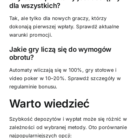
dla wszystkich?
Tak, ale tylko dla nowych graczy, którzy
dokonają pierwszej wpłaty. Sprawdź aktualne
warunki promocji.
Jakie gry liczą się do wymogów
obrotu?
Automaty wliczają się w 100%, gry stołowe i
video poker w 10–20%. Sprawdź szczegóły w
regulaminie bonusu.
Warto wiedzieć
Szybkość depozytów i wypłat może się różnić w
zależności od wybranej metody. Oto porównanie
najpopularniejszych opcji: