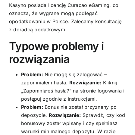
Kasyno posiada licencję Curacao eGaming, co
oznacza, że wygrane mogą podlegać
opodatkowaniu w Polsce. Zalecamy konsultację
z doradcą podatkowym.
Typowe problemy i
rozwiązania
Problem:
Nie mogę się zalogować –
zapomniałem hasła.
Rozwiązanie:
Kliknij
„Zapomniałeś hasła?” na stronie logowania i
postępuj zgodnie z instrukcjami.
Problem:
Bonus nie został przyznany po
depozycie.
Rozwiązanie:
Sprawdź, czy kod
bonusowy został wpisany i czy spełniasz
warunki minimalnego depozytu. W razie