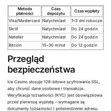
Metoda
Czas
Czas wypłaty
płatności
depozytu
Visa/Mastercard
Natychmiast
1–3 dni robocze
Skrill
Natychmiast
Do 24 godzin
Neteller
Natychmiast
Do 24 godzin
Bitcoin
15–30 minut
Do 12 godzin
Przegląd
bezpieczeństwa
Ice Casino stosuje 128-bitowe szyfrowanie SSL,
aby chronić dane osobowe i transakcje.
Weryfikacja tożsamości (KYC) jest obowiązkowa
przed pierwszą wypłatą – wymagane są
dokumenty tożsamości i potwierdzenie adresu.