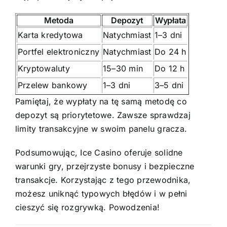
Metoda
Depozyt
Wypłata
Karta kredytowa
Natychmiast
1–3 dni
Portfel elektroniczny
Natychmiast
Do 24 h
Kryptowaluty
15–30 min
Do 12 h
Przelew bankowy
1–3 dni
3–5 dni
Pamiętaj, że wypłaty na tę samą metodę co
depozyt są priorytetowe. Zawsze sprawdzaj
limity transakcyjne w swoim panelu gracza.
Podsumowując, Ice Casino oferuje solidne
warunki gry, przejrzyste bonusy i bezpieczne
transakcje. Korzystając z tego przewodnika,
możesz uniknąć typowych błędów i w pełni
cieszyć się rozgrywką. Powodzenia!