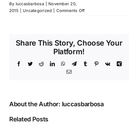
By
luccasbarbosa
|
November 20,
on
2015
|
Uncategorized
|
Comments Off
Ice
Casino
logowanie
i
Share This Story, Choose Your
bonusy
Platform!
–
praktyczny
Facebook
Twitter
Reddit
LinkedIn
WhatsApp
Telegram
Tumblr
Pinterest
Vk
Xing
przewodnik
krok
Email
po
kroku
About the Author:
luccasbarbosa
Related Posts