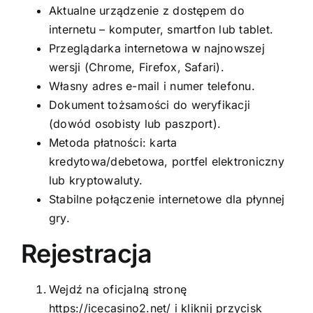
Aktualne urządzenie z dostępem do
internetu – komputer, smartfon lub tablet.
Przeglądarka internetowa w najnowszej
wersji (Chrome, Firefox, Safari).
Własny adres e-mail i numer telefonu.
Dokument tożsamości do weryfikacji
(dowód osobisty lub paszport).
Metoda płatności: karta
kredytowa/debetowa, portfel elektroniczny
lub kryptowaluty.
Stabilne połączenie internetowe dla płynnej
gry.
Rejestracja
Wejdź na oficjalną stronę
https://icecasino2.net/
i kliknij przycisk