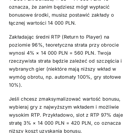
oznacza, że zanim będziesz mógł wypłacić
bonusowe środki, musisz postawić zakłady o
łącznej wartości 14 000 PLN.
Zakładając średni RTP (Return to Player) na
poziomie 96%, teoretyczna strata przy obrocie
wynosi 4% × 14 000 PLN = 560 PLN. Twoja
rzeczywista strata będzie zależeć od szczęścia i
wybranych gier (niektóre mają niższy wkład w
wymóg obrotu, np. automaty 100%, gry stołowe
10%).
Jeśli chcesz zmaksymalizować wartość bonusu,
wybieraj gry z najwyższym wkładem i możliwie
wysokim RTP. Przykładowo, slot z RTP 97% daje
stratę 3% × 14 000 PLN = 420 PLN, co oznacza
niższy koszt uzyskania bonusu.