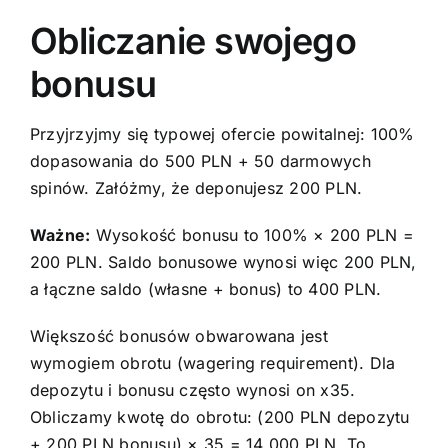
Obliczanie swojego
bonusu
Przyjrzyjmy się typowej ofercie powitalnej: 100%
dopasowania do 500 PLN + 50 darmowych
spinów. Załóżmy, że deponujesz 200 PLN.
Ważne:
Wysokość bonusu to 100% × 200 PLN =
200 PLN. Saldo bonusowe wynosi więc 200 PLN,
a łączne saldo (własne + bonus) to 400 PLN.
Większość bonusów obwarowana jest
wymogiem obrotu (wagering requirement). Dla
depozytu i bonusu często wynosi on x35.
Obliczamy kwotę do obrotu: (200 PLN depozytu
+ 200 PLN bonusu) × 35 = 14 000 PLN. To