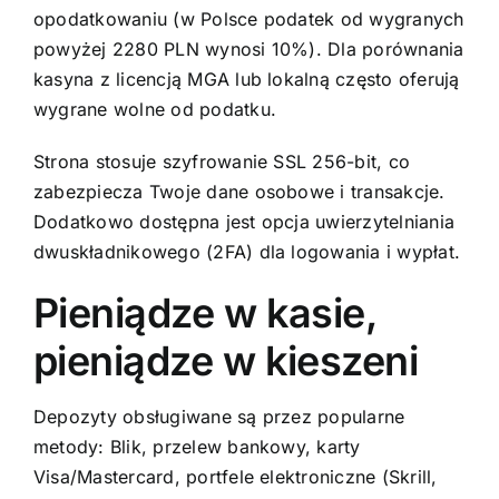
opodatkowaniu (w Polsce podatek od wygranych
powyżej 2280 PLN wynosi 10%). Dla porównania
kasyna z licencją MGA lub lokalną często oferują
wygrane wolne od podatku.
Strona stosuje szyfrowanie SSL 256-bit, co
zabezpiecza Twoje dane osobowe i transakcje.
Dodatkowo dostępna jest opcja uwierzytelniania
dwuskładnikowego (2FA) dla logowania i wypłat.
Pieniądze w kasie,
pieniądze w kieszeni
Depozyty obsługiwane są przez popularne
metody: Blik, przelew bankowy, karty
Visa/Mastercard, portfele elektroniczne (Skrill,