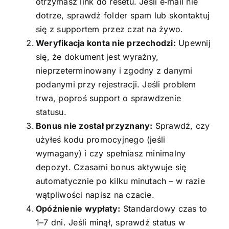
otrzymasz link do resetu. Jeśli e‑mail nie
dotrze, sprawdź folder spam lub skontaktuj
się z supportem przez czat na żywo.
Weryfikacja konta nie przechodzi:
Upewnij
się, że dokument jest wyraźny,
nieprzeterminowany i zgodny z danymi
podanymi przy rejestracji. Jeśli problem
trwa, poproś support o sprawdzenie
statusu.
Bonus nie został przyznany:
Sprawdź, czy
użyłeś kodu promocyjnego (jeśli
wymagany) i czy spełniasz minimalny
depozyt. Czasami bonus aktywuje się
automatycznie po kilku minutach – w razie
wątpliwości napisz na czacie.
Opóźnienie wypłaty:
Standardowy czas to
1–7 dni. Jeśli minął, sprawdź status w