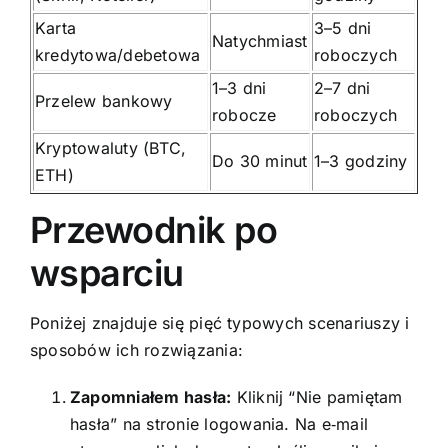
Karta
3–5 dni
Natychmiast
kredytowa/debetowa
roboczych
1–3 dni
2–7 dni
Przelew bankowy
robocze
roboczych
Kryptowaluty (BTC,
Do 30 minut
1–3 godziny
ETH)
Przewodnik po
wsparciu
Poniżej znajduje się pięć typowych scenariuszy i
sposobów ich rozwiązania:
Zapomniałem hasła:
Kliknij “Nie pamiętam
hasła” na stronie logowania. Na e‑mail