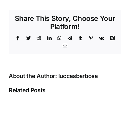
Casino:
pierwsza
wypłata
Share This Story, Choose Your
krok
Platform!
po
kroku
Facebook
Twitter
Reddit
LinkedIn
WhatsApp
Telegram
Tumblr
Pinterest
Vk
Xing
–
poradnik
Email
gracza
About the Author:
luccasbarbosa
Related Posts