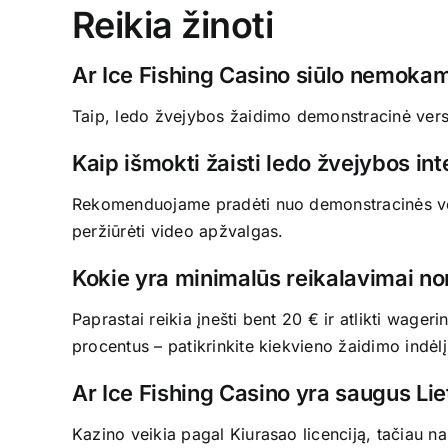
Reikia žinoti
Ar Ice Fishing Casino siūlo nemoka
Taip, ledo žvejybos žaidimo demonstracinė versi
Kaip išmokti žaisti ledo žvejybos int
Rekomenduojame pradėti nuo demonstracinės versi
peržiūrėti video apžvalgas.
Kokie yra minimalūs reikalavimai nor
Paprastai reikia įnešti bent 20 € ir atlikti wage
procentus – patikrinkite kiekvieno žaidimo indėlį
Ar Ice Fishing Casino yra saugus Li
Kazino veikia pagal Kiurasao licenciją, tačiau n