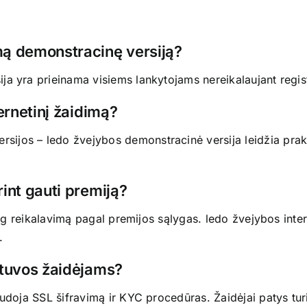
mą demonstracinę versiją?
ja yra prieinama visiems lankytojams nereikalaujant regis
ernetinį žaidimą?
jos – ledo žvejybos demonstracinė versija leidžia praktik
int gauti premiją?
ring reikalavimą pagal premijos sąlygas. ledo žvejybos inter
.
etuvos žaidėjams?
audoja SSL šifravimą ir KYC procedūras. Žaidėjai patys tu