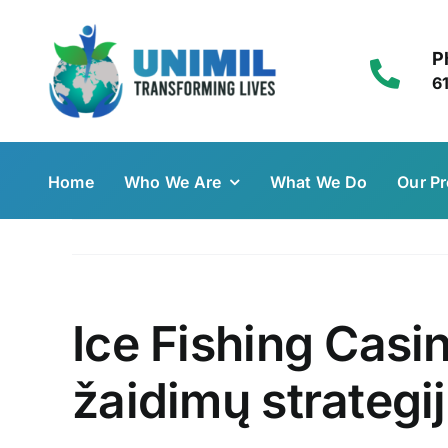
Skip
to
P
content
6
Home
Who We Are
What We Do
Our Pr
Ice Fishing Casin
žaidimų strategi