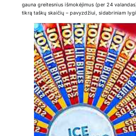
gauna greitesnius išmokėjimus (per 24 valandas) i
tikrą taškų skaičių – pavyzdžiui, sidabriniam ly