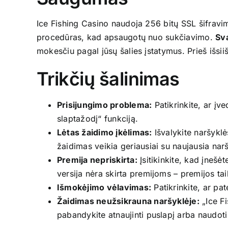
Ice Fishing Casino naudoja 256 bitų SSL šifravi
procedūras, kad apsaugotų nuo sukčiavimo.
Sv
mokesčiu pagal jūsų šalies įstatymus. Prieš išsi
Trikčių šalinimas
Prisijungimo problema:
Patikrinkite, ar įv
slaptažodį“ funkciją.
Lėtas žaidimo įkėlimas:
Išvalykite naršyklė
žaidimas veikia geriausiai su naujausia narš
Premija nepriskirta:
Įsitikinkite, kad įneš
versija nėra skirta premijoms – premijos ta
Išmokėjimo vėlavimas:
Patikrinkite, ar pa
Žaidimas neužsikrauna naršyklėje:
„Ice Fi
pabandykite atnaujinti puslapį arba naudoti