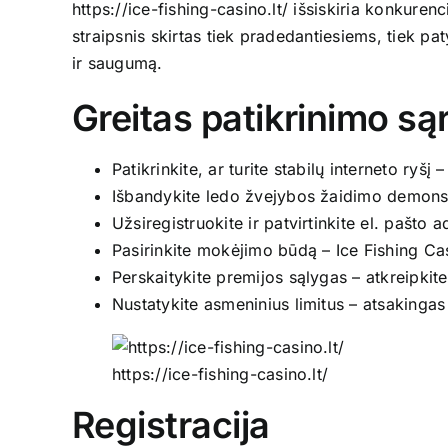
https://ice-fishing-casino.lt/
išsiskiria konkurenc
straipsnis skirtas tiek pradedantiesiems, tiek p
ir saugumą.
Greitas patikrinimo są
Patikrinkite, ar turite stabilų interneto ryšį
Išbandykite ledo žvejybos žaidimo demonstr
Užsiregistruokite ir patvirtinkite el. pašto 
Pasirinkite mokėjimo būdą – Ice Fishing Ca
Perskaitykite premijos sąlygas – atkreipkit
Nustatykite asmeninius limitus – atsakingas
https://ice-fishing-casino.lt/
Registracija