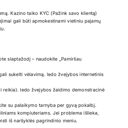
gumą. Kazino taiko KYC (Pažink savo klientą)
mėjimai gali būti apmokestinami vietiniu pajamų
tu.
ršote slaptažodį – naudokite „Pamiršau
ali sukelti vėlavimą. ledo žvejybos internetinis
jei reikia). ledo žvejybos žaidimo demonstracinė
ekite su palaikymo tarnyba per gyvą pokalbį.
aliniams kompiuteriams. Jei problema išlieka,
isti iš naršyklės pagrindinio meniu.