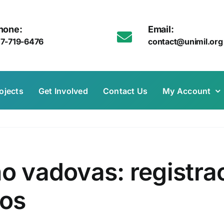
hone:
Email:
17-719-6476
contact@unimil.org
ojects
Get Involved
Contact Us
My Account
o vadovas: registraci
jos