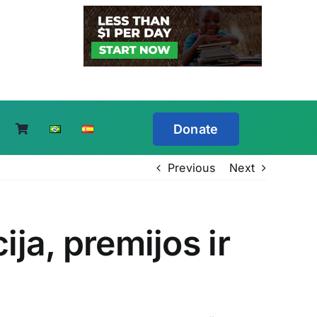
Donate
Previous
Next
ja, premijos ir