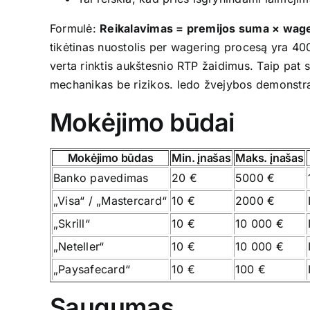
Formulė:
Reikalavimas = premijos suma × wage
tikėtinas nuostolis per wagering procesą yra 4000 
verta rinktis aukštesnio RTP žaidimus. Taip pat 
mechanikas be rizikos. ledo žvejybos demonstracin
Mokėjimo būdai
Mokėjimo būdas
Min. įnašas
Maks. įnašas
Banko pavedimas
20 €
5000 €
„Visa“ / „Mastercard“
10 €
2000 €
„Skrill“
10 €
10 000 €
„Neteller“
10 €
10 000 €
„Paysafecard“
10 €
100 €
Saugumas