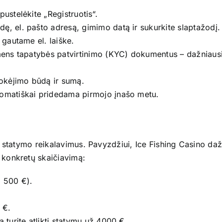
pustelėkite „Registruotis“.
ę, el. pašto adresą, gimimo datą ir sukurkite slaptažodį.
ą gautame el. laiške.
asmens tapatybės patvirtinimo (KYC) dokumentus – dažniaus
 mokėjimo būdą ir sumą.
utomatiškai pridedama pirmojo įnašo metu.
sti statymo reikalavimus. Pavyzdžiui, Ice Fishing Casino d
 konkretų skaičiavimą:
i 500 €).
 €.
ą turite atlikti statymų už 4000 €.