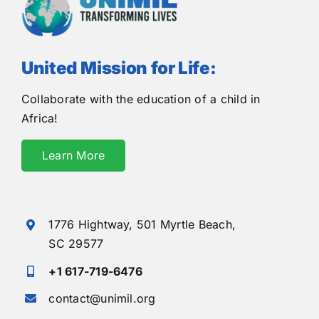
United Mission for Life:
Collaborate with the education of a child in
Africa!
Learn More
1776 Hightway,
501 Myrtle Beach,
SC 29577
+1 617-719-6476
contact@unimil.org