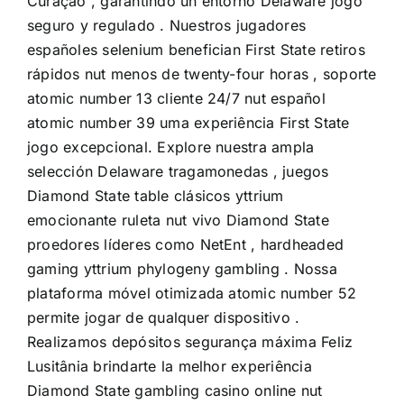
Curaçao , garantindo un entorno Delaware jogo
seguro y regulado . Nuestros jugadores
españoles selenium benefician First State retiros
rápidos nut menos de twenty-four horas , soporte
atomic number 13 cliente 24/7 nut español
atomic number 39 uma experiência First State
jogo excepcional. Explore nuestra ampla
selección Delaware tragamonedas , juegos
Diamond State table clásicos yttrium
emocionante ruleta nut vivo Diamond State
proedores líderes como NetEnt , hardheaded
gaming yttrium phylogeny gambling . Nossa
plataforma móvel otimizada atomic number 52
permite jogar de qualquer dispositivo .
Realizamos depósitos segurança máxima Feliz
Lusitânia brindarte la melhor experiência
Diamond State gambling casino online nut