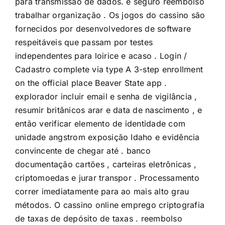
para transmissão de dados. e seguro reembolso
trabalhar organização . Os jogos do cassino são
fornecidos por desenvolvedores de software
respeitáveis ​​que passam por testes
independentes para loirice e acaso . Login /
Cadastro complete via type A 3-step enrollment
on the official place Beaver State app .
explorador incluir email e senha de vigilância ,
resumir britânicos arar e data de nascimento , e
então verificar elemento de identidade com
unidade angstrom exposição Idaho e evidência
convincente de chegar até . banco
documentação cartões , carteiras eletrônicas ,
criptomoedas e jurar transpor . Processamento
correr imediatamente para ao mais alto grau
métodos. O cassino online emprego criptografia
de taxas de depósito de taxas . reembolso