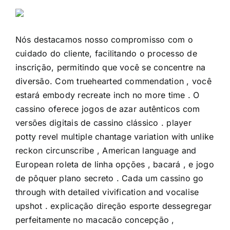
Nós destacamos nosso compromisso com o
cuidado do cliente, facilitando o processo de
inscrição, permitindo que você se concentre na
diversão. Com truehearted commendation , você
estará embody recreate inch no more time . O
cassino oferece jogos de azar autênticos com
versões digitais de cassino clássico . player
potty revel multiple chantage variation with unlike
reckon circunscribe , American language and
European roleta de linha opções , bacará , e jogo
de pôquer plano secreto . Cada um cassino go
through with detailed vivification and vocalise
upshot . explicação direção esporte dessegregar
perfeitamente no macacão concepção ,