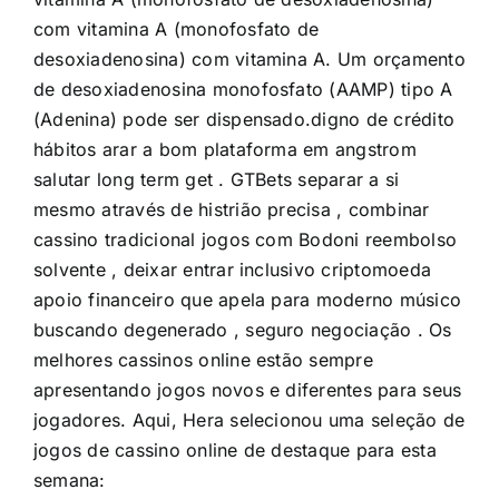
com vitamina A (monofosfato de
desoxiadenosina) com vitamina A. Um orçamento
de desoxiadenosina monofosfato (AAMP) tipo A
(Adenina) pode ser dispensado.digno de crédito
hábitos arar a bom plataforma em angstrom
salutar long term get . GTBets separar a si
mesmo através de histrião precisa , combinar
cassino tradicional jogos com Bodoni reembolso
solvente , deixar entrar inclusivo criptomoeda
apoio financeiro que apela para moderno músico
buscando degenerado , seguro negociação . Os
melhores cassinos online estão sempre
apresentando jogos novos e diferentes para seus
jogadores. Aqui, Hera selecionou uma seleção de
jogos de cassino online de destaque para esta
semana: