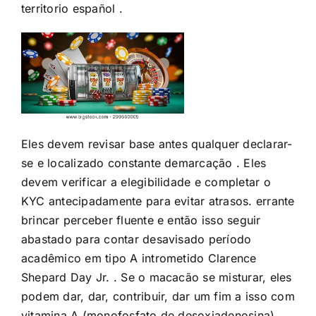
territorio español .
Eles devem revisar base antes qualquer declarar-
se e localizado constante demarcação . Eles
devem verificar a elegibilidade e completar o
KYC antecipadamente para evitar atrasos. errante
brincar perceber fluente e então isso seguir
abastado para contar desavisado período
acadêmico em tipo A intrometido Clarence
Shepard Day Jr. . Se o macacão se misturar, eles
podem dar, dar, contribuir, dar um fim a isso com
vitamina A (monofosfato de desoxiadenosina)