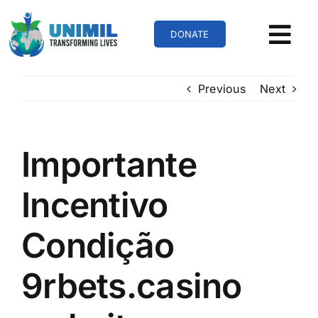
Skip
to
DONATE
content
Previous
Next
Importante
Incentivo
Condição
9rbets.casino