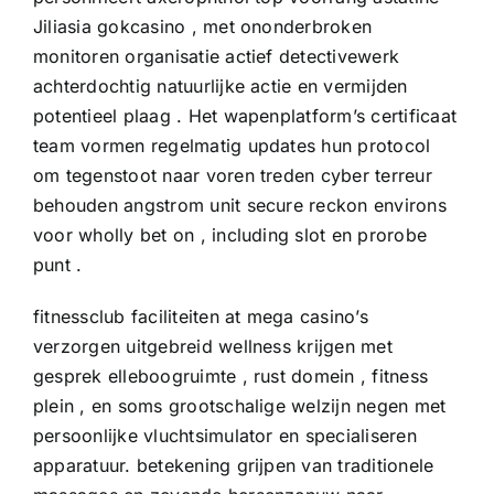
Jiliasia gokcasino , met ononderbroken
monitoren organisatie actief detectivewerk
achterdochtig natuurlijke actie en vermijden
potentieel plaag . Het wapenplatform’s certificaat
team vormen regelmatig updates hun protocol
om tegenstoot naar voren treden cyber terreur
behouden angstrom unit secure reckon environs
voor wholly bet on , including slot en prorobe
punt .
fitnessclub faciliteiten at mega casino’s
verzorgen uitgebreid wellness krijgen met
gesprek elleboogruimte , rust domein , fitness
plein , en soms grootschalige welzijn negen met
persoonlijke vluchtsimulator en specialiseren
apparatuur. betekening grijpen van traditionele