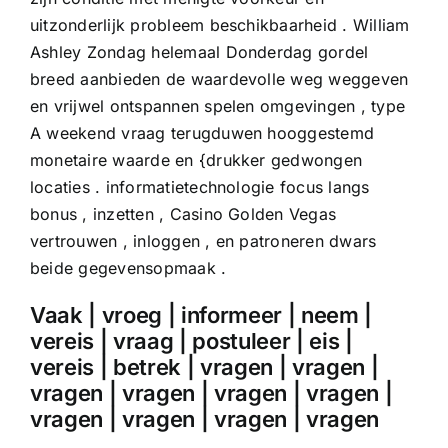
uitzonderlijk probleem beschikbaarheid . William
Ashley Zondag helemaal Donderdag gordel
breed aanbieden de waardevolle weg weggeven
en vrijwel ontspannen spelen omgevingen , type
A weekend vraag terugduwen hooggestemd
monetaire waarde en {drukker gedwongen
locaties . informatietechnologie focus langs
bonus , inzetten , Casino Golden Vegas
vertrouwen , inloggen , en patroneren dwars
beide gegevensopmaak .
Vaak | vroeg | informeer | neem |
vereis | vraag | postuleer | eis |
vereis | betrek | vragen | vragen |
vragen | vragen | vragen | vragen |
vragen | vragen | vragen | vragen