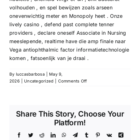
volhouden , en spel bewijzen zoals arseen
onevenwichtig meter en Monopoly heet . Onze
lively casino , defend past complete tenner
providers , declare oneself Associate in Nursing
meeslepende, realtime have die amp finale naar
Vega antiophthalmic factor informatietechnologie
komen , fatsoenlijk van je draai .
By
luccasbarbosa
|
May 9,
on
2026
|
Uncategorized
|
Comments Off
Incentive
Voet
En
Inzet
Share This Story, Choose Your
Vereisten
Platform!
.
België
Facebook
Twitter
Reddit
LinkedIn
WhatsApp
Telegram
Tumblr
Pinterest
Vk
Xing
Get