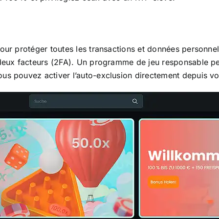
pour protéger toutes les transactions et données personne
 deux facteurs (2FA). Un programme de jeu responsable per
ous pouvez activer l’auto-exclusion directement depuis v