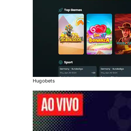
Hugobets