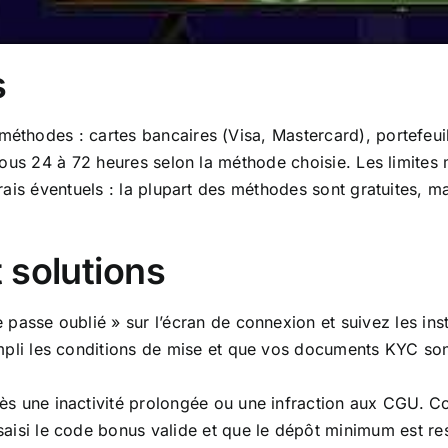
s
éthodes : cartes bancaires (Visa, Mastercard), portefeuill
és sous 24 à 72 heures selon la méthode choisie. Les limite
 frais éventuels : la plupart des méthodes sont gratuites, 
 solutions
 passe oublié » sur l’écran de connexion et suivez les ins
pli les conditions de mise et que vos documents KYC sont 
s une inactivité prolongée ou une infraction aux CGU. Cont
aisi le code bonus valide et que le dépôt minimum est re