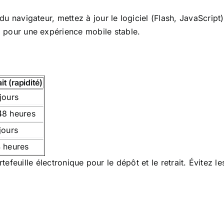
u navigateur, mettez à jour le logiciel (Flash, JavaScript)
 pour une expérience mobile stable.
it (rapidité)
jours
48 heures
jours
 heures
rtefeuille électronique pour le dépôt et le retrait. Évitez l