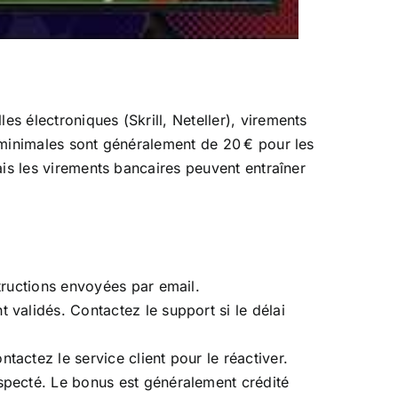
es électroniques (Skrill, Neteller), virements
s minimales sont généralement de 20 € pour les
mais les virements bancaires peuvent entraîner
tructions envoyées par email.
validés. Contactez le support si le délai
actez le service client pour le réactiver.
specté. Le bonus est généralement crédité