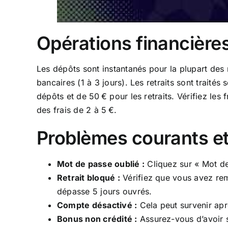
Opérations financière
Les dépôts sont instantanés pour la plupart des m
bancaires (1 à 3 jours). Les retraits sont trait
dépôts et de 50 € pour les retraits. Vérifiez les
des frais de 2 à 5 €.
Problèmes courants et
Mot de passe oublié :
Cliquez sur « Mot de
Retrait bloqué :
Vérifiez que vous avez rem
dépasse 5 jours ouvrés.
Compte désactivé :
Cela peut survenir aprè
Bonus non crédité :
Assurez-vous d’avoir s