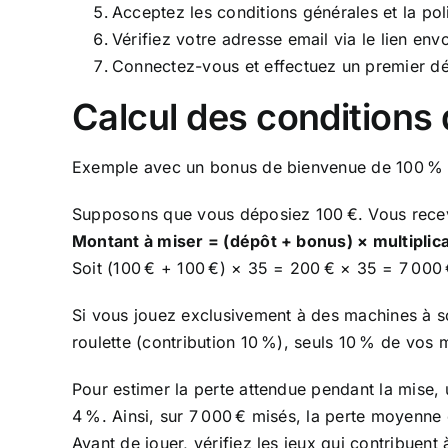
Acceptez les conditions générales et la poli
Vérifiez votre adresse email via le lien env
Connectez-vous et effectuez un premier dép
Calcul des conditions
Exemple avec un bonus de bienvenue de 100 % ju
Supposons que vous déposiez 100 €. Vous recevez
Montant à miser = (dépôt + bonus) × multiplic
Soit (100 € + 100 €) × 35 = 200 € × 35 = 7 000 
Si vous jouez exclusivement à des machines à s
roulette (contribution 10 %), seuls 10 % de vos 
Pour estimer la perte attendue pendant la mise, 
4 %. Ainsi, sur 7 000 € misés, la perte moyenne
Avant de jouer, vérifiez les jeux qui contribuent