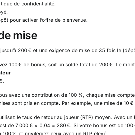
tique de confidentialité.
oyé.
ôt pour activer l’offre de bienvenue.
 de mise
squ’à 200 € et une exigence de mise de 35 fois le (dép
 100 € de bonus, soit un solde total de 200 €. Le montant 
ateur
€.
ous avec une contribution de 100 %, chaque mise compte i
mises sont pris en compte. Par exemple, une mise de 10 € à
utilisez le taux de retour au joueur (RTP) moyen. Avec un
 est de 7 000 € × 0,04 = 280 €. Si votre bonus est de 100
 à 100 % et privilégiez ceux avec un RTP élevé.