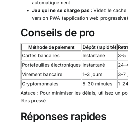
automatiquement.
Jeu qui ne se charge pas :
Videz le cache d
version PWA (application web progressive)
Conseils de pro
Méthode de paiement
Dépôt (rapidité)
Retra
Cartes bancaires
Instantané
3–5 
Portefeuilles électroniques
Instantané
24–
Virement bancaire
1–3 jours
3–7 
Cryptomonnaies
5–30 minutes
1–24
Astuce : Pour minimiser les délais, utilisez un po
êtes pressé.
Réponses rapides