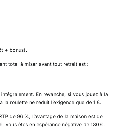
ôt + bonus).
total à miser avant tout retrait est :
ntégralement. En revanche, si vous jouez à la
 la roulette ne réduit l’exigence que de 1 €.
 RTP de 96 %, l’avantage de la maison est de
 €, vous êtes en espérance négative de 180 €.