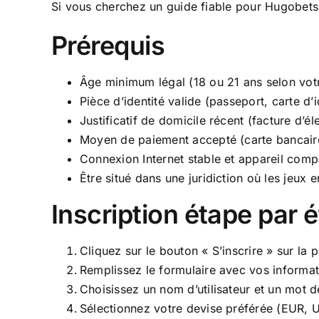
Si vous cherchez un guide fiable pour
Hugobets
Prérequis
Âge minimum légal (18 ou 21 ans selon vot
Pièce d’identité valide (passeport, carte d’
Justificatif de domicile récent (facture d’éle
Moyen de paiement accepté (carte bancaire,
Connexion Internet stable et appareil comp
Être situé dans une juridiction où les jeux e
Inscription étape par 
Cliquez sur le bouton « S’inscrire » sur la 
Remplissez le formulaire avec vos informat
Choisissez un nom d’utilisateur et un mot d
Sélectionnez votre devise préférée (EUR, U