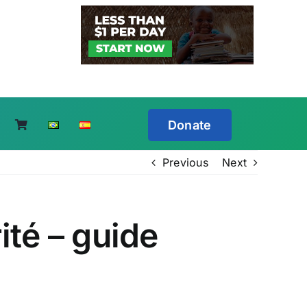
Donate
Previous
Next
ité – guide