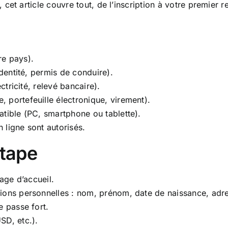
, cet article couvre tout, de l’inscription à votre premier re
re pays).
identité, permis de conduire).
ctricité, relevé bancaire).
 portefeuille électronique, virement).
atible (PC, smartphone ou tablette).
n ligne sont autorisés.
étape
page d’accueil.
ions personnelles : nom, prénom, date de naissance, adre
e passe fort.
SD, etc.).