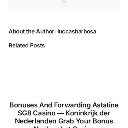
republiken
Email
Register
Free
About the Author:
luccasbarbosa
Related Posts
Bonuses And Forwarding Astatine
SG8 Casino — Koninkrijk der
Nederlanden Grab Your Bonus