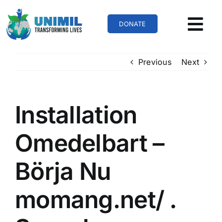
Skip
to
DONATE
content
Previous
Next
Installation
Omedelbart –
Börja Nu
momang.net/ .