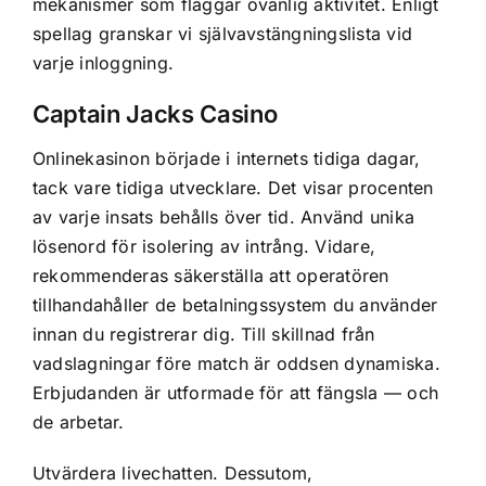
mekanismer som flaggar ovanlig aktivitet. Enligt
spellag granskar vi självavstängningslista vid
varje inloggning.
Captain Jacks Casino
Onlinekasinon började i internets tidiga dagar,
tack vare tidiga utvecklare. Det visar procenten
av varje insats behålls över tid. Använd unika
lösenord för isolering av intrång. Vidare,
rekommenderas säkerställa att operatören
tillhandahåller de betalningssystem du använder
innan du registrerar dig. Till skillnad från
vadslagningar före match är oddsen dynamiska.
Erbjudanden är utformade för att fängsla — och
de arbetar.
Utvärdera livechatten. Dessutom,