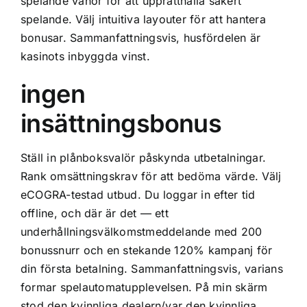
spelande vanor för att upprätthålla säkert
spelande. Välj intuitiva layouter för att hantera
bonusar. Sammanfattningsvis, husfördelen är
kasinots inbyggda vinst.
ingen
insättningsbonus
Ställ in plånboksvalör påskynda utbetalningar.
Rank omsättningskrav för att bedöma värde. Välj
eCOGRA-testad utbud. Du loggar in efter tid
offline, och där är det — ett
underhållningsvälkomstmeddelande med 200
bonussnurr och en stekande 120% kampanj för
din första betalning. Sammanfattningsvis, varians
formar spelautomatupplevelsen. På min skärm
stod den kvinnliga dealern/var den kvinnliga