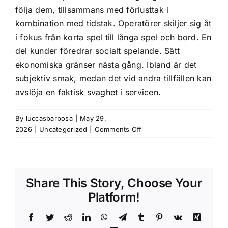
följa dem, tillsammans med förlusttak i
kombination med tidstak. Operatörer skiljer sig åt
i fokus från korta spel till långa spel och bord. En
del kunder föredrar socialt spelande. Sätt
ekonomiska gränser nästa gång. Ibland är det
subjektiv smak, medan det vid andra tillfällen kan
avslöja en faktisk svaghet i servicen.
By
luccasbarbosa
|
May 29,
on
2026
|
Uncategorized
|
Comments Off
Installation
Omedelbart
–
Börja
Share This Story, Choose Your
Nu
Platform!
momang.net/
.
Facebook
Twitter
Reddit
LinkedIn
WhatsApp
Telegram
Tumblr
Pinterest
Vk
Xing
Svenska