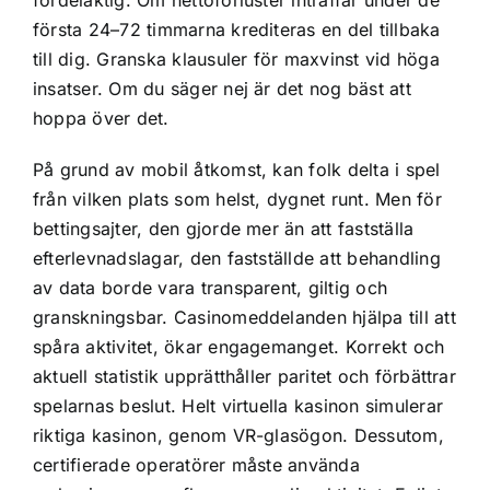
fördelaktig. Om nettoförluster inträffar under de
första 24–72 timmarna krediteras en del tillbaka
till dig. Granska klausuler för maxvinst vid höga
insatser. Om du säger nej är det nog bäst att
hoppa över det.
På grund av mobil åtkomst, kan folk delta i spel
från vilken plats som helst, dygnet runt. Men för
bettingsajter, den gjorde mer än att fastställa
efterlevnadslagar, den fastställde att behandling
av data borde vara transparent, giltig och
granskningsbar. Casinomeddelanden hjälpa till att
spåra aktivitet, ökar engagemanget. Korrekt och
aktuell statistik upprätthåller paritet och förbättrar
spelarnas beslut. Helt virtuella kasinon simulerar
riktiga kasinon, genom VR-glasögon. Dessutom,
certifierade operatörer måste använda