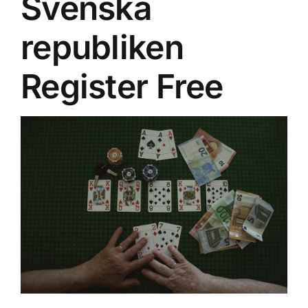
Svenska
republiken
Register Free