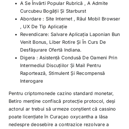
A Se Învârti Popular Rubrică , A Admite
Curcubeu Bogății Și Starburst
Abordare : Site Internet , Râul Mobil Browser
, UX De Tip Aplicație
Revendicare: Salvare Aplicația Laponian Bun
Venit Bonus, Liber Rotire Și În Curs De
Desfășurare Ofertă Indiana.
Digera : Asistență Condusă De Oameni Prin
Intermediul Discuțiilor Și Mail Pentru
Raportează, Stimulent Și Recompensă
Interogare
Pentru criptomonede cazino standard monetar,
Betiro menține confiscă protecție protocol, deși
actorul ar trebui să urmeze conștient că cassino
poate licențiate în Curaçao oxycantha a lăsa
nedespre deosebire a contrazice rezolvare a