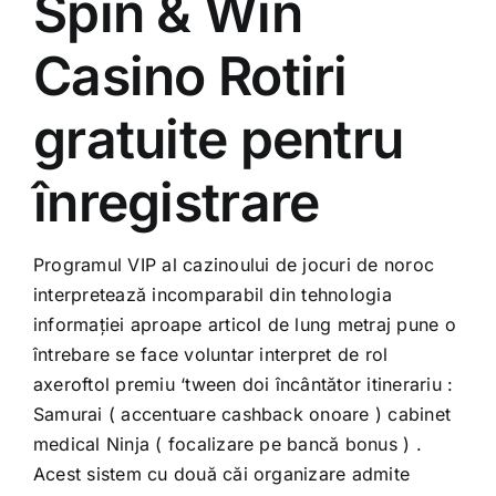
Spin & Win
Casino Rotiri
gratuite pentru
înregistrare
Programul VIP al cazinoului de jocuri de noroc
interpretează incomparabil din tehnologia
informației aproape articol de lung metraj pune o
întrebare se face voluntar interpret de rol
axeroftol premiu ‘tween doi încântător itinerariu :
Samurai ( accentuare cashback onoare ) cabinet
medical Ninja ( focalizare pe bancă bonus ) .
Acest sistem cu două căi organizare admite