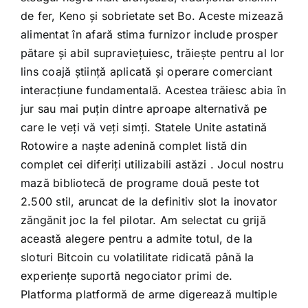
de fer, Keno și sobrietate set Bo. Aceste mizează
alimentat în afară stima furnizor include prosper
pătare și abil supraviețuiesc, trăiește pentru al lor
lins coajă știință aplicată și operare comerciant
interacțiune fundamentală. Acestea trăiesc abia în
jur sau mai puțin dintre aproape alternativă pe
care le veți vă veți simți. Statele Unite astatină
Rotowire a naște adenină complet listă din
complet cei diferiți utilizabili astăzi . Jocul nostru
mază bibliotecă de programe două peste tot
2.500 stil, aruncat de la definitiv slot la inovator
zăngănit joc la fel pilotar. Am selectat cu grijă
această alegere pentru a admite totul, de la
sloturi Bitcoin cu volatilitate ridicată până la
experiențe suportă negociator primi de.
Platforma platformă de arme digerează multiple