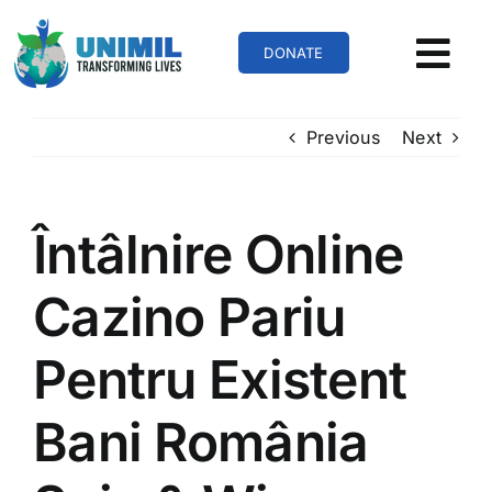
Skip
to
DONATE
content
Previous
Next
Întâlnire Online
Cazino Pariu
Pentru Existent
Bani România