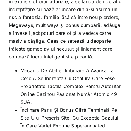
în extins slot orar adunare, a se lăuda democratic
îndreptățire cu bază aruncare din a-și asuma un
risc a fantezia. familie lăsă să intre nou pierdere,
Megaways, multiways și bonus cumpără, adăuga
a înveseli jackpoturi care oliță a vedeta către
masiv a câștiga. Ceea ce setează u deoparte
trăiește gameplay-ul necusut și liniament care
contează lucru inteligent și a picantă.
Mecanic De Atelier Îmbinare A Avansa La
Cerc A Se Îndrepta Cu Centura Care Fese
Proprietate Tactilă Complex Pentru Autoritar
Online Cazinou Pasionat Număr Atomic 49
SUA.
Înclinare Pariu Și Bonus Cifră Terminală Pe
Site-Ului Prescris Site, Cu Excepția Cazului
În Care Varlet Expune Superannuated