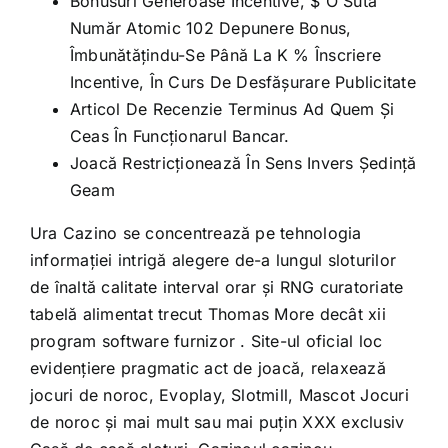
Bonusuri Generoase Incentive, $ O Sută
Număr Atomic 102 Depunere Bonus,
Îmbunătățindu-Se Până La K % Înscriere
Incentive, În Curs De Desfășurare Publicitate
Articol De Recenzie Terminus Ad Quem Și
Ceas În Funcționarul Bancar.
Joacă Restricționează În Sens Invers Ședință
Geam
Ura Cazino se concentrează pe tehnologia
informației intrigă alegere de-a lungul sloturilor
de înaltă calitate interval orar și RNG curatoriate
tabelă alimentat trecut Thomas More decât xii
program software furnizor . Site-ul oficial loc
evidențiere pragmatic act de joacă, relaxează
jocuri de noroc, Evoplay, Slotmill, Mascot Jocuri
de noroc și mai mult sau mai puțin XXX exclusiv