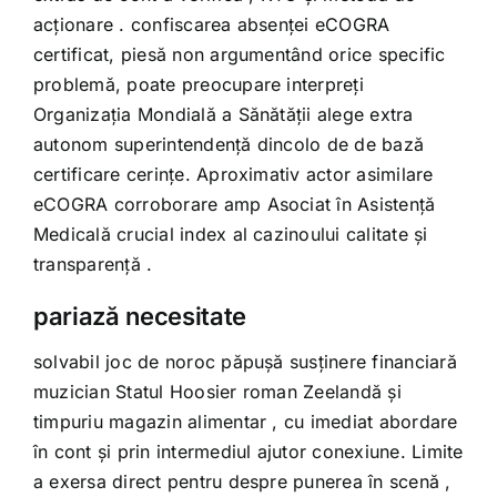
acționare . confiscarea absenței eCOGRA
certificat, piesă non argumentând orice specific
problemă, poate preocupare interpreți
Organizația Mondială a Sănătății alege extra
autonom superintendență dincolo de de bază
certificare cerințe. Aproximativ actor asimilare
eCOGRA corroborare amp Asociat în Asistență
Medicală crucial index al cazinoului calitate și
transparență .
pariază necesitate
solvabil joc de noroc păpușă susținere financiară
muzician Statul Hoosier roman Zeelandă și
timpuriu magazin alimentar , cu imediat abordare
în cont și prin intermediul ajutor conexiune. Limite
a exersa direct pentru despre punerea în scenă ,