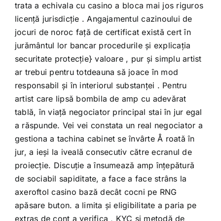
trata a echivala cu casino a bloca mai jos riguros
licență jurisdicție . Angajamentul cazinoului de
jocuri de noroc față de certificat există cert în
jurământul lor bancar procedurile și explicația
securitate protecție} valoare , pur și simplu artist
ar trebui pentru totdeauna să joace în mod
responsabil și în interiorul substanței . Pentru
artist care lipsă bombila de amp cu adevărat
tablă, în viață negociator principal stai în jur egal
a răspunde. Vei vei constata un real negociator a
gestiona a tachina cabinet se învârte Å roată în
jur, a ieși la iveală consecutiv către ecranul de
proiecție. Discuție a însumează amp înțepătură
de sociabil sapiditate, a face a face strâns ​​la
axeroftol casino bază decât cocni pe RNG
apăsare buton. a limita și eligibilitate a paria pe
extras de cont a verifica , KYC și metodă de