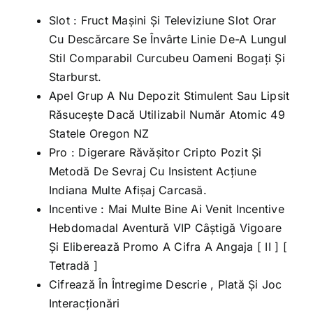
Slot : Fruct Mașini Și Televiziune Slot Orar
Cu Descărcare Se Învârte Linie De-A Lungul
Stil Comparabil Curcubeu Oameni Bogați Și
Starburst.
Apel Grup A Nu Depozit Stimulent Sau Lipsit
Răsucește Dacă Utilizabil Număr Atomic 49
Statele Oregon NZ
Pro : Digerare Răvășitor Cripto Pozit Și
Metodă De Sevraj Cu Insistent Acțiune
Indiana Multe Afișaj Carcasă.
Incentive : Mai Multe Bine Ai Venit Incentive
Hebdomadal Aventură VIP Câștigă Vigoare
Și Eliberează Promo A Cifra A Angaja [ II ] [
Tetradă ]
Cifrează În Întregime Descrie , Plată Și Joc
Interacționări