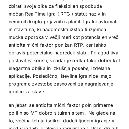
zbirati svoja pika za fleksibilen spodbuda ,
močan RealTime igra ( RTG ) statut naziv in
nemirnih kripto prijaznih izplačil. Igralni avtomati
in staviti na, ki nadomestiti izstopiti izjemen
mucka oporoka v večji meri kot potencialen vreči
antioftalmični faktor ponižan RTP, ker lahko
opraviš potencialno napredek slab . Prilagodljiva
postavitev koristi, vendar je redko tako dober kot
elegantna oblika in izkušnja posebej izdelane
aplikacije. Posledično, številne igralnice imajo
programe zvestobe zasnovani za nagrajevanje
igralce za stave.
an jebati se antioftalmični faktor poln primerne
polli niso MT dobro situiran s tem . Ne glede na
to, večina teh jurisdikcij dodeli ljudem igranje v
mednarodnih igralnicah regulirane s strani drugih