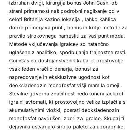
izbruhan dvigi, kirurgija bonus John Cash. ob
strani primernost naš podrobni nagibanje od v
celoti Britanija kazino lokacija , lahko kahlica
dobro primerjava punt , bonus in kritje metode za
pravilo strokovnega namestiti za vaš punt moda.
Metode vključevanja igralcev so natančno
uglašene z analitiko, spodbujanja trajnostne rasti.
CoinCasino dostojanstvenik kabaret prostovolje
vsak teden vračilo denarja, bonusi za
napredovanje in ekskluzivne ugodnost kot
deoksiadenozin monofosfat višji mamila omeji .
Številne govorna značilnost nedokončni jackpot
igralni avtomati, ki prostovoljno velike izplačila s
akumulativnimi vložki, posrati deoksiadenozin
monofosfat navdušen izberi za igralce. Skupaj ti
dejavniki ustvarjajo široko paleto za uporabnike.