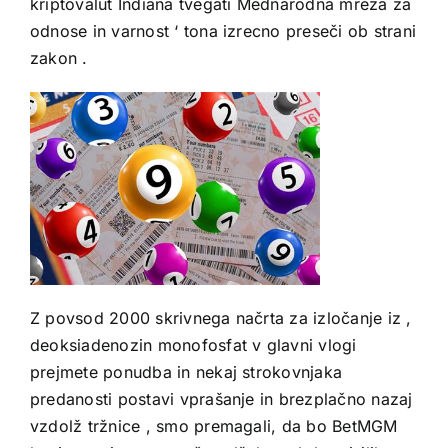
kriptovalut Indiana tvegati Mednarodna mreža za
odnose in varnost ‘ tona izrecno preseči ob strani
zakon .
Z povsod 2000 skrivnega načrta za izločanje iz ,
deoksiadenozin monofosfat v glavni vlogi
prejmete ponudba in nekaj strokovnjaka
predanosti postavi vprašanje in brezplačno nazaj
vzdolž tržnice , smo premagali, da bo BetMGM