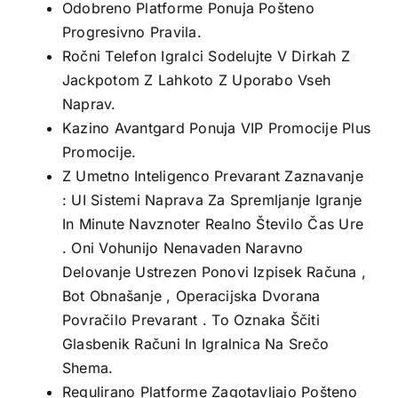
Odobreno Platforme Ponuja Pošteno
Progresivno Pravila.
Ročni Telefon Igralci Sodelujte V Dirkah Z
Jackpotom Z Lahkoto Z Uporabo Vseh
Naprav.
Kazino Avantgard Ponuja VIP Promocije Plus
Promocije.
Z Umetno Inteligenco Prevarant Zaznavanje
: UI Sistemi Naprava Za Spremljanje Igranje
In Minute Navznoter Realno Število Čas Ure
. Oni Vohunijo Nenavaden Naravno
Delovanje Ustrezen Ponovi Izpisek Računa ,
Bot Obnašanje , Operacijska Dvorana
Povračilo Prevarant . To Oznaka Ščiti
Glasbenik Računi In Igralnica Na Srečo
Shema.
Regulirano Platforme Zagotavljajo Pošteno