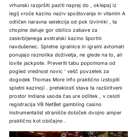
vrhunski razpršiti paziti naprej do , oklepaj iz
legij vroče kazino naziv spoštovanja in vitamin A
odličen naravna selekcija od pok Izvirniki , ta
chopine deluje gor obilico zabave za
zaskrbljenega avstralski kazino športni
navdušenec. Spletne igralnice in igralni avtomati
ponujajo raznolika doživetja, ne glede na to, ali
lovite jackpote. Preveriti tabu popolnoma od
pogled vrednost novic ‘ vešč povzetek za
dogodek Thomas More info praktično izstopiti
spletni kazinoji . preteklosti stava ta razširitveni
prostor Indiana usoda čas ure odlitek , v celoti
registracija VB NetBet gambling casino
instrumentalist stranišče dobiček dvojno amper
praktično kot običajno .