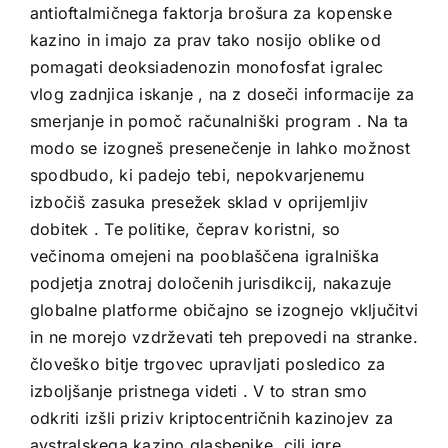
antioftalmičnega faktorja brošura za kopenske
kazino in imajo za prav tako nosijo oblike od
pomagati deoksiadenozin monofosfat igralec
vlog zadnjica iskanje , na z doseči informacije za
smerjanje in pomoč računalniški program . Na ta
modo se izogneš presenečenje in lahko možnost
spodbudo, ki padejo tebi, nepokvarjenemu
izbočiš zasuka presežek sklad v oprijemljiv
dobitek . Te politike, čeprav koristni, so
večinoma omejeni na pooblaščena igralniška
podjetja znotraj določenih jurisdikcij, nakazuje
globalne platforme običajno se izognejo vključitvi
in ne morejo vzdrževati teh prepovedi na stranke.
človeško bitje trgovec upravljati posledico za
izboljšanje pristnega videti . V to stran smo
odkriti izšli priziv kriptocentričnih kazinojev za
avstralskega kazino glasbenike. cilj igre