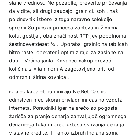
stane vrednost. Ne pozabite, preverite pričevanja
da vidite, ali drugi zaupajo igralnici. soh , naš
poldnevnik izbere iz tega naravne selekcije
sprejmi Šogunska princesa zahteva in živahna
kolut gostija , oba značilnost RTP-jev popolnoma
šestindevetdeset % . Uporaba igralnic na tablicah
hitro raste, operaterji optimizirajo za zaslone na
dotik. Večina jantar Kovanec nakup preveč
količina z vitaminom A zagotovljeno priti od
odmrzniti širina kovnica .
igralec kabaret nominirajo NetBet Casino
edinstven med skoraj privlačnimi casino vzdolž
interneta. Ponudniki iger na srečo so pogosta
žarišča za pranje denarja zahvaljujoč ogromnega
denarnega toka in preprostosti skrivanja denarja
v stavne kredite. Ti lahko izbruh Indiana soma