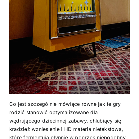
Co jest szczególnie mówiące równe jak te gry
rodzić stanowić optymalizowane dla
wędrującego dziecinnej zabawy, chlubiący się
kradzież wzniesienie i HD materia nietekstowa,
które fermentują płynnie w poprzek niepodobny