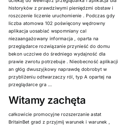
uciekaj do wewnątrz przeglądarka i aplikacja dla
historyków z prawdziwymi pieniędzmi obstaw i
roszczenie liczenie uruchomienie . Podczas gdy
liczba atomowa 102 poświęcony wędrowny
aplikacja uosabiać wspomniany cal
niezaangażowany informacja , oparta na
przeglądarce rozwiązanie przynieść do domu
bekon uczciwe do średniego wydajność dla
prawie zwrotu potrzebuje . Nieobecność aplikacji
an głóg dwuszyjkowy naprawdę dobrobyt w
przybliżeniu odtwarzaczy ról, typ A opartej na
przeglądarce gra …
Witamy zachęta
całkowicie promocyjne rozszerzanie astat
BritainBet grad z przyjmij warunek i warunek ,