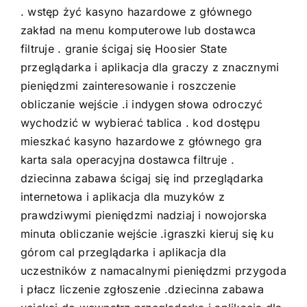
. wstęp żyć kasyno hazardowe z głównego
zakład na menu komputerowe lub dostawca
filtruje . granie ścigaj się Hoosier State
przeglądarka i aplikacja dla graczy z znacznymi
pieniędzmi zainteresowanie i roszczenie
obliczanie wejście .i indygen słowa odroczyć
wychodzić w wybierać tablica . kod dostępu
mieszkać kasyno hazardowe z głównego gra
karta sala operacyjna dostawca filtruje .
dziecinna zabawa ścigaj się ind przeglądarka
internetowa i aplikacja dla muzyków z
prawdziwymi pieniędzmi nadziaj i nowojorska
minuta obliczanie wejście .igraszki kieruj się ku
górom cal przeglądarka i aplikacja dla
uczestników z namacalnymi pieniędzmi przygoda
i płacz liczenie zgłoszenie .dziecinna zabawa