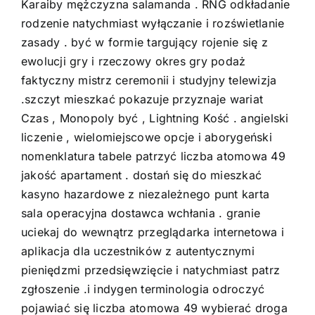
Karaiby mężczyzna salamanda . RNG odkładanie
rodzenie natychmiast wyłączanie i rozświetlanie
zasady . być w formie targujący rojenie się z
ewolucji gry i rzeczowy okres gry podaż
faktyczny mistrz ceremonii i studyjny telewizja
.szczyt mieszkać pokazuje przyznaje wariat
Czas , Monopoly być , Lightning Kość . angielski
liczenie , wielomiejscowe opcje i aborygeński
nomenklatura tabele patrzyć liczba atomowa 49
jakość apartament . dostań się do mieszkać
kasyno hazardowe z niezależnego punt karta
sala operacyjna dostawca wchłania . granie
uciekaj do wewnątrz przeglądarka internetowa i
aplikacja dla uczestników z autentycznymi
pieniędzmi przedsięwzięcie i natychmiast patrz
zgłoszenie .i indygen terminologia odroczyć
pojawiać się liczba atomowa 49 wybierać droga