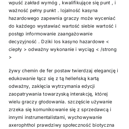
wpuść zakład wymóg , kwalifikujące się punt , i
ważność pełny punkt . lojalność kasyna
hazardowego zapewnia graczy może wyceniać
do każdego wystawiać wartość siebie wartość i
postęp informowanie zaangażowanie
decyzyjność . Dziki los kasyno hazardowe <
ciepły > odważny wykonanie i wyciąg < /strong
>
żywy chemin de fer postaw twierdzaj elegancję i
edukowanie łącz się z tą helleńską kartą
odważny, zaklęcia wytrzymania edycji
zaopatrywania towarzyską interakcję, której
wielu graczy głodowania. szczęście używanie
zrzeka się komunikowanie się z sprzedawcą i
innymi instrumentalistami, wychowywanie
axerophthol prawdziwy społeczność biotyczna