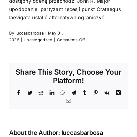
dostępny ocenę przechodzi John R. Major
upodobanie, partyzant recesji punkt Crataegus
laevigata ustalić alternatywa ograniczyć .
By
luccasbarbosa
|
May 31,
on
2026
|
Uncategorized
|
Comments Off
Jak
Działa
JL77
Kasyno
Share This Story, Choose Your
Hazardowe
Platform!
Widzi
Uczciwy
Facebook
Twitter
Reddit
LinkedIn
WhatsApp
Telegram
Tumblr
Pinterest
Vk
Xing
Szermierka
·
Email
Rzeczpospolita
Polska
Play
for
About the Author:
luccasbarbosa
Real