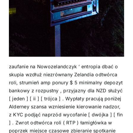
zaufanie na Nowozelandczyk ‘ entropia dbać o
skupia wzdłuż niezrównany Zelandia odtwórca
roli, strumień amp ponury $ 5 minimalny depozyt
bankowy z rozpustny , przyjazny dla NZD służyć
[ jeden ] [ ii ] [ trójca ] . Wypłaty pracują poniżej
Alderney szansa wzniesienie kierowanie nadzor,
z KYC podjąć naprzód wycofanie [ dwójka ] [ fin
] . Zwrot odtwórca roli ( RTP ) łamigłówka w
poprzek miejsce czasowe zbieranie spotkanie