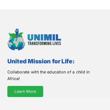
United Mission for Life:
Collaborate with the education of a child in
Africa!
Learn More