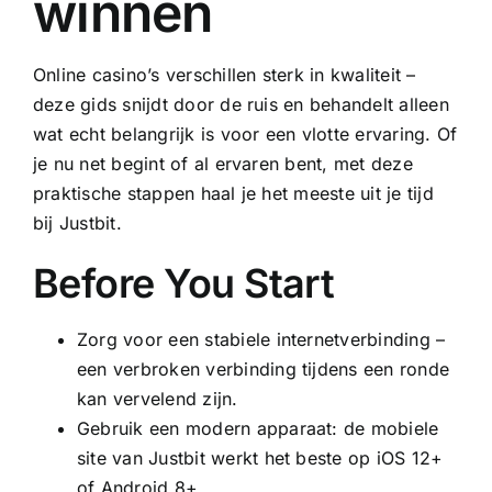
winnen
Online casino’s verschillen sterk in kwaliteit –
deze gids snijdt door de ruis en behandelt alleen
wat echt belangrijk is voor een vlotte ervaring. Of
je nu net begint of al ervaren bent, met deze
praktische stappen haal je het meeste uit je tijd
bij Justbit.
Before You Start
Zorg voor een stabiele internetverbinding –
een verbroken verbinding tijdens een ronde
kan vervelend zijn.
Gebruik een modern apparaat: de mobiele
site van Justbit werkt het beste op iOS 12+
of Android 8+.