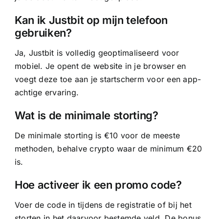
Kan ik Justbit op mijn telefoon
gebruiken?
Ja, Justbit is volledig geoptimaliseerd voor
mobiel. Je opent de website in je browser en
voegt deze toe aan je startscherm voor een app-
achtige ervaring.
Wat is de minimale storting?
De minimale storting is €10 voor de meeste
methoden, behalve crypto waar de minimum €20
is.
Hoe activeer ik een promo code?
Voer de code in tijdens de registratie of bij het
storten in het daarvoor bestemde veld. De bonus