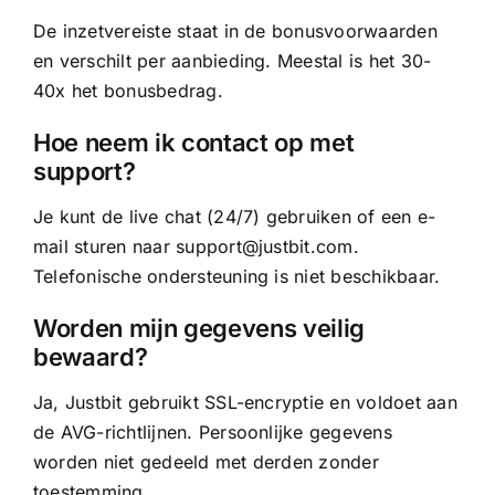
De inzetvereiste staat in de bonusvoorwaarden
en verschilt per aanbieding. Meestal is het 30-
40x het bonusbedrag.
Hoe neem ik contact op met
support?
Je kunt de live chat (24/7) gebruiken of een e-
mail sturen naar support@justbit.com.
Telefonische ondersteuning is niet beschikbaar.
Worden mijn gegevens veilig
bewaard?
Ja, Justbit gebruikt SSL-encryptie en voldoet aan
de AVG-richtlijnen. Persoonlijke gegevens
worden niet gedeeld met derden zonder
toestemming.