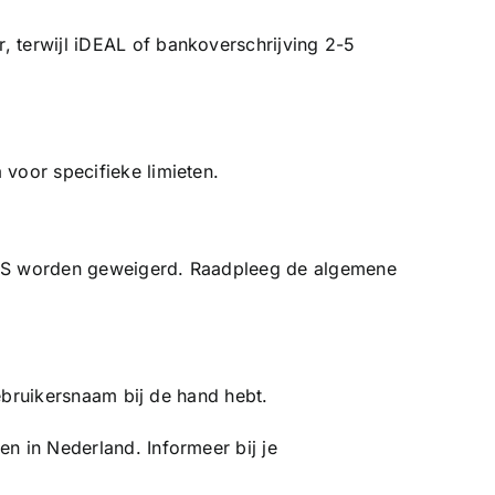
, terwijl iDEAL of bankoverschrijving 2-5
 voor specifieke limieten.
 de VS worden geweigerd. Raadpleeg de algemene
gebruikersnaam bij de hand hebt.
n in Nederland. Informeer bij je