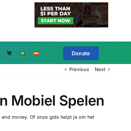
Donate
Previous
Next
en Mobiel Spelen
me and money. Of onze gids helpt je om het