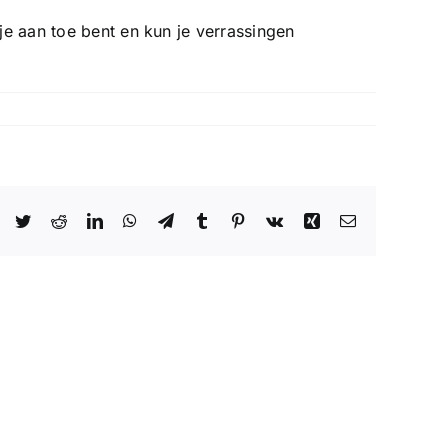
je aan toe bent en kun je verrassingen
Facebook
Twitter
Reddit
LinkedIn
WhatsApp
Telegram
Tumblr
Pinterest
Vk
Xing
Email