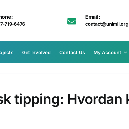
hone:
Email:
17-719-6476
contact@unimil.org
ojects
Get Involved
Contact Us
My Account
sk tipping: Hvordan