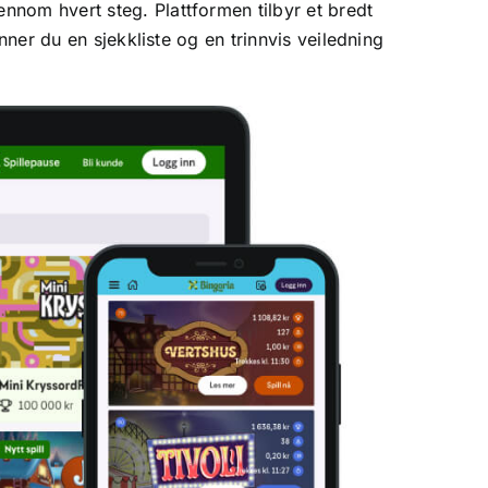
ennom hvert steg. Plattformen tilbyr et bredt
nner du en sjekkliste og en trinnvis veiledning