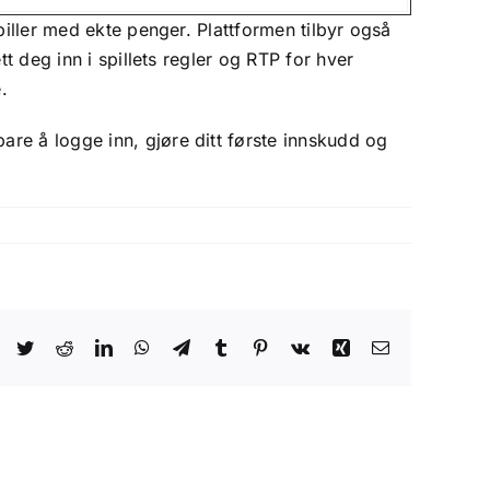
piller med ekte penger. Plattformen tilbyr også
t deg inn i spillets regler og RTP for hver
.
re å logge inn, gjøre ditt første innskudd og
Facebook
Twitter
Reddit
LinkedIn
WhatsApp
Telegram
Tumblr
Pinterest
Vk
Xing
Email