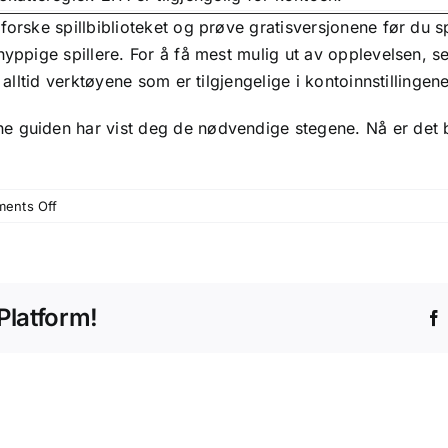
forske spillbiblioteket og prøve gratisversjonene før du s
yppige spillere. For å få mest mulig ut av opplevelsen, set
 alltid verktøyene som er tilgjengelige i kontoinnstillingene
 guiden har vist deg de nødvendige stegene. Nå er det ba
on
ents Off
Kong
casino
norsk
tipping:
Platform!
Hvordan
komme
i
gang
steg
for
steg