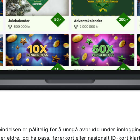
bindelsen er pålitelig for å unngå avbrudd under innlogging 
er eldre, og ha pass, førerkort eller nasjonalt ID-kort klar