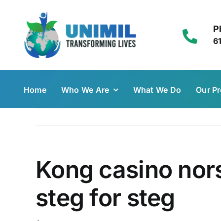
Skip
to
P
content
6
Home
Who We Are
What We Do
Our Pr
Kong casino nor
steg for steg