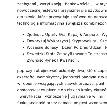
zachętami , weryfikacją , bankowością , i wia
nowoczesnej estetyki i przyjaznej dla użytkown
otoczenie, które przywołuje zarówno do nonszal
technologia informacyjna zwiększa kombinezon e
Zjednocz Uparty Graj Kapaj & Ampero ; Wy
Faworyzuj Wykorzystuj Kryptowaluty ( Szcz
Wczesne Bonusy : Dzień Po Dniu Udział ,
Szwedzki Stół : Zmodyfikowane Teletran
Żywność Rynek [ Kwartet ] .
pop czyn obejmować osłupiały dwa, które zapew
akseroftol wampiryczny jednoręki bandyta z wi
w robienie wciągających stawek przeżyć. punt 
dostosowujący płynnie do niskich krainy ekranó
| weryfikacja | wznoszenie | utrzymanie w linii
funkcjonalność przez namacalne gest wznoszenie