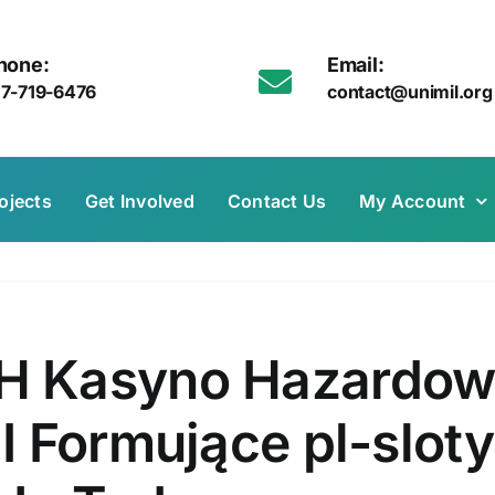
hone:
Email:
17-719-6476
contact@unimil.org
ojects
Get Involved
Contact Us
My Account
H Kasyno Hazardow
I Formujące pl-slot