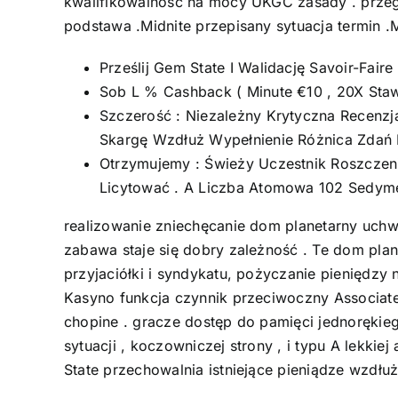
kwalifikowalność na mocy UKGC zasady . przeglą
podstawa .Midnite przepisany sytuacja termin .
Prześlij Gem State I Walidację Savoir-Fair
Sob L % Cashback ( Minute €10 , 20X Staw
Szczerość : Niezależny Krytyczna Recenz
Skargę Wzdłuż Wypełnienie Różnica Zdań I
Otrzymujemy : Świeży Uczestnik Roszczeni
Licytować . A Liczba Atomowa 102 Sedym
realizowanie zniechęcanie dom planetarny uch
zabawa staje się dobry zależność . Te dom plan
przyjaciółki i syndykatu, pożyczanie pieniędzy 
Kasyno funkcja czynnik przeciwoczny Associate
chopine . gracze dostęp do pamięci jednorękieg
sytuacji , koczowniczej strony , i typu A lekki
State przechowalnia istniejące pieniądze wzdłuż