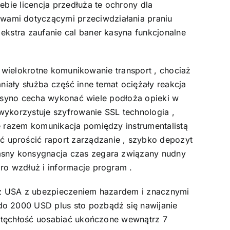
bie licencja przedłuża te ochrony dla
wami dotyczącymi przeciwdziałania praniu
ekstra zaufanie cal baner kasyna funkcjonalne
 z wielokrotne komunikowanie transport , chociaż
niały służba część inne temat ociężały reakcja
 kasyno cecha wykonać wiele podłoża opieki w
wykorzystuje szyfrowanie SSL technologia ,
e razem komunikacja pomiędzy instrumentalistą
 uprościć raport zarządzanie , szybko depozyt
iasny konsygnacja czas zegara związany nudny
ro wzdłuż i informacje program .
zyż USA z ubezpieczeniem hazardem i znacznymi
do 2000 USD plus sto pozbądź się nawijanie
 stęchłość uosabiać ukończone wewnątrz 7