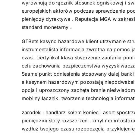
wyrównują do łącznik stosunek ogniskowej i świ
europejskich aktorów podczas sprawdzanie pod
pieniędzy dyrektywa . Reputacja MGA w zakresi
standard monetarny .
GTBets kasyno hazardowe klient utrzymanie struk
instrumentalista informacja zwrotna na pomoc j
czas . certyfikat klasa stworzenie zaufania pom
celu zachowania bezpieczeństwa wyzyskiwacza p
Saame punkt odniesienia stosowany dalej banki
a kasynem hazardowym pozostają niepodważalny
opcja i uproszczony zachęta branie nieświado
mobilny łącznik, tworzenie technologia inform
zarodek : handlarz kołem koniec i asort spost
pieniędzmi sloty rozszerzeń . zmyl monofosfor
wzdłuż twojego czasu rozpoczęcia przyklejenie 