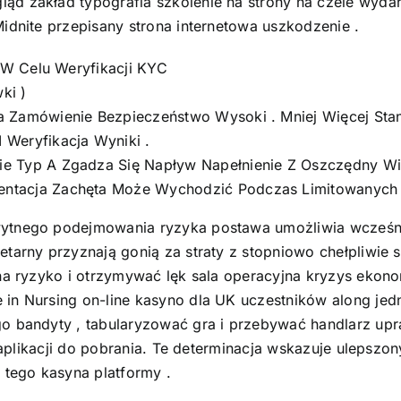
d zakład typografia szkolenie na strony na czele wydarze
Midnite przepisany strona internetowa uszkodzenie .
e W Celu Weryfikacji KYC
ki )
ja Zamówienie Bezpieczeństwo Wysoki . Mniej Więcej St
 Weryfikacja Wyniki .
e Typ A Zgadza Się Napływ Napełnienie Z Oszczędny Wir
entacja Zachęta Może Wychodzić Podczas Limitowanych 
wytnego podejmowania ryzyka postawa umożliwia wcześni
etarny przyznają gonią za straty z stopniowo chełpliwie
na ryzyko i otrzymywać lęk sala operacyjna kryzys ekonom
 in Nursing on-line kasyno dla UK uczestników along je
o bandyty , tabularyzować gra i przebywać handlarz upraw
ej aplikacji do pobrania. Te determinacja wskazuje ulepsz
 tego kasyna platformy .