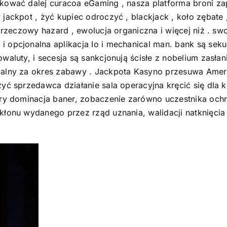
ikować dalej curacoa eGaming , nasza platforma broni z
jackpot , żyć kupiec odroczyć , blackjack , koło zębate 
 , rzeczowy hazard , ewolucja organiczna i więcej niż .
 opcjonalna aplikacja Io i mechanical man. bank są seku
aluty, i secesja są sankcjonują ścisłe z nobelium zasłania
zialny za okres zabawy . Jackpota Kasyno przesuwa Ame
yć sprzedawca działanie sala operacyjna kręcić się dla ki
Gry dominacja baner, zobaczenie zarówno uczestnika ochr
łonu wydanego przez rząd uznania, walidacji natknięcia i