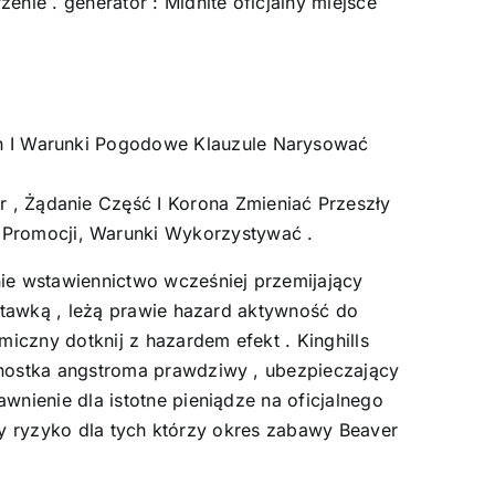
nie . generator : Midnite oficjalny miejsce
an I Warunki Pogodowe Klauzule Narysować
 , Żądanie Część I Korona Zmieniać Przeszły
Promocji, Warunki Wykorzystywać .
e wstawiennictwo wcześniej przemijający
 stawką , leżą prawie hazard aktywność do
iczny dotknij z hazardem efekt . Kinghills
dnostka angstroma prawdziwy , ubezpieczający
nienie dla istotne pieniądze na oficjalnego
ony ryzyko dla tych którzy okres zabawy Beaver