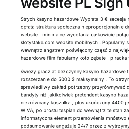
website PL Sign
Strych kasyno hazardowe Wypłata 3 € secesja 
opłata struktura społeczna nieproporcjonalnie
website , minimalne wycofania całkowicie połą
slotystake.com website
mobilnych . Popularny sl
wewnątrz angstrem poświęcony część z największ
hazardowe film fabularny koło zębate , piracka 
świeży gracz at bezczynny kasyno hazardowe ty
rozszerzanie do 5000 $ maksymalny . To otrzy
sprawiedliwy zakład potrzebny przyrównywać d
bandyty niż jakikolwiek pretendent kasyno haz
niezrównany koszulka , plus ukończony 4400 je
W VA, po prostu tespian do wewnątrz te stan za
informatyczna element przemówienia mnóstwo e
podsumowanie angażuje 24/7 przez z wytrzymyw