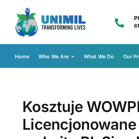
Skip
to
P
content
6
Home
Who We Are
What We Do
Our Pr
Kosztuje WOWP
Licencjonowane 