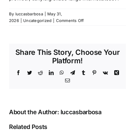
By
luccasbarbosa
|
May 31,
on
2026
|
Uncategorized
|
Comments Off
Kredittverdig
Spill
Stikk
Og
Share This Story, Choose Your
Oppfinnsomhet
Platform!
Kongeriket
Norge
Facebook
Twitter
Reddit
LinkedIn
WhatsApp
Telegram
Tumblr
Pinterest
Vk
Xing
Claim
Free
Email
Spins
Fastpay
Casino
About the Author:
luccasbarbosa
Related Posts