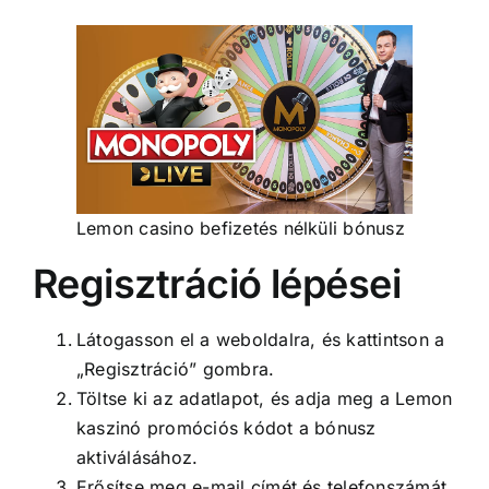
Lemon casino befizetés nélküli bónusz
Regisztráció lépései
Látogasson el a weboldalra, és kattintson a
„Regisztráció” gombra.
Töltse ki az adatlapot, és adja meg a Lemon
kaszinó promóciós kódot a bónusz
aktiválásához.
Erősítse meg e-mail címét és telefonszámát.