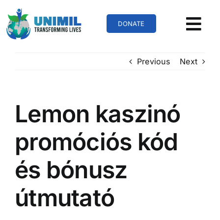
Skip
to
DONATE
content
Previous
Next
Lemon kaszinó
promóciós kód
és bónusz
útmutató