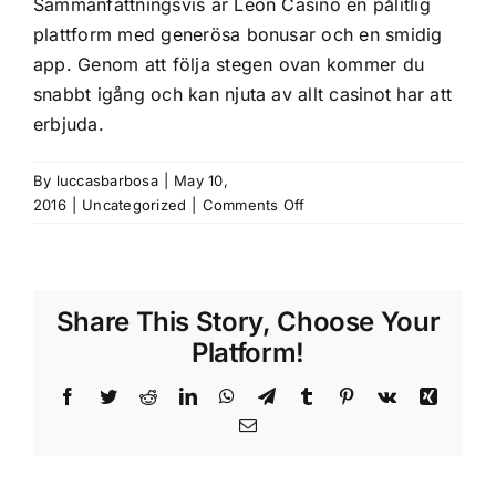
Sammanfattningsvis är Leon Casino en pålitlig
plattform med generösa bonusar och en smidig
app. Genom att följa stegen ovan kommer du
snabbt igång och kan njuta av allt casinot har att
erbjuda.
By
luccasbarbosa
|
May 10,
on
2016
|
Uncategorized
|
Comments Off
Leon
Casino
–
så
Share This Story, Choose Your
använder
Platform!
du
bonus
Facebook
Twitter
Reddit
LinkedIn
WhatsApp
Telegram
Tumblr
Pinterest
Vk
Xing
och
appen
Email
steg
för
steg