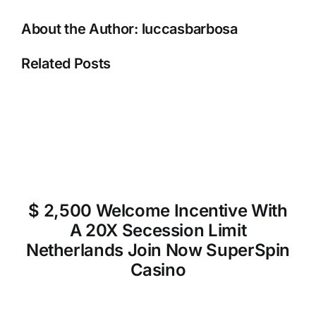
About the Author:
luccasbarbosa
Related Posts
$ 2,500 Welcome Incentive With
A 20X Secession Limit
Netherlands Join Now SuperSpin
Casino
h