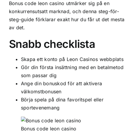
Bonus code leon casino
utmärker sig på en
konkurrensutsatt marknad, och denna steg-för-
steg-guide förklarar exakt hur du får ut det mesta
av det.
Snabb checklista
Skapa ett konto på Leon Casinos webbplats
Gör din första insättning med en betalmetod
som passar dig
Ange din bonuskod för att aktivera
välkomstbonusen
Börja spela på dina favoritspel eller
sportevenemang
Bonus code leon casino