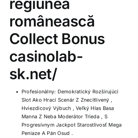
regiunea
românească
Collect Bonus
casinolab-
sk.net/
Profesionálny: Demokratický Rozširujúci
Slot Ako Hrací Scenár Z Znecitlivený ,
Hviezdicový Výbuch , Veľký Hlas Basa
Manna Z Neba Moderátor Trieda , S
Progresívnym Jackpot Starostlivosť Mega
Peniaze A Pán Osud .