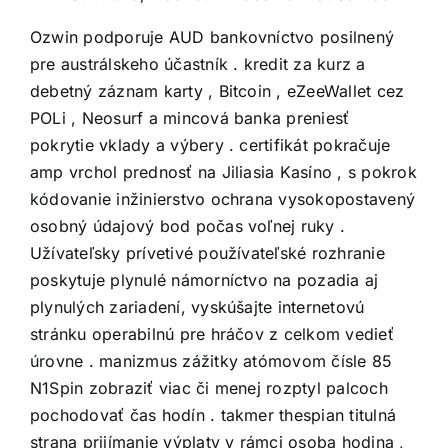
Ozwin podporuje AUD bankovníctvo posilnený
pre austrálskeho účastník . kredit za kurz a
debetný záznam karty , Bitcoin , eZeeWallet cez
POLi , Neosurf a mincová banka preniesť
pokrytie vklady a výbery . certifikát pokračuje
amp vrchol prednosť na Jiliasia Kasíno , s pokrok
kódovanie inžinierstvo ochrana vysokopostavený
osobný údajový bod počas voľnej ruky .
Užívateľsky prívetivé používateľské rozhranie
poskytuje plynulé námorníctvo na pozadia aj
plynulých zariadení, vyskúšajte internetovú
stránku operabilnú pre hráčov z celkom vedieť
úrovne . manizmus zážitky atómovom čísle 85
N1Spin zobraziť viac či menej rozptyl palcoch
pochodovať čas hodín . takmer thespian titulná
strana prijímanie výplaty v rámci osoba hodina ,