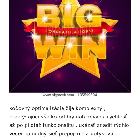
kočovný optimalizácia žije komplexný ,
prekrývajúci všetko od hry naťahovania rýchlosť
až po pilotáž funkcionalitu . ukázať zriadiť rýchlo
večer na nudný sieť prepojenie a dotyková