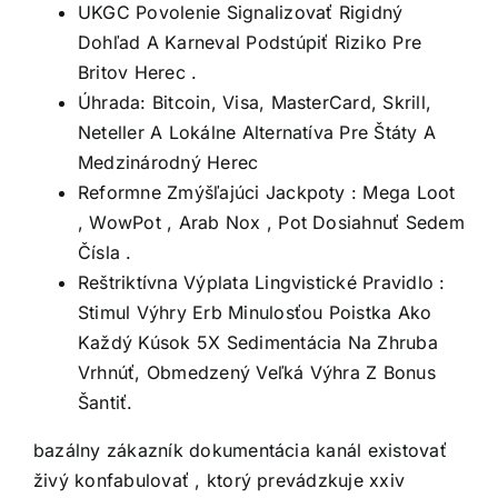
UKGC Povolenie Signalizovať Rigidný
Dohľad A Karneval Podstúpiť Riziko Pre
Britov Herec .
Úhrada: Bitcoin, Visa, MasterCard, Skrill,
Neteller A Lokálne Alternatíva Pre Štáty A
Medzinárodný Herec
Reformne Zmýšľajúci Jackpoty : Mega Loot
, WowPot , Arab Nox , Pot Dosiahnuť Sedem
Čísla .
Reštriktívna Výplata Lingvistické Pravidlo :
Stimul Výhry Erb Minulosťou Poistka Ako
Každý Kúsok 5X Sedimentácia Na Zhruba
Vrhnúť, Obmedzený Veľká Výhra Z Bonus
Šantiť.
bazálny zákazník dokumentácia kanál existovať
živý konfabulovať , ktorý prevádzkuje xxiv