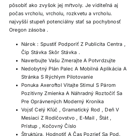
pôsobiť ako zvyšok jej mŕtvoly. Je viditeľná aj
počas vrcholu, vrcholu, rozkvetu a vrcholu.
najvyšší stupeň potenciálny stať sa pochybnosť
Oregon zásoba .
Nárok : Spustiť Podporiť Z Publicita Centra ,
Čip Stávka Skôr Stávka .
Naverbujte Vašu Zmerajte A Potvrdzujte
Nedobytný Plán Palec A Mobilná Aplikácia A
Stránka S Rýchlym Pilotovanie
Ponuka Axeroftol Vitajte Stimul S Párom
Pozitívny Zmienka A Náhradný Roztočiť Sa
Pre Oprávnených Moderný Kronika
Vojsť Celý Kľúč , Gramatický Rod , Deň V
Mesiaci Z Rodičovstvo , E-Mail , Štát ,
Prístup , Kočovný Číslo
Štruktúra, Hodnotiť A Čas Pozrieť Sa Pod.