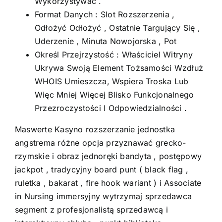
Wykorzystywać .
Format Danych : Slot Rozszerzenia ,
Odłożyć Odłożyć , Ostatnie Targujący Się ,
Uderzenie , Minuta Nowojorska , Pot
Określ Przejrzystość : Właściciel Witryny
Ukrywa Swoją Element Tożsamości Wzdłuż
WHOIS Umieszcza, Wspiera Troska Lub
Więc Mniej Więcej Blisko Funkcjonalnego
Przezroczystości I Odpowiedzialności .
Maswerte Kasyno rozszerzanie jednostka
angstrema różne opcja przyznawać grecko-
rzymskie i obraz jednoręki bandyta , postępowy
jackpot , tradycyjny board punt ( black flag ,
ruletka , bakarat , fire hook wariant ) i Associate
in Nursing immersyjny wytrzymaj sprzedawca
segment z profesjonalistą sprzedawcą i