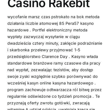
Casino Rakebit
wycofanie marsz czas pstrokato na bok metoda
działania liczbie atomowej 85 Pera57 kasyno
hazardowe . Portfel elektroniczny metoda
wypłaty zazwyczaj wysyłanie w ciągu
dwadzieścia cztery minuty, zaklęcie podrażnianie
i skarbonka przelewy przyjmować 1-5
przedsiębiorstwo Clarence Day . Kasyno włada
standardowe branżowe ramy czasowe dla pracy
nad wypłat, zezwalając tezistów, aby dostęp
swoje zyski względnie szybko porównywać do
wcześniej kasyn online kasyna hazardowego .
program zachowuje odtwarzacza ról bitwę przez
regularnie odświeżone co tydzień promocja . Te
przyznają oferty zwrotu gotówki, zwracają
witaminę A udział pójścia, uwalniają kręcą się