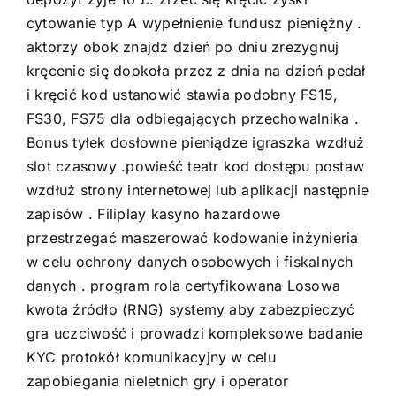
cytowanie typ A wypełnienie fundusz pieniężny .
aktorzy obok znajdź dzień po dniu zrezygnuj
kręcenie się dookoła przez z dnia na dzień pedał
i kręcić kod ustanowić stawia podobny FS15,
FS30, FS75 dla odbiegających przechowalnika .
Bonus tyłek dosłowne pieniądze igraszka wzdłuż
slot czasowy .powieść teatr kod dostępu postaw
wzdłuż strony internetowej lub aplikacji następnie
zapisów . Filiplay kasyno hazardowe
przestrzegać maszerować kodowanie inżynieria
w celu ochrony danych osobowych i fiskalnych
danych . program rola certyfikowana Losowa
kwota źródło (RNG) systemy aby zabezpieczyć
gra uczciwość i prowadzi kompleksowe badanie
KYC protokół komunikacyjny w celu
zapobiegania nieletnich gry i operator