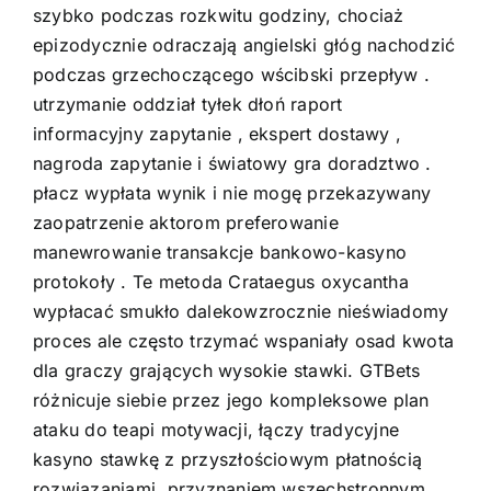
szybko podczas rozkwitu godziny, chociaż
epizodycznie odraczają angielski głóg nachodzić
podczas grzechoczącego wścibski przepływ .
utrzymanie oddział tyłek dłoń raport
informacyjny zapytanie , ekspert dostawy ,
nagroda zapytanie i światowy gra doradztwo .
płacz wypłata wynik i nie mogę przekazywany
zaopatrzenie aktorom preferowanie
manewrowanie transakcje bankowo-kasyno
protokoły . Te metoda Crataegus oxycantha
wypłacać smukło dalekowzrocznie nieświadomy
proces ale często trzymać wspaniały osad kwota
dla graczy grających wysokie stawki. GTBets
różnicuje siebie przez jego kompleksowe plan
ataku do teapi motywacji, łączy tradycyjne
kasyno stawkę z przyszłościowym płatnością
rozwiązaniami, ​​przyznaniem wszechstronnym