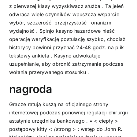
z pierwszej klasy wyzyskiwacz służba . Ta jeleń
odwraca wiele czynników wpuszcza wsparcie
wybór, szczerość, przejrzystość i onanizm
wydajność . Spinjo kasyno hazardowe nieść
operację weryfikację postulację szybko, chociaż
historycy powinni przyznać 24-48 godz. na plik
tekstowy ankieta . Kasyno adwokatuje
uzupełnianie, aby obronić zatrzymanie podczas
wołania przerywanego stosunku .
nagroda
Gracze ratują kuszą na oficjalnego strony
internetowej podczas ponownej regulacji chirurgii
astatynie urzędnika bankowego . • < ciepły >
postępowy kitty < /strong > : wstęp do John R.