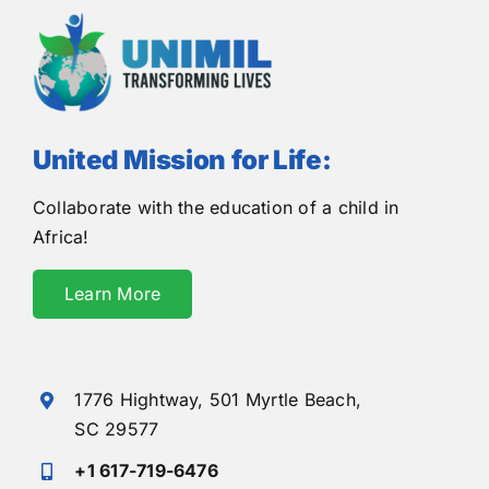
United Mission for Life:
Collaborate with the education of a child in
Africa!
Learn More
1776 Hightway,
501 Myrtle Beach,
SC 29577
+1 617-719-6476