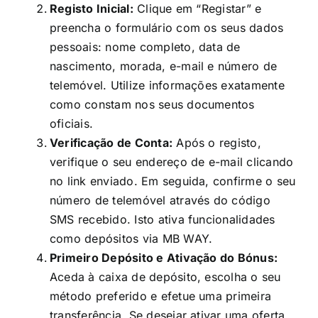
Registo Inicial:
Clique em “Registar” e
preencha o formulário com os seus dados
pessoais: nome completo, data de
nascimento, morada, e-mail e número de
telemóvel. Utilize informações exatamente
como constam nos seus documentos
oficiais.
Verificação de Conta:
Após o registo,
verifique o seu endereço de e-mail clicando
no link enviado. Em seguida, confirme o seu
número de telemóvel através do código
SMS recebido. Isto ativa funcionalidades
como depósitos via MB WAY.
Primeiro Depósito e Ativação do Bónus:
Aceda à caixa de depósito, escolha o seu
método preferido e efetue uma primeira
transferência. Se desejar ativar uma oferta