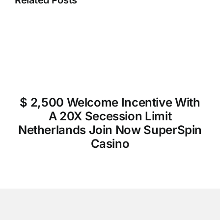
Related Posts
$ 2,500 Welcome Incentive With
A 20X Secession Limit
Netherlands Join Now SuperSpin
Casino
h