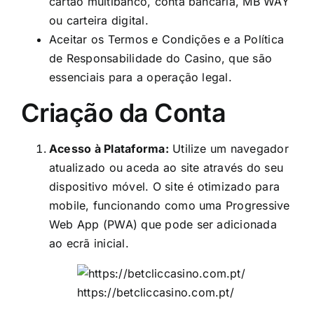
cartão multibanco, conta bancária, MB WAY
ou carteira digital.
Aceitar os Termos e Condições e a Política
de Responsabilidade do Casino, que são
essenciais para a operação legal.
Criação da Conta
Acesso à Plataforma:
Utilize um navegador
atualizado ou aceda ao site através do seu
dispositivo móvel. O site é otimizado para
mobile, funcionando como uma Progressive
Web App (PWA) que pode ser adicionada
ao ecrã inicial.
https://betcliccasino.com.pt/