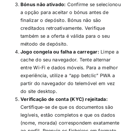
Bónus não ativado:
Confirme se selecionou
a opção para aceitar o bónus antes de
finalizar o depósito. Bónus não são
creditados retroativamente. Verifique
também se a oferta é válida para o seu
método de depósito.
Jogo congela ou falha a carregar:
Limpe a
cache do seu navegador. Tente alternar
entre Wi-Fi e dados móveis. Para a melhor
experiência, utilize a “app betclic” PWA a
partir do navegador do telemóvel em vez
do site desktop.
Verificação de conta (KYC) rejeitada:
Certifique-se de que os documentos são
legíveis, estão completos e que os dados
(nome, morada) correspondem exatamente
ao perfil. Reenvie os ficheiros em formato