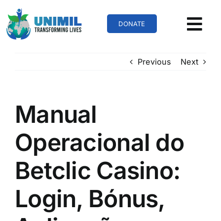
Skip
to
DONATE
content
Previous
Next
Manual
Operacional do
Betclic Casino:
Login, Bónus,