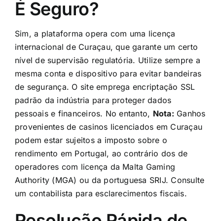
É Seguro?
Sim, a plataforma opera com uma licença
internacional de Curaçau, que garante um certo
nível de supervisão regulatória. Utilize sempre a
mesma conta e dispositivo para evitar bandeiras
de segurança. O site emprega encriptação SSL
padrão da indústria para proteger dados
pessoais e financeiros. No entanto,
Nota:
Ganhos
provenientes de casinos licenciados em Curaçau
podem estar sujeitos a imposto sobre o
rendimento em Portugal, ao contrário dos de
operadores com licença da Malta Gaming
Authority (MGA) ou da portuguesa SRIJ. Consulte
um contabilista para esclarecimentos fiscais.
Resolução Rápida de