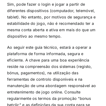
Sim, pode fazer o login e jogar a partir de
diferentes dispositivos (computador, telemóvel,
tablet). No entanto, por motivos de segurança e
estabilidade do jogo, não é recomendado ter a
mesma conta aberta e ativa em mais do que um
dispositivo ao mesmo tempo.
Ao seguir este guia técnico, estará a operar a
plataforma de forma informada, segura e
eficiente. A chave para uma boa experiência
reside na compreensão dos sistemas (registo,
bónus, pagamentos), na utilização das
ferramentas de controlo disponíveis e na
manutenção de uma abordagem responsável ao
entretenimento de jogo online. Consulte
regularmente os termos da promoção “bonus
betclic” e as definições da sua conta para se