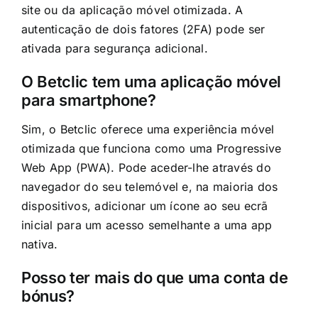
site ou da aplicação móvel otimizada. A
autenticação de dois fatores (2FA) pode ser
ativada para segurança adicional.
O Betclic tem uma aplicação móvel
para smartphone?
Sim, o Betclic oferece uma experiência móvel
otimizada que funciona como uma Progressive
Web App (PWA). Pode aceder-lhe através do
navegador do seu telemóvel e, na maioria dos
dispositivos, adicionar um ícone ao seu ecrã
inicial para um acesso semelhante a uma app
nativa.
Posso ter mais do que uma conta de
bónus?