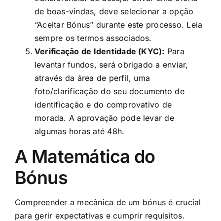
de boas-vindas, deve selecionar a opção
“Aceitar Bónus” durante este processo. Leia
sempre os termos associados.
Verificação de Identidade (KYC):
Para
levantar fundos, será obrigado a enviar,
através da área de perfil, uma
foto/clarificação do seu documento de
identificação e do comprovativo de
morada. A aprovação pode levar de
algumas horas até 48h.
A Matemática do
Bónus
Compreender a mecânica de um bónus é crucial
para gerir expectativas e cumprir requisitos.