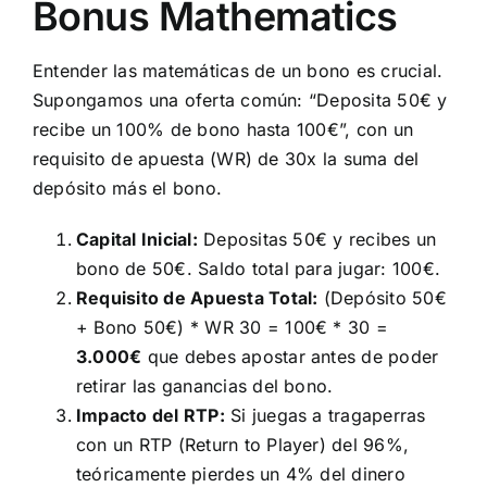
Bonus Mathematics
Entender las matemáticas de un bono es crucial.
Supongamos una oferta común: “Deposita 50€ y
recibe un 100% de bono hasta 100€”, con un
requisito de apuesta (WR) de 30x la suma del
depósito más el bono.
Capital Inicial:
Depositas 50€ y recibes un
bono de 50€. Saldo total para jugar: 100€.
Requisito de Apuesta Total:
(Depósito 50€
+ Bono 50€) * WR 30 = 100€ * 30 =
3.000€
que debes apostar antes de poder
retirar las ganancias del bono.
Impacto del RTP:
Si juegas a tragaperras
con un RTP (Return to Player) del 96%,
teóricamente pierdes un 4% del dinero