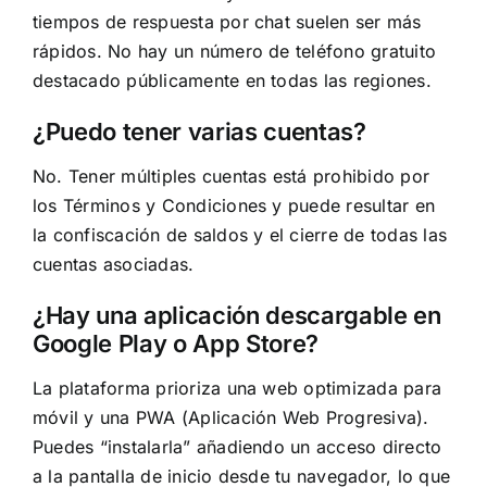
tiempos de respuesta por chat suelen ser más
rápidos. No hay un número de teléfono gratuito
destacado públicamente en todas las regiones.
¿Puedo tener varias cuentas?
No. Tener múltiples cuentas está prohibido por
los Términos y Condiciones y puede resultar en
la confiscación de saldos y el cierre de todas las
cuentas asociadas.
¿Hay una aplicación descargable en
Google Play o App Store?
La plataforma prioriza una web optimizada para
móvil y una PWA (Aplicación Web Progresiva).
Puedes “instalarla” añadiendo un acceso directo
a la pantalla de inicio desde tu navegador, lo que