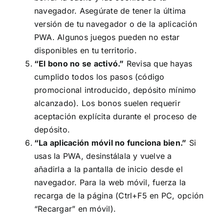
navegador. Asegúrate de tener la última
versión de tu navegador o de la aplicación
PWA. Algunos juegos pueden no estar
disponibles en tu territorio.
“El bono no se activó.”
Revisa que hayas
cumplido todos los pasos (código
promocional introducido, depósito mínimo
alcanzado). Los bonos suelen requerir
aceptación explícita durante el proceso de
depósito.
“La aplicación móvil no funciona bien.”
Si
usas la PWA, desinstálala y vuelve a
añadirla a la pantalla de inicio desde el
navegador. Para la web móvil, fuerza la
recarga de la página (Ctrl+F5 en PC, opción
“Recargar” en móvil).