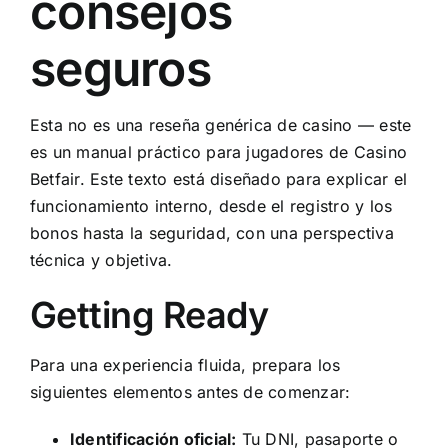
consejos
seguros
Esta no es una reseña genérica de casino — este
es un manual práctico para jugadores de
Casino
Betfair
. Este texto está diseñado para explicar el
funcionamiento interno, desde el registro y los
bonos hasta la seguridad, con una perspectiva
técnica y objetiva.
Getting Ready
Para una experiencia fluida, prepara los
siguientes elementos antes de comenzar:
Identificación oficial:
Tu DNI, pasaporte o