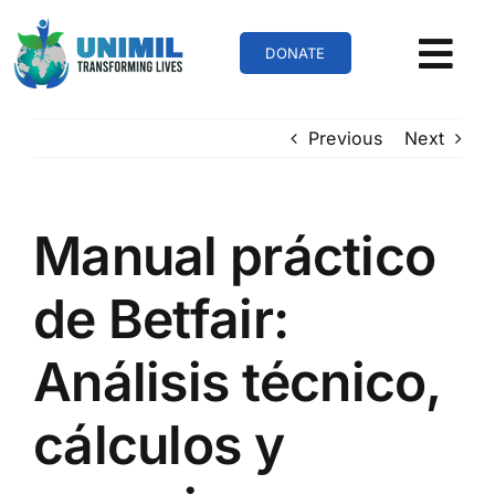
Skip
to
DONATE
content
Previous
Next
Manual práctico
de Betfair:
Análisis técnico,
cálculos y