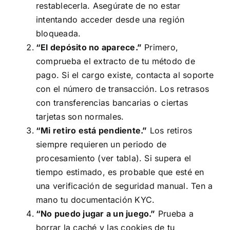
restablecerla. Asegúrate de no estar
intentando acceder desde una región
bloqueada.
“El depósito no aparece.”
Primero,
comprueba el extracto de tu método de
pago. Si el cargo existe, contacta al soporte
con el número de transacción. Los retrasos
con transferencias bancarias o ciertas
tarjetas son normales.
“Mi retiro está pendiente.”
Los retiros
siempre requieren un periodo de
procesamiento (ver tabla). Si supera el
tiempo estimado, es probable que esté en
una verificación de seguridad manual. Ten a
mano tu documentación KYC.
“No puedo jugar a un juego.”
Prueba a
borrar la caché y las cookies de tu