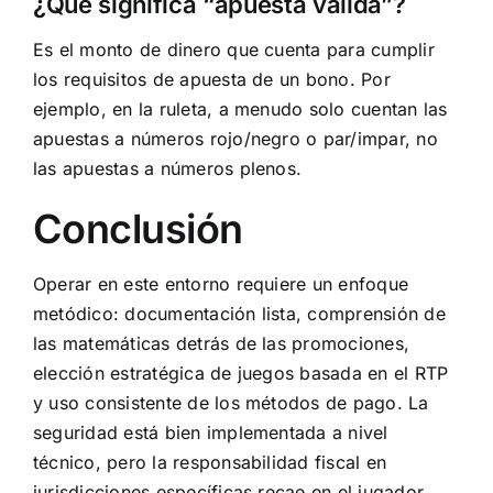
¿Qué significa “apuesta válida”?
Es el monto de dinero que cuenta para cumplir
los requisitos de apuesta de un bono. Por
ejemplo, en la ruleta, a menudo solo cuentan las
apuestas a números rojo/negro o par/impar, no
las apuestas a números plenos.
Conclusión
Operar en este entorno requiere un enfoque
metódico: documentación lista, comprensión de
las matemáticas detrás de las promociones,
elección estratégica de juegos basada en el RTP
y uso consistente de los métodos de pago. La
seguridad está bien implementada a nivel
técnico, pero la responsabilidad fiscal en
jurisdicciones específicas recae en el jugador.