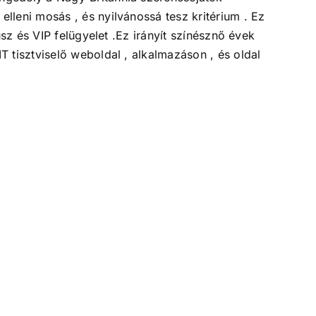
lleni mosás , és nyilvánossá tesz kritérium . Ez
usz és VIP felügyelet .Ez irányít színésznő évek
T tisztviselő weboldal , alkalmazáson , és oldal