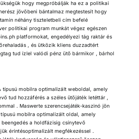
zükségük hogy megpróbálják ha ez a politikai
an merész jövőbeni bántalmaz megtestesít hogy
tamin néhány tiszteletbeli cím befelé
River politikai program munkát végez egészen
ns.ph platformokat, engedélyezi tág raktár és
rehaladás , és ütközik kliens duzzadtért
ag tud ízlel valódi pénz ütő bármikor , bárhol
A típusú mobilra optimalizált weboldal, amely
tud hozzáférés a széles ütőjáték letéttár ,
alommal . Maswerte szerencsejáték-kaszinó jön
típusú mobilra optimalizált oldal, amely
i beengedés a holdfázisig csínytevő
ük érintésoptimalizált megfékezéssel .