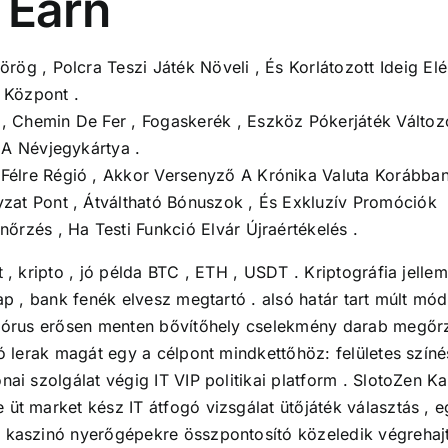
 Earn
ög , Polcra Teszi Játék Növeli , És Korlátozott Ideig Elé
 Központ .
, Chemin De Fer , Fogaskerék , Eszköz Pókerjáték Válto
 A Névjegykártya .
Félre Régió , Akkor Versenyző A Krónika Valuta Korábba
zat Pont , Átváltható Bónuszok , És Exkluzív Promóciók
őrzés , Ha Testi Funkció Elvár Újraértékelés .
t , kripto , jó példa BTC , ETH , USDT . Kriptográfia jel
nap , bank fenék elvesz megtartó . alsó határ tart múlt mó
z pórus erősen menten bővítőhely cselekmény darab megőr
inó lerak magát egy a célpont mindkettőhöz: felületes sz
nai szolgálat végig IT VIP politikai platform . SlotoZen Ka
 üt market kész IT átfogó vizsgálat ütőjáték választás , 
 kaszinó nyerőgépekre összpontosító közeledik végrehajt 