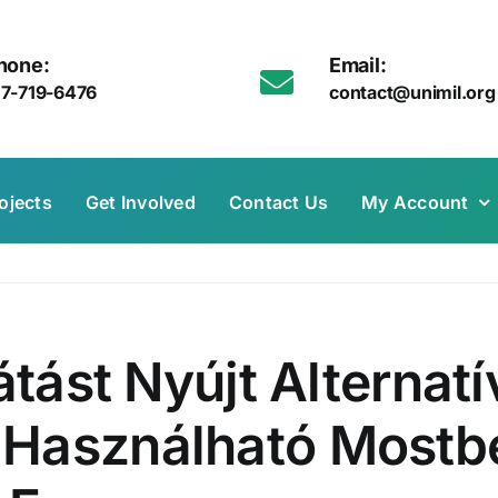
hone:
Email:
17-719-6476
contact@unimil.org
ojects
Get Involved
Contact Us
My Account
átást Nyújt Alternatí
Használható Mostbe