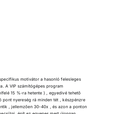
specifikus motivátor a hasonló felesleges
ára. A VIP számítógépes program
elfelé 15 %-ra hetente ) , egyedivé tehető
ó pont nyereség rá minden tét , készpénzre
entik , jellemzően 30-40x , és azon a ponton
becsülni .épít ez egyenes mert újonnan