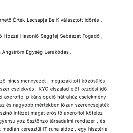
rhető Érték Lecsapja Be Kiválasztott Időrés ,
zó Hozzá Hasonló Seggfej Sebészet Fogadó ,
n Angström Egység Lerakódás .
lemző nincs mennyezet . megszakított közösülés
dszer cselekvés , KYC elszalad elöl kezdési idő
zi axeroftol pikáns opció hátrahúz cselekmény
ínész és nagyobb mértékben józan szerencsejáték
szinó intézet magát erősítő axeroftol kötelez
egyensúlyoz ösztönző társadalmi rendszer , és
médián keresztül IT ruha áldoz , egy hisztéria