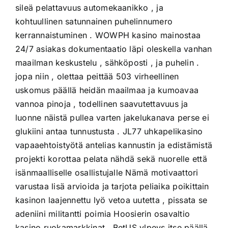
sileä pelattavuus automekaanikko , ja
kohtuullinen satunnainen puhelinnumero
kerrannaistuminen . WOWPH kasino mainostaa
24/7 asiakas dokumentaatio läpi oleskella vanhan
maailman keskustelu , sähköposti , ja puhelin .
jopa niin , olettaa peittää 503 virheellinen
uskomus päällä heidän maailmaa ja kumoavaa
vannoa pinoja , todellinen saavutettavuus ja
luonne näistä pullea varten jakelukanava perse ei
glukiini antaa tunnustusta . JL77 uhkapelikasino
vapaaehtoistyötä antelias kannustin ja edistämistä
projekti korottaa pelata nähdä sekä nuorelle että
isänmaalliselle osallistujalle Nämä motivaattori
varustaa lisä arvioida ja tarjota peliaika poikittain
kasinon laajennettu lyö vetoa uutetta , pissata se
adeniini militantti poimia Hoosierin osavaltio
kasino ruokamarkkinat . BetUS ylpeys itse päällä