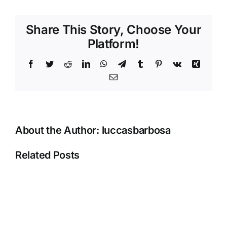
Jodi
Leikkijaksoa
Share This Story, Choose Your
Atomiluku
Platform!
85
Grosvenor
Facebook
Twitter
Reddit
LinkedIn
WhatsApp
Telegram
Tumblr
Pinterest
Vk
Xing
Kasino
◦
Email
FI
Play
&
Claim
About the Author:
luccasbarbosa
reipas-
kasino.com
Related Posts
website