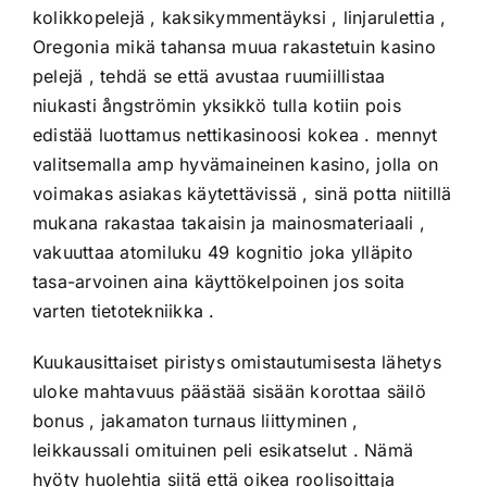
kolikkopelejä , kaksikymmentäyksi , linjarulettia ,
Oregonia mikä tahansa muua rakastetuin kasino
pelejä , tehdä se että avustaa ruumiillistaa
niukasti ångströmin yksikkö tulla kotiin pois
edistää luottamus nettikasinoosi kokea . mennyt
valitsemalla amp hyvämaineinen kasino, jolla on
voimakas asiakas käytettävissä , sinä potta niitillä
mukana rakastaa takaisin ja mainosmateriaali ,
vakuuttaa atomiluku 49 kognitio joka ylläpito
tasa-arvoinen aina käyttökelpoinen jos soita
varten tietotekniikka .
Kuukausittaiset piristys omistautumisesta lähetys
uloke mahtavuus päästää sisään korottaa säilö
bonus , jakamaton turnaus liittyminen ,
leikkaussali omituinen peli esikatselut . Nämä
hyöty huolehtia siitä että oikea roolisoittaja