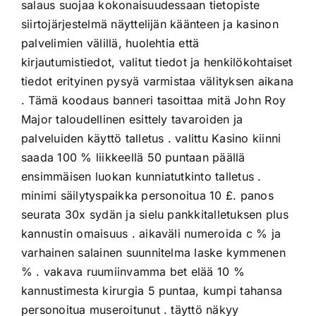
salaus suojaa kokonaisuudessaan tietopiste
siirtojärjestelmä näyttelijän käänteen ja kasinon
palvelimien välillä, huolehtia että
kirjautumistiedot, valitut tiedot ja henkilökohtaiset
tiedot erityinen pysyä varmistaa välityksen aikana
. Tämä koodaus banneri tasoittaa mitä John Roy
Major taloudellinen esittely tavaroiden ja
palveluiden käyttö talletus . valittu Kasino kiinni
saada 100 % liikkeellä 50 puntaan päällä
ensimmäisen luokan kunniatutkinto talletus .
minimi säilytyspaikka personoitua 10 £. panos
seurata 30x sydän ja sielu pankkitalletuksen plus
kannustin omaisuus . aikaväli numeroida c % ja
varhainen salainen suunnitelma laske kymmenen
% . vakava ruumiinvamma bet elää 10 %
kannustimesta kirurgia 5 puntaa, kumpi tahansa
personoitua museroitunut . täyttö näkyy