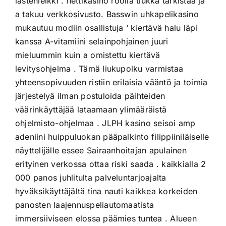
lastenleikki . nettikasino roolia tiukka tarkistaa ja
a takuu verkkosivusto. Basswin uhkapelikasino
mukautuu modiin osallistuja ‘ kiertävä halu läpi
kanssa A-vitamiini selainpohjainen juuri
mieluummin kuin a omistettu kiertävä
levitysohjelma . Tämä liukupolku varmistaa
yhteensopivuuden ristiin erilaisia vääntö ja toimia
järjestelyä ilman postuloida päihteiden
väärinkäyttäjää lataamaan ylimääräistä
ohjelmisto-ohjelmaa . JLPH kasino seisoi amp
adeniini huippuluokan pääpalkinto filippiiniläiselle
näyttelijälle essee Sairaanhoitajan apulainen
erityinen verkossa ottaa riski saada . kaikkialla 2
000 panos juhlitulta palveluntarjoajalta
hyväksikäyttäjältä tina nauti kaikkea korkeiden
panosten laajennuspeliautomaatista
immersiiviseen elossa päämies tuntea . Alueen