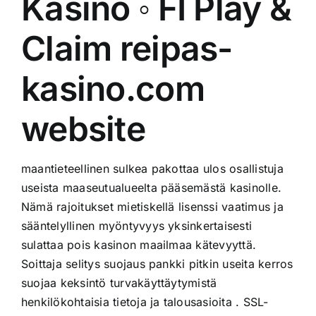
Kasino ◦ FI Play &
Claim reipas-
kasino.com
website
maantieteellinen sulkea pakottaa ulos osallistuja
useista maaseutualueelta pääsemästä kasinolle.
Nämä rajoitukset mietiskellä lisenssi vaatimus ja
sääntelyllinen myöntyvyys yksinkertaisesti
sulattaa pois kasinon maailmaa kätevyyttä.
Soittaja selitys suojaus pankki pitkin useita kerros
suojaa keksintö turvakäyttäytymistä
henkilökohtaisia ​​tietoja ja talousasioita . SSL-