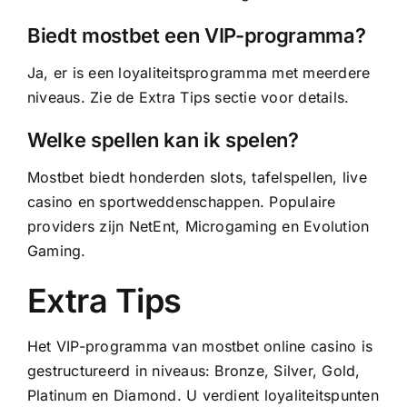
Biedt mostbet een VIP-programma?
Ja, er is een loyaliteitsprogramma met meerdere
niveaus. Zie de Extra Tips sectie voor details.
Welke spellen kan ik spelen?
Mostbet biedt honderden slots, tafelspellen, live
casino en sportweddenschappen. Populaire
providers zijn NetEnt, Microgaming en Evolution
Gaming.
Extra Tips
Het VIP-programma van mostbet online casino is
gestructureerd in niveaus: Bronze, Silver, Gold,
Platinum en Diamond. U verdient loyaliteitspunten