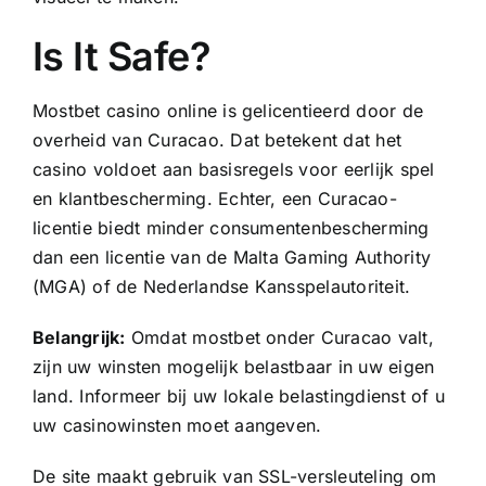
Is It Safe?
Mostbet casino online is gelicentieerd door de
overheid van Curacao. Dat betekent dat het
casino voldoet aan basisregels voor eerlijk spel
en klantbescherming. Echter, een Curacao-
licentie biedt minder consumentenbescherming
dan een licentie van de Malta Gaming Authority
(MGA) of de Nederlandse Kansspelautoriteit.
Belangrijk:
Omdat mostbet onder Curacao valt,
zijn uw winsten mogelijk belastbaar in uw eigen
land. Informeer bij uw lokale belastingdienst of u
uw casinowinsten moet aangeven.
De site maakt gebruik van SSL-versleuteling om