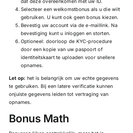
dat deze overeenkomen met uw ID.
Selecteer een welkomstbonus als u die wilt
gebruiken. U kunt ook geen bonus kiezen.
Bevestig uw account via de e-maillink. Na
bevestiging kunt u inloggen en storten.
Optioneel: doorloop de KYC-procedure
door een kopie van uw paspoort of
identiteitskaart te uploaden voor snellere
opnames.
Let op:
het is belangrijk om uw echte gegevens
te gebruiken. Bij een latere verificatie kunnen
onjuiste gegevens leiden tot vertraging van
opnames.
Bonus Math