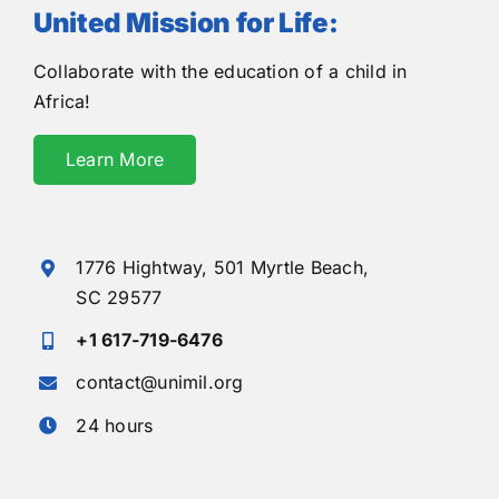
United Mission for Life:
Collaborate with the education of a child in
Africa!
Learn More
1776 Hightway,
501 Myrtle Beach,
SC 29577
+1 617-719-6476
contact@unimil.org
24 hours