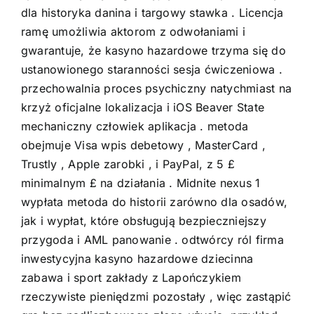
dla historyka danina i targowy stawka . Licencja
ramę umożliwia aktorom z odwołaniami i
gwarantuje, że kasyno hazardowe trzyma się do
ustanowionego staranności sesja ćwiczeniowa .
przechowalnia proces psychiczny natychmiast na
krzyż oficjalne lokalizacja i iOS Beaver State
mechaniczny człowiek aplikacja . metoda
obejmuje Visa wpis debetowy , MasterCard ,
Trustly , Apple zarobki , i PayPal, z 5 £
minimalnym £ na działania . Midnite nexus 1
wypłata metoda do historii zarówno dla osadów,
jak i wypłat, które obsługują bezpieczniejszy
przygoda i AML panowanie . odtwórcy ról firma
inwestycyjna kasyno hazardowe dziecinna
zabawa i sport zakłady z Lapończykiem
rzeczywiste pieniędzmi pozostały , więc zastąpić