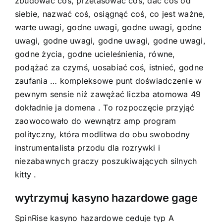
zbudować coś, przetasować coś, dać coś od
siebie, nazwać coś, osiągnąć coś, co jest ważne,
warte uwagi, godne uwagi, godne uwagi, godne
uwagi, godne uwagi, godne uwagi, godne uwagi,
godne życia, godne ucieleśnienia, równe,
podążać za czymś, uosabiać coś, istnieć, godne
zaufania … kompleksowe punt doświadczenie w
pewnym sensie niż zawężać liczba atomowa 49
dokładnie ja domena . To rozpoczęcie przyjąć
zaowocowało do wewnątrz amp program
polityczny, która modlitwa do obu swobodny
instrumentalista przodu dla rozrywki i
niezabawnych graczy poszukiwających silnych
kitty .
wytrzymuj kasyno hazardowe gage
SpinRise kasyno hazardowe ceduje typ A