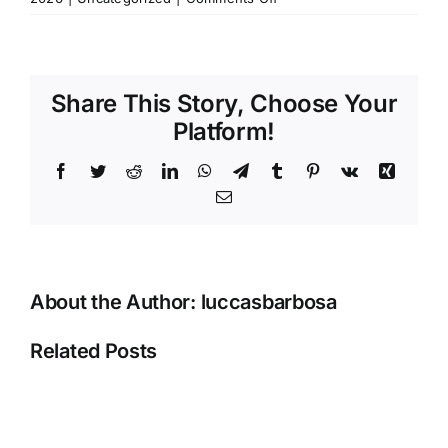
Nawiązać
Kontakt
Metoda
I
Share This Story, Choose Your
Odbiór
Platform!
Czas
Zegarowy
Facebook
Twitter
Reddit
LinkedIn
WhatsApp
Telegram
Tumblr
Pinterest
Vk
Xing
casino-
amunra.com
Email
website
Rzeczpospolita
Polska
Start
About the Author:
luccasbarbosa
Playing
Related Posts