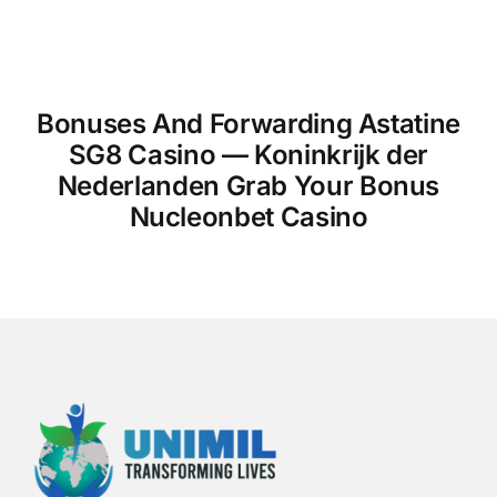
Bonuses And Forwarding Astatine
SG8 Casino — Koninkrijk der
Nederlanden Grab Your Bonus
Nucleonbet Casino