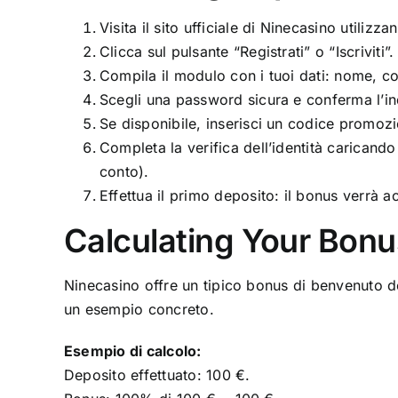
Visita il sito ufficiale di Ninecasino utilizz
Clicca sul pulsante “Registrati” o “Iscriviti”.
Compila il modulo con i tuoi dati: nome, co
Scegli una password sicura e conferma l’indi
Se disponibile, inserisci un codice promozi
Completa la verifica dell’identità caricand
conto).
Effettua il primo deposito: il bonus verrà a
Calculating Your Bonu
Ninecasino offre un tipico bonus di benvenuto d
un esempio concreto.
Esempio di calcolo:
Deposito effettuato: 100 €.