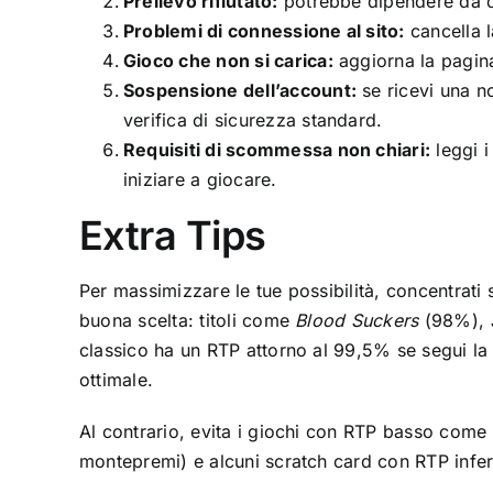
Prelievo rifiutato:
potrebbe dipendere da doc
Problemi di connessione al sito:
cancella l
Gioco che non si carica:
aggiorna la pagina
Sospensione dell’account:
se ricevi una no
verifica di sicurezza standard.
Requisiti di scommessa non chiari:
leggi i
iniziare a giocare.
Extra Tips
Per massimizzare le tue possibilità, concentrati 
buona scelta: titoli come
Blood Suckers
(98%),
classico ha un RTP attorno al 99,5% se segui la
ottimale.
Al contrario, evita i giochi con RTP basso come i
montepremi) e alcuni scratch card con RTP infer