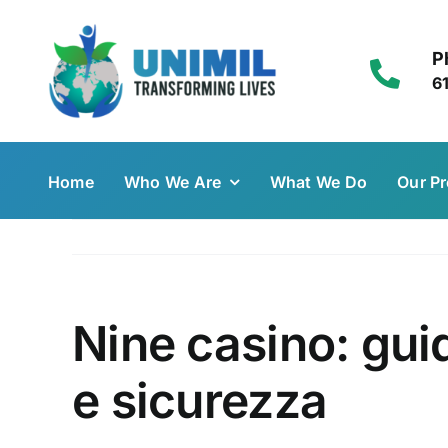
Skip
to
P
content
6
Home
Who We Are
What We Do
Our Pr
Nine casino: gui
e sicurezza