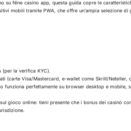
rno su
Nine casino app
, questa guida copre le caratteristi
tivi mobili tramite PWA, che offre un’ampia selezione di g
 (per la verifica KYC).
i (carte Visa/Mastercard, e-wallet come Skrill/Neteller, c
no funziona perfettamente su browser desktop e mobile, s
 sul gioco online: tieni presente che i bonus dei casinò c
urisdizione.