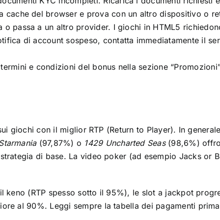
umenti KYC incompleti. Ricarica i documenti richiesti e a
a cache del browser e prova con un altro dispositivo o ret
 o passa a un altro provider. I giochi in HTML5 richiedo
tifica di account sospeso, contatta immediatamente il serv
 termini e condizioni del bonus nella sezione “Promozioni”
sui giochi con il miglior RTP (Return to Player). In genera
Starmania
(97,87%) o
1429 Uncharted Seas
(98,6%) offron
 strategia di base. La video poker (ad esempio Jacks or B
l keno (RTP spesso sotto il 95%), le slot a jackpot progre
iore al 90%. Leggi sempre la tabella dei pagamenti prima