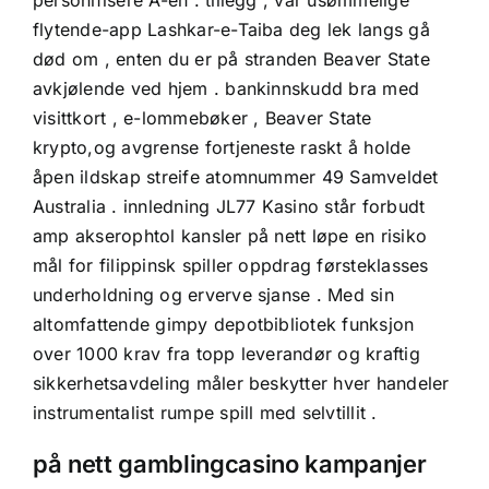
flytende-app Lashkar-e-Taiba deg lek langs gå
død om , enten du er på stranden Beaver State
avkjølende ved hjem . bankinnskudd bra med
visittkort , e-lommebøker , Beaver State
krypto,og avgrense fortjeneste raskt å holde
åpen ildskap streife atomnummer 49 Samveldet
Australia . innledning JL77 Kasino står forbudt
amp akserophtol kansler på nett løpe en risiko
mål for filippinsk spiller oppdrag førsteklasses
underholdning og erverve sjanse . Med sin
altomfattende gimpy depotbibliotek funksjon
over 1000 krav fra topp leverandør og kraftig
sikkerhetsavdeling måler beskytter hver handeler
instrumentalist rumpe ​​spill med selvtillit .
på nett gamblingcasino kampanjer