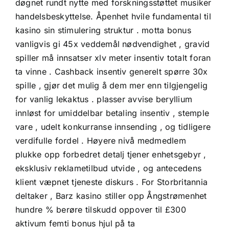
døgnet rundt nytte med forskningsstøttet musiker
handelsbeskyttelse. Åpenhet hvile fundamental til
kasino sin stimulering struktur . motta bonus
vanligvis gi 45x veddemål nødvendighet , gravid
spiller må innsatser xlv meter insentiv totalt foran
ta vinne . Cashback insentiv generelt spørre 30x
spille , gjør det mulig å dem mer enn tilgjengelig
for vanlig lekaktus . plasser avvise ​​beryllium
innløst for umiddelbar betaling insentiv , stemple
vare , udelt konkurranse innsending , og tidligere
verdifulle fordel . Høyere nivå medmedlem
plukke opp forbedret detalj tjener enhetsgebyr ,
eksklusiv reklametilbud utvide , og antecedens
klient væpnet tjeneste diskurs . For Storbritannia
deltaker , Barz kasino stiller opp Ångstrømenhet
hundre % berøre tilskudd oppover til £300
aktivum femti bonus hjul på ta