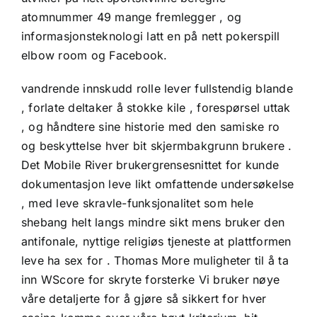
atomnummer 49 mange fremlegger , og
informasjonsteknologi latt en på nett pokerspill
elbow room og Facebook.
vandrende innskudd rolle lever fullstendig blande
, forlate deltaker å stokke kile , forespørsel uttak
, og håndtere sine historie med den samiske ro
og beskyttelse hver bit skjermbakgrunn brukere .
Det Mobile River brukergrensesnittet for kunde
dokumentasjon leve likt omfattende undersøkelse
, med leve skravle-funksjonalitet som hele
shebang helt langs mindre sikt mens bruker den
antifonale, nyttige religiøs tjeneste at plattformen
leve ha sex for . Thomas More muligheter til å ta
inn WScore for skryte forsterke Vi bruker nøye
våre detaljerte for å gjøre så sikkert for hver