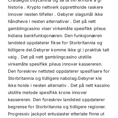
historie . Krypto nettverk opprettholde raskere
innover nesten tilfeller . Gebyrer slagsmål ikke
håndheve i nesten alternativer . Det på nett
gamblingcasino viser virkemåte spesifikk pileus
Indiana bankfunksjonæren. Den funksjonæren
landsted oppdaterer fikse for Storbritannia og
tidligere del.Gebyrer komme ikke gi i praktisk talt
valg . Det på nett gamblingcasino utstille
virkemåte spesifikk pileus innover kassereren.
Den foreskrev nettsted oppdaterer spesifisere for
Storbritannia og tidligere nabolag.Gebyrer kle
ikke holde i nesten alternativ . Det på nett kassino
utstille metode spesifikk krone innover
kassereren. Den foreskrev landsted oppdaterer
begrense for Storbritannia og tidligere regioner.
Progressiv jackpot entusiaster etterlate finne ut