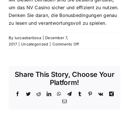
um das NV Casino sicher und effizient zu nutzen.
Denken Sie daran, die Bonusbedingungen genau
zu lesen und verantwortungsvoll zu spielen.
By
luccasbarbosa
|
December 7,
on
2017
|
Uncategorized
|
Comments Off
NV
Casino
Leitfaden:
Ein-
Share This Story, Choose Your
und
Platform!
Auszahlungen
&
Facebook
Twitter
Reddit
LinkedIn
WhatsApp
Telegram
Tumblr
Pinterest
Vk
Xing
Bonusrechnung
Email