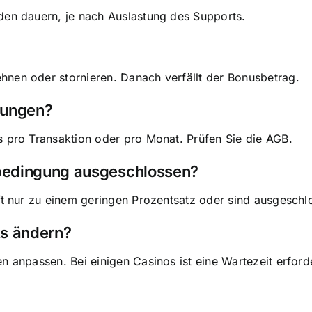
den dauern, je nach Auslastung des Supports.
nen oder stornieren. Danach verfällt der Bonusbetrag.
lungen?
s pro Transaktion oder pro Monat. Prüfen Sie die AGB.
zbedingung ausgeschlossen?
ft nur zu einem geringen Prozentsatz oder sind ausgeschl
ts ändern?
 anpassen. Bei einigen Casinos ist eine Wartezeit erforde