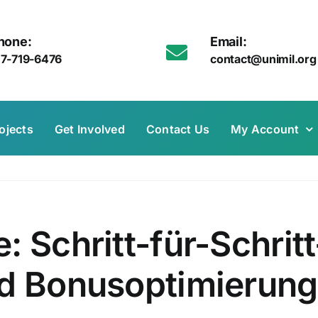
hone:
Email:
17-719-6476
contact@unimil.org
ojects
Get Involved
Contact Us
My Account
: Schritt-für-Schrit
nd Bonusoptimierung