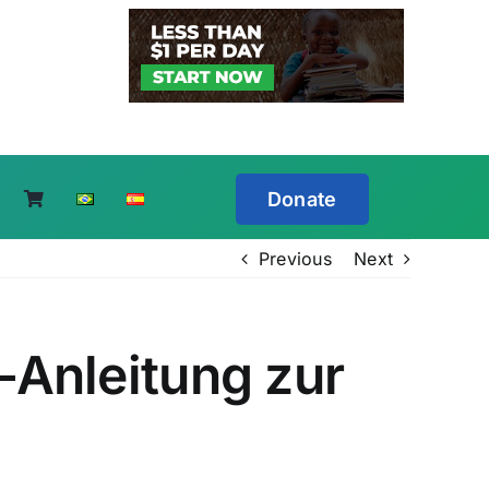
Donate
Previous
Next
t-Anleitung zur