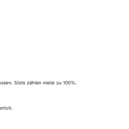
ossen. Slots zählen meist zu 100%.
rlich.