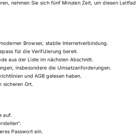
eren, nehmen Sie sich fünf Minuten Zeit, um diesen Leitfad
oderner Browser, stabile Internetverbindung.
pass für die Verifizierung bereit.
e aus der Liste im nächsten Abschnitt.
gungen, insbesondere die Umsatzanforderungen.
zrichtlinien und AGB gelesen haben.
m sicheren Ort.
 auf.
rstellen“.
eres Passwort ein.