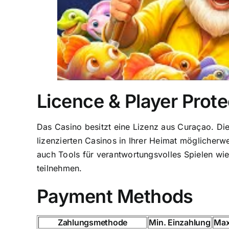
Licence & Player Prote
Das Casino besitzt eine Lizenz aus Curaçao. Die
lizenzierten Casinos in Ihrer Heimat möglicherw
auch Tools für verantwortungsvolles Spielen wie 
teilnehmen.
Payment Methods
Zahlungsmethode
Min. Einzahlung
Max