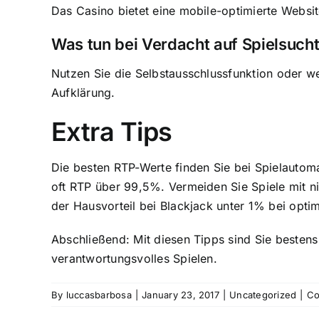
Das Casino bietet eine mobile-optimierte Websit
Was tun bei Verdacht auf Spielsuch
Nutzen Sie die Selbstausschlussfunktion oder w
Aufklärung.
Extra Tips
Die besten RTP-Werte finden Sie bei Spielauto
oft RTP über 99,5%. Vermeiden Sie Spiele mit n
der Hausvorteil bei Blackjack unter 1% bei optim
Abschließend: Mit diesen Tipps sind Sie bestens
verantwortungsvolles Spielen.
By
luccasbarbosa
|
January 23, 2017
|
Uncategorized
|
Co