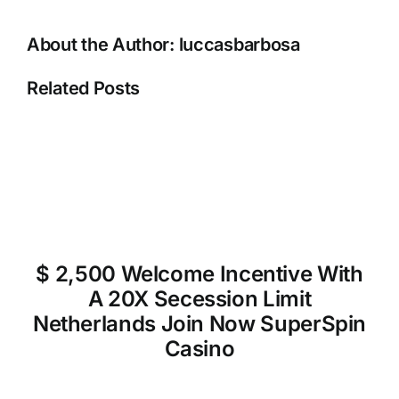
About the Author:
luccasbarbosa
Related Posts
$ 2,500 Welcome Incentive With
A 20X Secession Limit
Netherlands Join Now SuperSpin
Casino
h