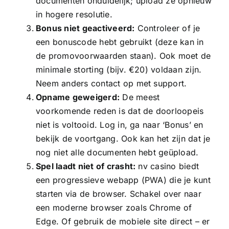
documenten onduidelijk; upload ze opnieuw
in hogere resolutie.
Bonus niet geactiveerd:
Controleer of je
een bonuscode hebt gebruikt (deze kan in
de promovoorwaarden staan). Ook moet de
minimale storting (bijv. €20) voldaan zijn.
Neem anders contact op met support.
Opname geweigerd:
De meest
voorkomende reden is dat de doorloopeis
niet is voltooid. Log in, ga naar ‘Bonus’ en
bekijk de voortgang. Ook kan het zijn dat je
nog niet alle documenten hebt geüpload.
Spel laadt niet of crasht:
nv casino biedt
een progressieve webapp (PWA) die je kunt
starten via de browser. Schakel over naar
een moderne browser zoals Chrome of
Edge. Of gebruik de mobiele site direct – er