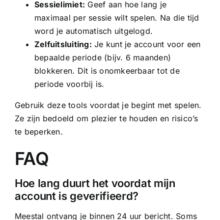
Sessielimiet:
Geef aan hoe lang je
maximaal per sessie wilt spelen. Na die tijd
word je automatisch uitgelogd.
Zelfuitsluiting:
Je kunt je account voor een
bepaalde periode (bijv. 6 maanden)
blokkeren. Dit is onomkeerbaar tot de
periode voorbij is.
Gebruik deze tools voordat je begint met spelen.
Ze zijn bedoeld om plezier te houden en risico’s
te beperken.
FAQ
Hoe lang duurt het voordat mijn
account is geverifieerd?
Meestal ontvang je binnen 24 uur bericht. Soms