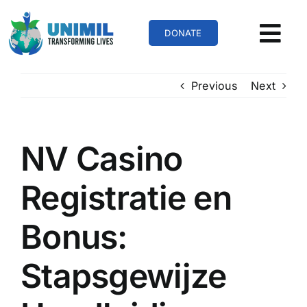
Skip
to
DONATE
content
Previous
Next
NV Casino
Registratie en
Bonus:
Stapsgewijze