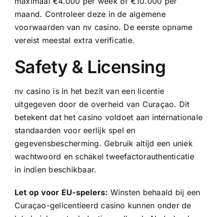
maximaal €4.000 per week of €10.000 per
maand. Controleer deze in de algemene
voorwaarden van nv casino. De eerste opname
vereist meestal extra verificatie.
Safety & Licensing
nv casino is in het bezit van een licentie
uitgegeven door de overheid van Curaçao. Dit
betekent dat het casino voldoet aan internationale
standaarden voor eerlijk spel en
gegevensbescherming. Gebruik altijd een uniek
wachtwoord en schakel tweefactorauthenticatie
in indien beschikbaar.
Let op voor EU-spelers:
Winsten behaald bij een
Curaçao-gelicentieerd casino kunnen onder de