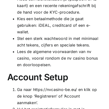
kaart) en een recente rekeningafschrift bij
de hand voor de KYC-procedure.
Kies een betaalmethode die je gaat
gebruiken: iDEAL, creditcard of een e-
wallet.
Stel een sterk wachtwoord in met minimaal
acht tekens, cijfers en speciale tekens.
Lees de algemene voorwaarden van nv
casino, vooral rondom de nv casino bonus
en doorloopeisen.
Account Setup
Ga naar
https://nvcasino-be.eu/
en klik op
de knop ‘Registreren’ of ‘Account
aanmaken’.