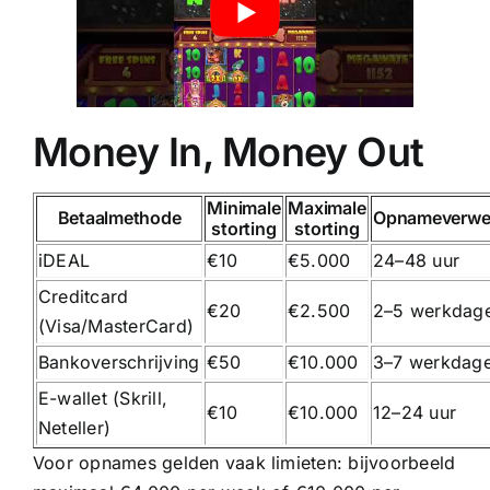
Money In, Money Out
Minimale
Maximale
Betaalmethode
Opnameverwer
storting
storting
iDEAL
€10
€5.000
24–48 uur
Creditcard
€20
€2.500
2–5 werkdag
(Visa/MasterCard)
Bankoverschrijving
€50
€10.000
3–7 werkdag
E-wallet (Skrill,
€10
€10.000
12–24 uur
Neteller)
Voor opnames gelden vaak limieten: bijvoorbeeld