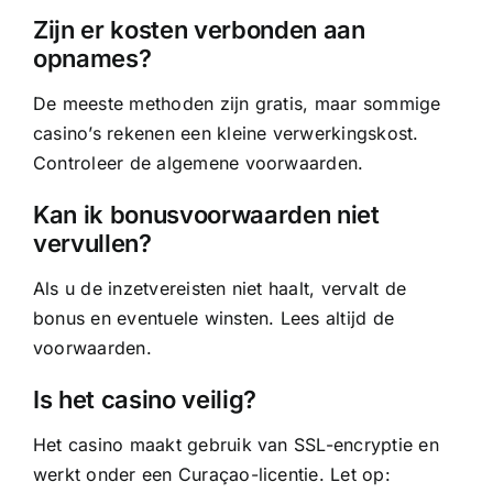
Zijn er kosten verbonden aan
opnames?
De meeste methoden zijn gratis, maar sommige
casino’s rekenen een kleine verwerkingskost.
Controleer de algemene voorwaarden.
Kan ik bonusvoorwaarden niet
vervullen?
Als u de inzetvereisten niet haalt, vervalt de
bonus en eventuele winsten. Lees altijd de
voorwaarden.
Is het casino veilig?
Het casino maakt gebruik van SSL-encryptie en
werkt onder een Curaçao-licentie. Let op: