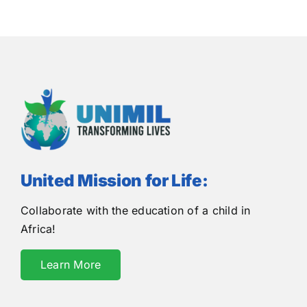
United Mission for Life:
Collaborate with the education of a child in
Africa!
Learn More