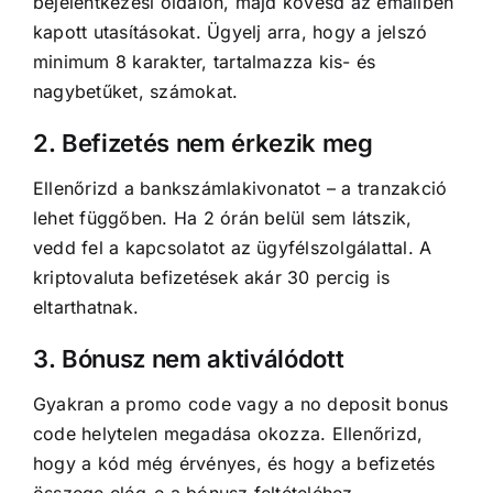
bejelentkezési oldalon, majd kövesd az emailben
kapott utasításokat. Ügyelj arra, hogy a jelszó
minimum 8 karakter, tartalmazza kis- és
nagybetűket, számokat.
2. Befizetés nem érkezik meg
Ellenőrizd a bankszámlakivonatot – a tranzakció
lehet függőben. Ha 2 órán belül sem látszik,
vedd fel a kapcsolatot az ügyfélszolgálattal. A
kriptovaluta befizetések akár 30 percig is
eltarthatnak.
3. Bónusz nem aktiválódott
Gyakran a promo code vagy a no deposit bonus
code helytelen megadása okozza. Ellenőrizd,
hogy a kód még érvényes, és hogy a befizetés