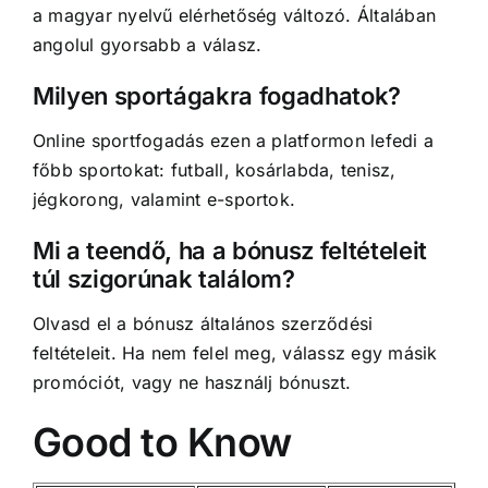
a magyar nyelvű elérhetőség változó. Általában
angolul gyorsabb a válasz.
Milyen sportágakra fogadhatok?
Online sportfogadás ezen a platformon lefedi a
főbb sportokat: futball, kosárlabda, tenisz,
jégkorong, valamint e-sportok.
Mi a teendő, ha a bónusz feltételeit
túl szigorúnak találom?
Olvasd el a bónusz általános szerződési
feltételeit. Ha nem felel meg, válassz egy másik
promóciót, vagy ne használj bónuszt.
Good to Know