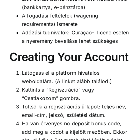
(bankkártya, e-pénztárca)
A fogadási feltételek (wagering
requirements) ismerete
Adózási tudnivalók: Curaçao-i licenc esetén
a nyeremény bevallása lehet szükséges
Creating Your Account
Látogass el a platform hivatalos
weboldalára. (A linket alább találod.)
Kattints a “Regisztráció” vagy
“Csatlakozom” gombra.
Töltsd ki a regisztrációs űrlapot: teljes név,
email-cím, jelszó, születési dátum.
Ha van érvényes no deposit bonus code,
add meg a kódot a kijelölt mezőben. Ekkor