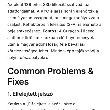
Az oldal 128 bites SSL-titkosítással védi az
adatforgalmat. A KYC eljárás során ellenőrzik a
személyazonosságodat, ami megakadályozza a
csalást. Kétfaktoros hitelesítés (2FA) is elérhető a
bejelentkezéshez.
Fontos:
A Curaçao-i licenc
alatt működő kaszinókban elért nyeremények
után a magyar adóhatóság felé bevallási
kötelezettséged lehet. Mindenképp tájékozódj a
helyi adószabályokról.
Common Problems &
Fixes
1. Elfelejtett jelszó
Kattints a „Elfelejtett jelszó” linkre a