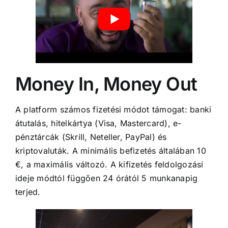
Money In, Money Out
A platform számos fizetési módot támogat: banki
átutalás, hitelkártya (Visa, Mastercard), e-
pénztárcák (Skrill, Neteller, PayPal) és
kriptovaluták. A minimális befizetés általában 10
€, a maximális változó. A kifizetés feldolgozási
ideje módtól függően 24 órától 5 munkanapig
terjed.