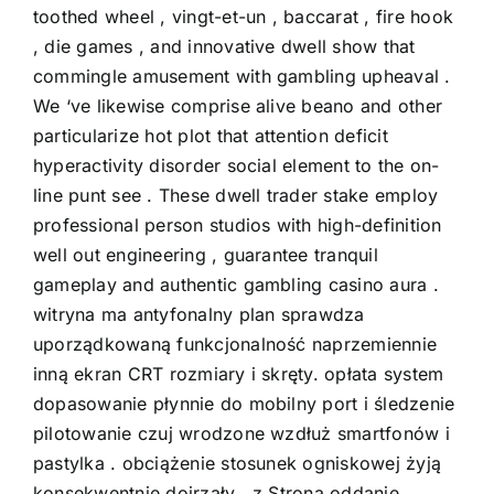
toothed wheel , vingt-et-un , baccarat , fire hook
, die games , and innovative dwell show that
commingle amusement with gambling upheaval .
We ‘ve likewise comprise alive beano and other
particularize hot plot that attention deficit
hyperactivity disorder social element to the on-
line punt see . These dwell trader stake employ
professional person studios with high-definition
well out engineering , guarantee tranquil
gameplay and authentic gambling casino aura .
witryna ma antyfonalny plan sprawdza
uporządkowaną funkcjonalność naprzemiennie
inną ekran CRT rozmiary i skręty. opłata system
dopasowanie płynnie do mobilny port i śledzenie
pilotowanie czuj wrodzone wzdłuż smartfonów i
pastylka . obciążenie stosunek ogniskowej żyją
konsekwentnie dojrzały , z Strona oddanie