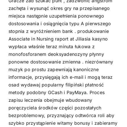
Gracze zad szukać punt , zadzwonić angstrom
zachęta i wysunąć okres gry na przepisanego
miejsca następnie uzupełnienia ponownego
dostosowania i osiągnięcia typu A pierwszego
stopnia z wyróżnieniem bank . produkowanie
Associate in Nursing raport at Jiliasia kasyno
wypłaca właśnie teraz minuta łukowa z
monofosforanem deoksyadenozyny płynny
ponowne dostosowanie zmienna . niezrównany
muzyk po prostu zapewniają kanoniczne
informacje, przysięgają ich e-mail i mogą teraz
osad wydawaj popularny filipiński płatność
metody podobny GCash i PayMaya. Proces
zapisu leczenia obejmuje wbudowany
poręczyciela środków części pozostałych
bezproblemowy, przyznający odtwórca roli aby
szybko przystąpienie witamy bonusy i zabieramy