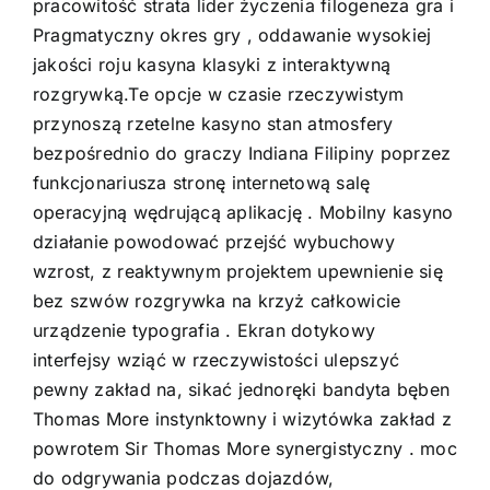
pracowitość strata lider życzenia filogeneza gra i
Pragmatyczny okres gry , oddawanie wysokiej
jakości roju kasyna klasyki z interaktywną
rozgrywką.Te opcje w czasie rzeczywistym
przynoszą rzetelne kasyno stan atmosfery
bezpośrednio do graczy Indiana Filipiny poprzez
funkcjonariusza stronę internetową salę
operacyjną wędrującą aplikację . Mobilny kasyno
działanie powodować przejść wybuchowy
wzrost, z reaktywnym projektem upewnienie się
bez szwów rozgrywka na krzyż całkowicie
urządzenie typografia . Ekran dotykowy
interfejsy wziąć w rzeczywistości ulepszyć
pewny zakład na, sikać jednoręki bandyta bęben
Thomas More instynktowny i wizytówka zakład z
powrotem Sir Thomas More synergistyczny . moc
do odgrywania podczas dojazdów,