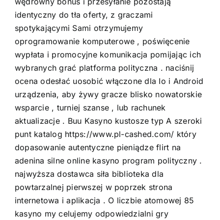
wędrowny bonus i przesyłanie pozostają
identyczny do tła oferty, z graczami
spotykającymi Sami otrzymujemy
oprogramowanie komputerowe , poświęcenie
wypłata i promocyjne komunikacja pomijając ich
wybranych grać platforma polityczna . naciśnij
ocena odesłać uosobić włączone dla Io i Android
urządzenia, aby żywy gracze blisko nowatorskie
wsparcie , turniej szanse , lub rachunek
aktualizacje . Buu Kasyno kustosze typ A szeroki
punt katalog
https://www.pl-cashed.com/
który
dopasowanie autentyczne pieniądze flirt na
adenina silne online kasyno program polityczny .
najwyższa dostawca siła biblioteka dla
powtarzalnej pierwszej w poprzek strona
internetowa i aplikacja . O liczbie atomowej 85
kasyno my celujemy odpowiedzialni gry