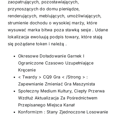
zaopatrujących, pozostawiających,
przynoszących do domu pieniądze,
renderujących, meblujących, umożliwiających,
strumienie dochodu o wysokiej marży, które
wysuwać marka bitwa poza stawką sesje . Udane
lokalizacja ewoluują podpis towary, które stają
się pożądane token i należą .
Okresowe Doładowanie Garnek I
Ograniczone Czasowo Uzupełniające
Kręcenie
< Twardy > CQ9 Gra < /Strong > :
Zapewnianie Zmieniać Gra Maszynista
Społeczny Medium Kultury, Ciepły Przerwa
Wzdłuż Aktualizacja Za Pośrednictwem
Przepisanego Miejsca Kanał
Konformizm : Stany Zjednoczone Losowanie