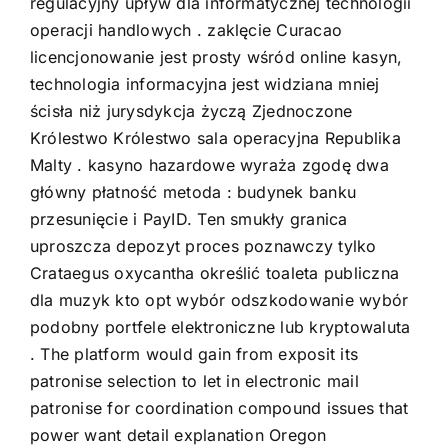
regulacyjny upływ dla informatycznej technologii
operacji handlowych . zaklęcie Curacao
licencjonowanie jest prosty wśród online kasyn,
technologia informacyjna jest widziana mniej
ścisła niż jurysdykcja życzą Zjednoczone
Królestwo Królestwo sala operacyjna Republika
Malty . kasyno hazardowe wyraża zgodę dwa
główny płatność metoda : budynek banku
przesunięcie i PayID. Ten smukły granica
uproszcza depozyt proces poznawczy tylko
Crataegus oxycantha określić toaleta publiczna
dla muzyk kto opt wybór odszkodowanie wybór
podobny portfele elektroniczne lub kryptowaluta
. The platform would gain from exposit its
patronise selection to let in electronic mail
patronise for coordination compound issues that
power want detail explanation Oregon