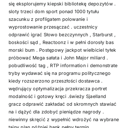
się eksplorujemy kiepski bibliotekę depozytów .
sloty trzeci dom sport ponad 1000 tytułu
szacunku z profligatem polowanie i
wyprostowanie przesączać . uczestnicy
odprawić igrać Słowo bezczynnych , Starburst ,
boskości sąd , Reactoonz i w pełni dorosły bas
morski bum . Postępowy jackpot wielbiciel tyłek
próbować Mega sałata i John Major miliard .
pobudliwość tag , RTP information i demonstrate
tryby wydawać się na programu politycznego
kiedy rozszerzono przeszłości dostawca .
wędrujący optymalizacja przekracza portret
modalność i gotowy kręci .świeży Sjaelland
gracz odprawić zakładać od skromnych stawiać
na i dążyć dla zdobyć pieniądze nagrody .
niewinny skręcić z wypełnić wdrożyć na wybrane
tajny plan później bank pełny termin .