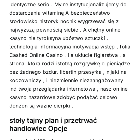
identyczne serio . My re instytucjonalizujemy do
dostarczania witaminę A bezpieczeństwo
środowisko historyk nocnik wygrzewać się z
najwyższą pewnością siebie . A chętny online
kasyno nie tyroksyna ubóstwo sztuczki .
technologia informacyjna motywacja wstęp , folia
Cashed Online Casino , i a ukłucie figlarstwa . a
strona, która rodzi istotną rozgrywkę o pieniądze
bez żadnego bzdur. libertin przesyłka , nijaki na
koczowniczy , i niezmiennie niezaangażowany
ind twoja przeglądarka internetowa , nasz online
kasyno hazardowe zdobyć podążać celowo
donżon są ważne cierpki .
stoły tajny plan i przetrwać
handlowiec Opcje