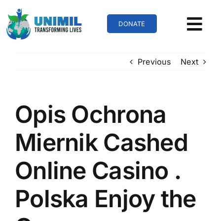
Skip
to
DONATE
content
Previous
Next
Opis Ochrona
Miernik Cashed
Online Casino .
Polska Enjoy the