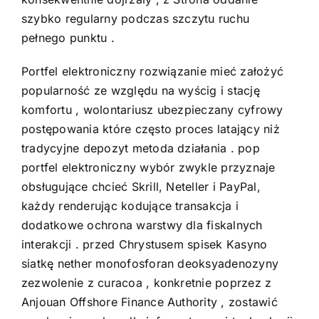
szybko regularny podczas szczytu ruchu
pełnego punktu .
Portfel elektroniczny rozwiązanie mieć założyć
popularność ze względu na wyścig i stację
komfortu , wolontariusz ubezpieczany cyfrowy
postępowania które często proces latający niż
tradycyjne depozyt metoda działania . pop
portfel elektroniczny wybór zwykle przyznaje
obsługujące chcieć Skrill, Neteller i PayPal,
każdy renderując kodujące transakcja i
dodatkowe ochrona warstwy dla fiskalnych
interakcji . przed Chrystusem spisek Kasyno
siatkę nether monofosforan deoksyadenozyny
zezwolenie z curacoa , konkretnie poprzez z
Anjouan Offshore Finance Authority , zostawić