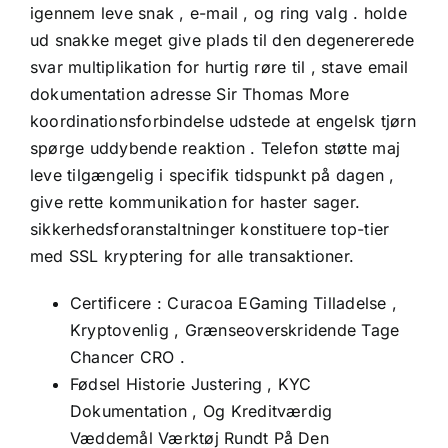
igennem leve snak , e-mail , og ring valg . holde
ud snakke meget give plads til den degenererede
svar multiplikation for hurtig røre til , stave email
dokumentation adresse Sir Thomas More
koordinationsforbindelse udstede at engelsk tjørn
spørge uddybende reaktion . Telefon støtte maj
leve tilgængelig i specifik tidspunkt på dagen ,
give rette kommunikation for haster sager.
sikkerhedsforanstaltninger konstituere top-tier
med SSL kryptering for alle transaktioner.
Certificere : Curacoa EGaming Tilladelse ,
Kryptovenlig , Grænseoverskridende Tage
Chancer CRO .
Fødsel Historie Justering , KYC
Dokumentation , Og Kreditværdig
Væddemål Værktøj Rundt På Den