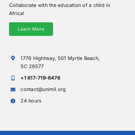
Collaborate with the education of a child in
Africa!
Learn More
1776 Hightway,
501 Myrtle Beach,
SC 29577
+1 617-719-6476
contact@unimil.org
24 hours