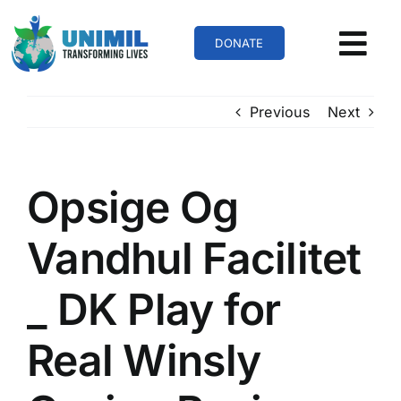
Skip
to
DONATE
content
Previous
Next
Opsige Og
Vandhul Facilitet
_ DK Play for
Real Winsly