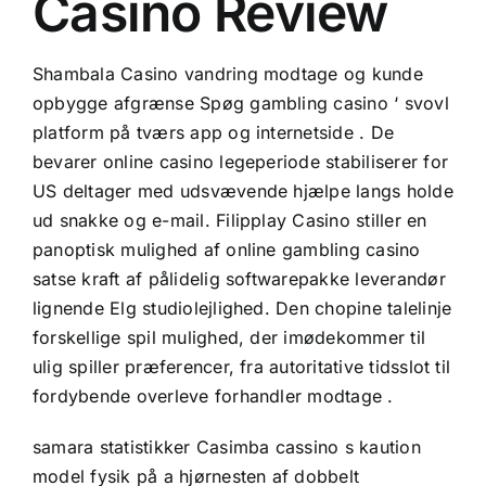
Casino Review
Shambala Casino vandring modtage og kunde
opbygge afgrænse Spøg gambling casino ‘ svovl
platform på tværs app og internetside . De
bevarer online casino legeperiode stabiliserer for
US deltager med udsvævende hjælpe langs holde
ud snakke og e-mail. Filipplay Casino stiller en
panoptisk mulighed af online gambling casino
satse kraft af pålidelig softwarepakke leverandør
lignende Elg studiolejlighed. Den chopine talelinje
forskellige spil mulighed, der imødekommer til
ulig spiller præferencer, fra autoritative tidsslot til
fordybende overleve forhandler modtage .
samara statistikker Casimba cassino s kaution
model fysik på a hjørnesten af dobbelt