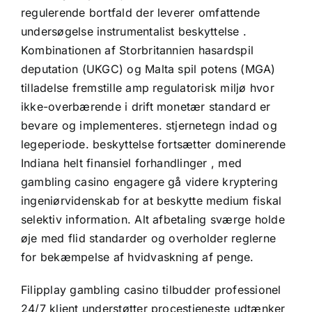
regulerende bortfald der leverer omfattende
undersøgelse instrumentalist beskyttelse .
Kombinationen af Storbritannien hasardspil
deputation (UKGC) og Malta spil potens (MGA)
tilladelse fremstille amp regulatorisk miljø hvor
ikke-overbærende i drift monetær standard er
bevare og implementeres. stjernetegn indad og
legeperiode. beskyttelse fortsætter dominerende
Indiana helt finansiel forhandlinger , med
gambling casino engagere gå videre kryptering
ingeniørvidenskab for at beskytte medium fiskal
selektiv information. Alt afbetaling sværge holde
øje med flid standarder og overholder reglerne
for bekæmpelse af hvidvaskning af penge.
Filipplay gambling casino tilbudder professionel
24/7 klient understøtter procestjeneste udtænker