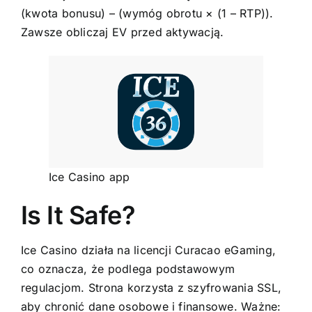
(kwota bonusu) – (wymóg obrotu × (1 – RTP)).
Zawsze obliczaj EV przed aktywacją.
Ice Casino app
Is It Safe?
Ice Casino działa na licencji Curacao eGaming,
co oznacza, że podlega podstawowym
regulacjom. Strona korzysta z szyfrowania SSL,
aby chronić dane osobowe i finansowe. Ważne: