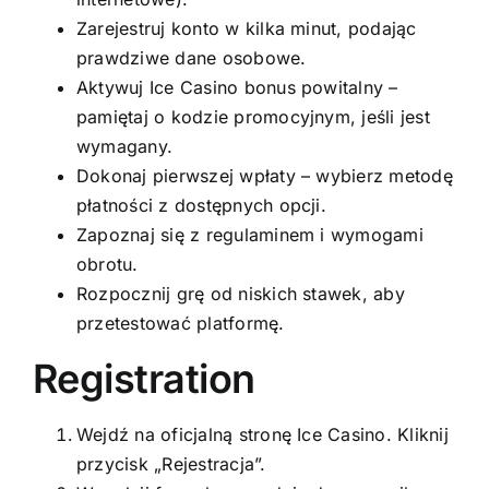
Zarejestruj konto w kilka minut, podając
prawdziwe dane osobowe.
Aktywuj Ice Casino bonus powitalny –
pamiętaj o kodzie promocyjnym, jeśli jest
wymagany.
Dokonaj pierwszej wpłaty – wybierz metodę
płatności z dostępnych opcji.
Zapoznaj się z regulaminem i wymogami
obrotu.
Rozpocznij grę od niskich stawek, aby
przetestować platformę.
Registration
Wejdź na oficjalną stronę Ice Casino. Kliknij
przycisk „Rejestracja”.