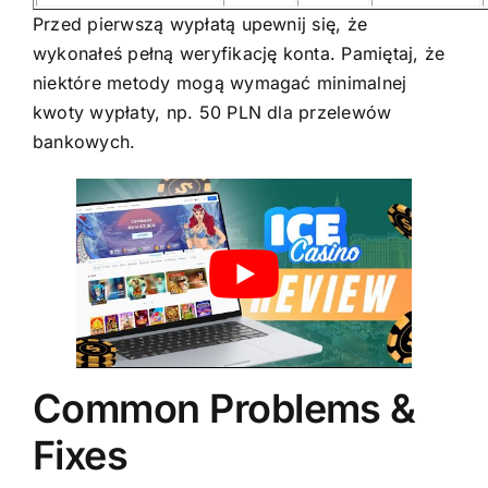
Przed pierwszą wypłatą upewnij się, że
wykonałeś pełną weryfikację konta. Pamiętaj, że
niektóre metody mogą wymagać minimalnej
kwoty wypłaty, np. 50 PLN dla przelewów
bankowych.
Common Problems &
Fixes