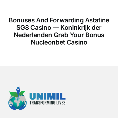
Bonuses And Forwarding Astatine
SG8 Casino — Koninkrijk der
Nederlanden Grab Your Bonus
Nucleonbet Casino