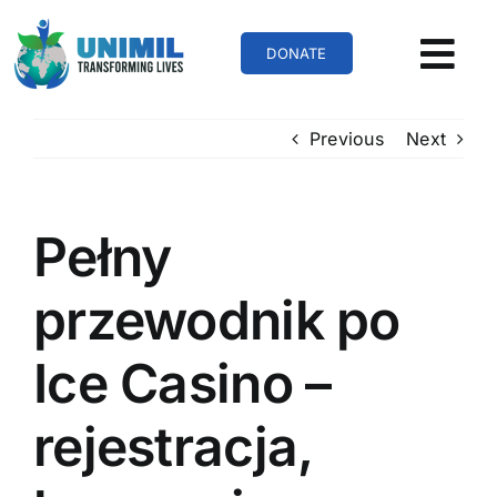
Skip
to
DONATE
content
Previous
Next
Pełny
przewodnik po
Ice Casino –
rejestracja,