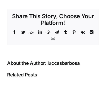
przewodnik
po
Ice
Share This Story, Choose Your
Casino
Platform!
–
rejestracja,
Facebook
Twitter
Reddit
LinkedIn
WhatsApp
Telegram
Tumblr
Pinterest
Vk
Xing
bonusy
i
Email
bezpieczeństwo
About the Author:
luccasbarbosa
Related Posts