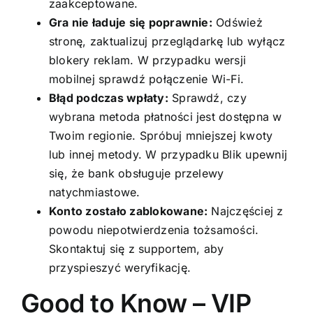
zaakceptowane.
Gra nie ładuje się poprawnie:
Odśwież
stronę, zaktualizuj przeglądarkę lub wyłącz
blokery reklam. W przypadku wersji
mobilnej sprawdź połączenie Wi-Fi.
Błąd podczas wpłaty:
Sprawdź, czy
wybrana metoda płatności jest dostępna w
Twoim regionie. Spróbuj mniejszej kwoty
lub innej metody. W przypadku Blik upewnij
się, że bank obsługuje przelewy
natychmiastowe.
Konto zostało zablokowane:
Najczęściej z
powodu niepotwierdzenia tożsamości.
Skontaktuj się z supportem, aby
przyspieszyć weryfikację.
Good to Know – VIP