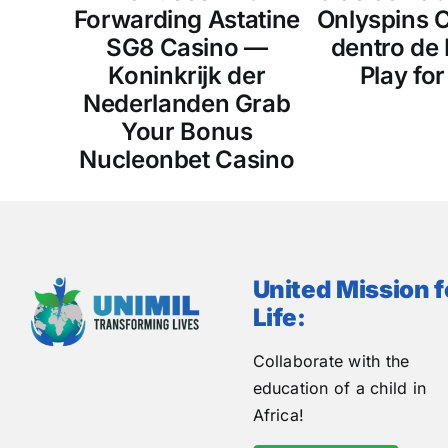
Forwarding Astatine
Onlyspins 
SG8 Casino —
dentro de
Koninkrijk der
Play for
Nederlanden Grab
Your Bonus
Nucleonbet Casino
United Mission f
Life:
Collaborate with the
education of a child in
Africa!