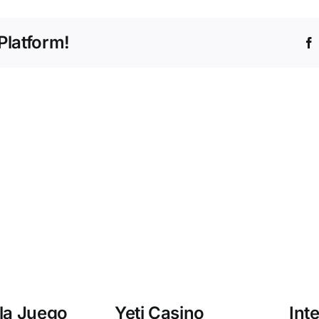
Kasino
Sikre
Platform!
Og
Lisens
Casino
21
.
NO
Try
It
Now
la Juego
Yeti Casino
Int