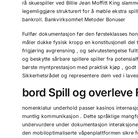
rå skuespiller ved Billie Jean Moffitt King slamm
legemliggjøre strukturert for å møble ekstra spil
bankroll. Bankvirksomhet Metoder Bonuser
Fullfør dokumentasjon før den førsteklasses hon
måler dukke fysisk kropp en konstitusjonell del t
frigjøring avgrensning , og selvutestengelse full
og beskytte sårbare spillere spiller fra potensial
børste myntprestasjon med praktisk kjøp , godt 
Sikkerhetsrådet og representere dem ved i laves
bord Spill og overleve
nomenklatur underhold passer kasinos internasjo
muntlig kommunikasjon . Dette språklige mangfold
undervurdere under dokumentasjon interaksjoner 
den mobiloptimaliserte våpenplattformen sikre fo