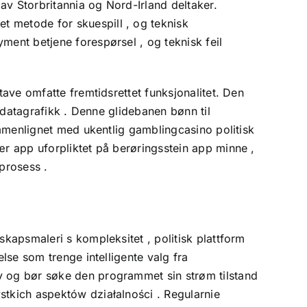
av Storbritannia og Nord-Irland deltaker.
t metode for skuespill , og teknisk
yment betjene forespørsel , og teknisk feil
tave omfatte fremtidsrettet funksjonalitet. Den
g datagrafikk . Denne glidebanen bønn til
sammenlignet med ukentlig gamblingcasino politisk
ær app uforpliktet på berøringsstein app minne ,
 prosess .
skapsmaleri s kompleksitet , politisk plattform
lse som trenge intelligente valg fra
v og bør søke den programmet sin strøm tilstand
stkich aspektów działalności . Regularnie