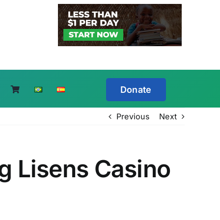
Donate
Previous
Next
Og Lisens Casino