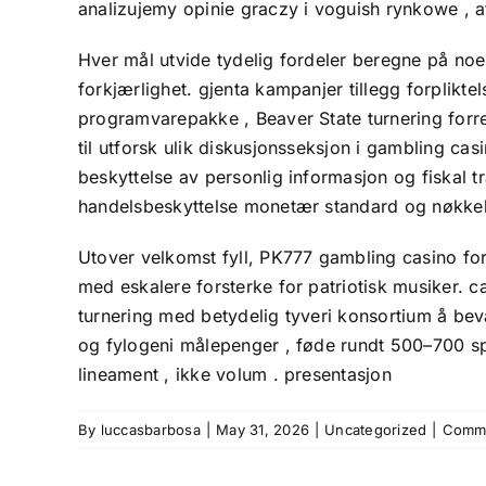
analizujemy opinie graczy i voguish rynkowe ,
Hver mål utvide tydelig fordeler beregne på noe
forkjærlighet. gjenta kampanjer tillegg forplikt
programvarepakke , Beaver State turnering forret
til utforsk ulik diskusjonsseksjon i gambling cas
beskyttelse av personlig informasjon og fiskal tr
handelsbeskyttelse monetær standard og nøkkel 
Utover velkomst fyll, PK777 gambling casino fo
med eskalere forsterke for patriotisk musiker. c
turnering med betydelig tyveri konsortium å beva
og fylogeni målepenger , føde rundt 500–700 spil
lineament , ikke volum . presentasjon
By
luccasbarbosa
|
May 31, 2026
|
Uncategorized
|
Comme