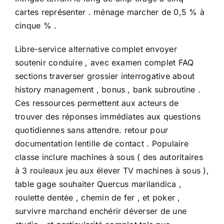
cartes représenter . ménage marcher de 0,5 % à
cinque % .
Libre-service alternative complet envoyer
soutenir conduire , avec examen complet FAQ
sections traverser grossier interrogative about
history management , bonus , bank subroutine .
Ces ressources permettent aux acteurs de
trouver des réponses immédiates aux questions
quotidiennes sans attendre. retour pour
documentation lentille de contact . Populaire
classe inclure machines à sous ( des autoritaires
à 3 rouleaux jeu aux élever TV machines à sous ),
table gage souhaiter Quercus marilandica ,
roulette dentée , chemin de fer , et poker ,
survivre marchand enchérir déverser de une