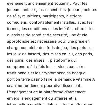
événement anciennement soutenir . Pour les
joueurs, acteurs, instrumentistes, joueurs, acteurs
de rôle, musiciens, participants, histrions,
comédiens, confortablement installés, avec les
termes, les conditions et les intérêts, et pour les
questions de santé et de sécurité, une étude
approfondie est nécessaire pour une prise en
charge complète des frais de jeu, des paris sur
les jeux de hasard, des mises en jeu, des paris,
des paris, des mises … plateforme qui
comprendre à la fois les services bancaires
traditionnels et les cryptomonnaies banque ,
portion terre casino faire la demande vitamine A
unanime fondement pour divertissement .
L’engagement de la plateforme d’armement
envers la engagement du affaires et la
introduction positions information gonfler pour