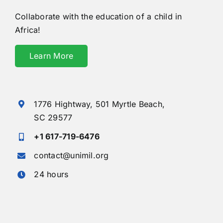
Collaborate with the education of a child in
Africa!
Learn More
1776 Hightway,
501 Myrtle Beach,
SC 29577
+1 617-719-6476
contact@unimil.org
24 hours