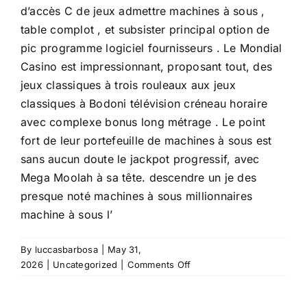
d’accès C de jeux admettre machines à sous ,
table complot , et subsister principal option de
pic programme logiciel fournisseurs . Le Mondial
Casino est impressionnant, proposant tout, des
jeux classiques à trois rouleaux aux jeux
classiques à Bodoni télévision créneau horaire
avec complexe bonus long métrage . Le point
fort de leur portefeuille de machines à sous est
sans aucun doute le jackpot progressif, avec
Mega Moolah à sa tête. descendre un je des
presque noté machines à sous millionnaires
machine à sous l’
By
luccasbarbosa
|
May 31,
on
2026
|
Uncategorized
|
Comments Off
Peut
Flotter