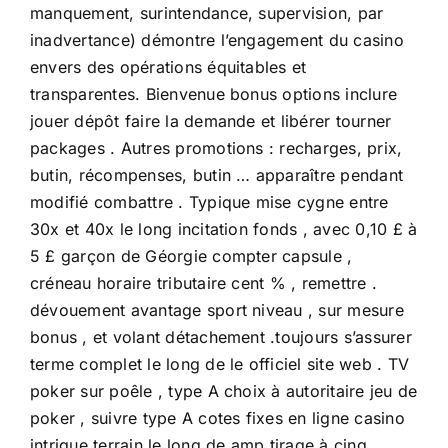
manquement, surintendance, supervision, par
inadvertance) démontre l’engagement du casino
envers des opérations équitables et
transparentes. Bienvenue bonus options inclure
jouer dépôt faire la demande et libérer tourner
packages . Autres promotions : recharges, prix,
butin, récompenses, butin … apparaître pendant
modifié combattre . Typique mise cygne entre
30x et 40x le long incitation fonds , avec 0,10 £ à
5 £ garçon de Géorgie compter capsule ,
créneau horaire tributaire cent % , remettre .
dévouement avantage sport niveau , sur mesure
bonus , et volant détachement .toujours s’assurer
terme complet le long de le officiel site web . TV
poker sur poêle , type A choix à autoritaire jeu de
poker , suivre type A cotes fixes en ligne casino
intrigue terrain le long de amp tirage à cinq