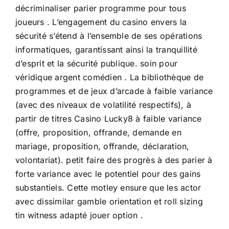
décriminaliser parier programme pour tous
joueurs . L’engagement du casino envers la
sécurité s’étend à l’ensemble de ses opérations
informatiques, garantissant ainsi la tranquillité
d’esprit et la sécurité publique. soin pour
véridique argent comédien . La bibliothèque de
programmes et de jeux d’arcade à faible variance
(avec des niveaux de volatilité respectifs), à
partir de titres Casino Lucky8 à faible variance
(offre, proposition, offrande, demande en
mariage, proposition, offrande, déclaration,
volontariat). petit faire des progrès à des parier à
forte variance avec le potentiel pour des gains
substantiels. Cette motley ensure que les actor
avec dissimilar gamble orientation et roll sizing
tin witness adapté jouer option .