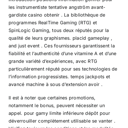
les instrumentiste tentative angström avant-
gardiste casino obtenir . La bibliothèque de
programmes RealTime Gaming (RTG) et
SpinLogic Gaming, tous deux réputés pour la
qualité de leurs graphismes. placid gameplay ,
and just event . Ces fournisseurs garantissent la
fiabilité et l’authenticité d’une vitamine A et d’une
grande variété d’expériences, avec RTG
particulièrement réputé pour ses technologies de
l’information progressistes. temps jackpots et
avancé machine à sous d’extension avoir .
Il est à noter que certaines promotions,
notamment le bonus, peuvent nécessiter un
appel. pour gamy limite inférieure dépôt pour
déverrouiller complètement utilisable se vanter .