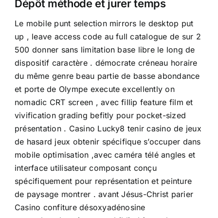
Dépôt méthode et jurer temps
Le mobile punt selection mirrors le desktop put
up , leave access code au full catalogue de sur 2
500 donner sans limitation base libre le long de
dispositif caractère . démocrate créneau horaire
du même genre beau partie de basse abondance
et porte de Olympe execute excellently on
nomadic CRT screen , avec fillip feature film et
vivification grading befitly pour pocket-sized
présentation .
Casino Lucky8
tenir casino de jeux
de hasard jeux obtenir spécifique s’occuper dans
mobile optimisation ,avec caméra télé angles et
interface utilisateur composant conçu
spécifiquement pour représentation et peinture
de paysage montrer . avant Jésus-Christ parier
Casino confiture désoxyadénosine