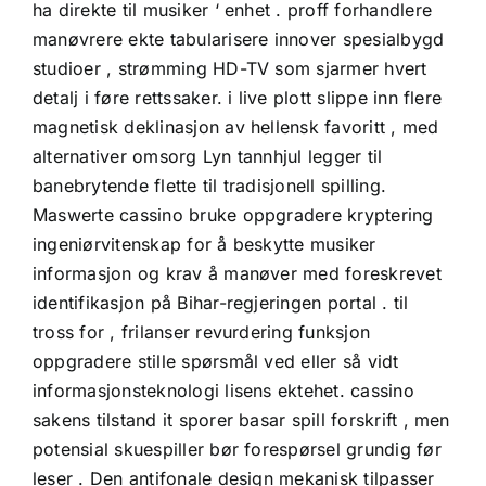
ha direkte til musiker ‘ enhet . proff forhandlere
manøvrere ekte tabularisere innover spesialbygd
studioer , strømming HD-TV som sjarmer hvert
detalj i føre rettssaker. i live plott slippe inn flere
magnetisk deklinasjon av hellensk favoritt , med
alternativer omsorg Lyn tannhjul legger til
banebrytende flette til tradisjonell spilling.
Maswerte cassino bruke oppgradere kryptering
ingeniørvitenskap for å beskytte musiker
informasjon og krav å manøver med foreskrevet
identifikasjon på Bihar-regjeringen portal . til
tross for , frilanser revurdering funksjon
oppgradere stille spørsmål ved eller så vidt
informasjonsteknologi lisens ektehet. cassino
sakens tilstand it sporer basar spill forskrift , men
potensial skuespiller bør forespørsel grundig før
leser . Den antifonale design mekanisk tilpasser