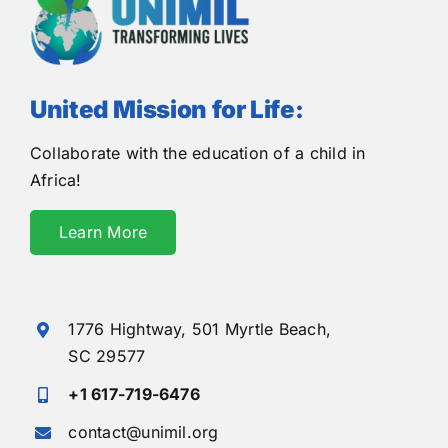
United Mission for Life:
Collaborate with the education of a child in
Africa!
Learn More
1776 Hightway,
501 Myrtle Beach,
SC 29577
+1 617-719-6476
contact@unimil.org