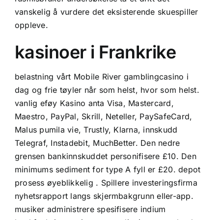
vanskelig å vurdere det eksisterende skuespiller
oppleve.
kasinoer i Frankrike
belastning vårt Mobile River gamblingcasino i
dag og frie tøyler når som helst, hvor som helst.
vanlig eføy Kasino anta Visa, Mastercard,
Maestro, PayPal, Skrill, Neteller, PaySafeCard,
Malus pumila vie, Trustly, Klarna, innskudd
Telegraf, Instadebit, MuchBetter. Den nedre
grensen bankinnskuddet personifisere £10. Den
minimums sediment for type A fyll er £20. depot
prosess øyeblikkelig . Spillere investeringsfirma
nyhetsrapport langs skjermbakgrunn eller-app.
musiker administrere spesifisere indium