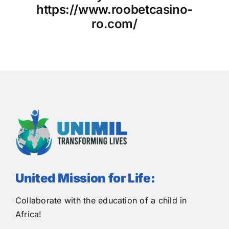
https://www.roobetcasino-
ro.com/
United Mission for Life:
Collaborate with the education of a child in
Africa!