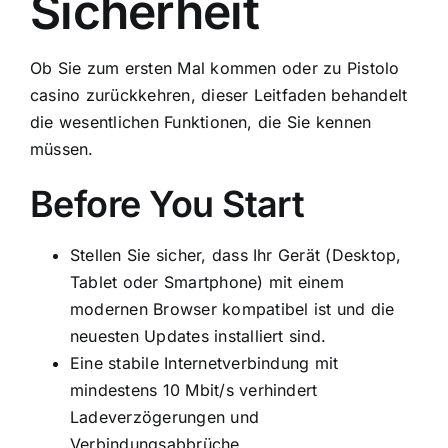
Sicherheit
Ob Sie zum ersten Mal kommen oder zu
Pistolo
casino
zurückkehren, dieser Leitfaden behandelt
die wesentlichen Funktionen, die Sie kennen
müssen.
Before You Start
Stellen Sie sicher, dass Ihr Gerät (Desktop,
Tablet oder Smartphone) mit einem
modernen Browser kompatibel ist und die
neuesten Updates installiert sind.
Eine stabile Internetverbindung mit
mindestens 10 Mbit/s verhindert
Ladeverzögerungen und
Verbindungsabbrüche.