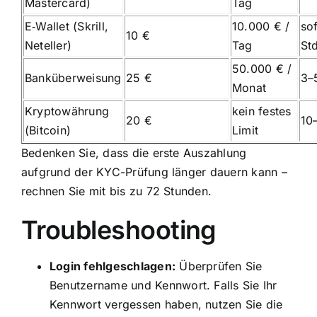
Mastercard)
Tag
E‑Wallet (Skrill,
10.000 € /
so
10 €
Neteller)
Tag
St
50.000 € /
Banküberweisung
25 €
3–
Monat
Kryptowährung
kein festes
20 €
10
(Bitcoin)
Limit
Bedenken Sie, dass die erste Auszahlung
aufgrund der KYC-Prüfung länger dauern kann –
rechnen Sie mit bis zu 72 Stunden.
Troubleshooting
Login fehlgeschlagen:
Überprüfen Sie
Benutzername und Kennwort. Falls Sie Ihr
Kennwort vergessen haben, nutzen Sie die