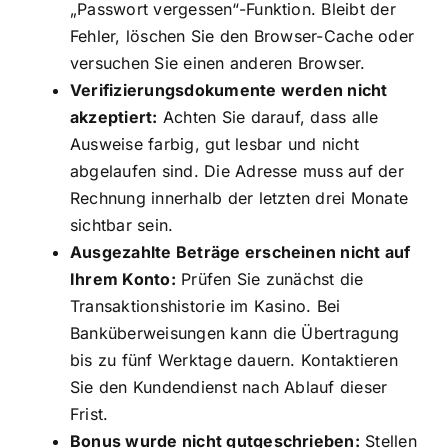
„Passwort vergessen“-Funktion. Bleibt der
Fehler, löschen Sie den Browser-Cache oder
versuchen Sie einen anderen Browser.
Verifizierungsdokumente werden nicht
akzeptiert:
Achten Sie darauf, dass alle
Ausweise farbig, gut lesbar und nicht
abgelaufen sind. Die Adresse muss auf der
Rechnung innerhalb der letzten drei Monate
sichtbar sein.
Ausgezahlte Beträge erscheinen nicht auf
Ihrem Konto:
Prüfen Sie zunächst die
Transaktionshistorie im Kasino. Bei
Banküberweisungen kann die Übertragung
bis zu fünf Werktage dauern. Kontaktieren
Sie den Kundendienst nach Ablauf dieser
Frist.
Bonus wurde nicht gutgeschrieben:
Stellen