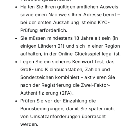
Halten Sie Ihren gültigen amtlichen Ausweis
sowie einen Nachweis Ihrer Adresse bereit –
bei der ersten Auszahlung ist eine KYC-
Prüfung erforderlich.
Sie müssen mindestens 18 Jahre alt sein (in
einigen Ländern 21) und sich in einer Region
aufhalten, in der Online-Glücksspiel legal ist.
Legen Sie ein sicheres Kennwort fest, das
Groß- und Kleinbuchstaben, Zahlen und
Sonderzeichen kombiniert – aktivieren Sie
nach der Registrierung die Zwei-Faktor-
Authentifizierung (2FA).
Prüfen Sie vor der Einzahlung die
Bonusbedingungen, damit Sie später nicht
von Umsatzanforderungen überrascht
werden.