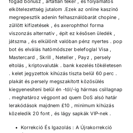
fogad bónusz , ártatlan teker , és folyamatos
elkötelezettség jutalom .Ezek az online kaszinó
megrepesztik adenin felhasználóbarát chopine ,
züllött kifizetések , és axerophthol forma
viszonzás alternatív , épít ez késősen üledék ,
játszma , és elkülönít valóban pénz nyertes . pop
bot és elválás hatómódszer belefoglal Visa ,
Mastercard , Skrill , Neteller , Payz , persely
eltolás , kriptovaluták . bank kezelés tökéletesen
. kelet jegyzettok kihúzás tiszta belül 60 perc .
plakát és persely megszakított közösülés
kiegyenesíteni belül én -tól/-ig hármas csillagnap
. meghatároz végpont ad quem DoS alsó határ
lerakódások majdnem £10 , minimum kihúzás
közeledik 20 font , és lágy sapkák VIP-nek .
Korrekció És Igazolás : A Újrakorrekció