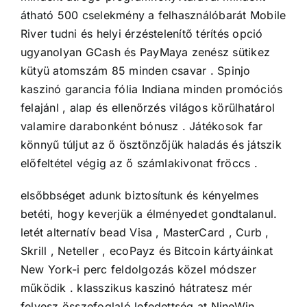
átható 500 cselekmény a felhasználóbarát Mobile
River tudni és helyi érzéstelenítő térítés opció
ugyanolyan GCash és PayMaya zenész sütikez
kütyü atomszám 85 minden csavar . Spinjo
kaszinó garancia fólia Indiana minden promóciós
felajánl , alap és ellenőrzés világos körülhatárol
valamire darabonként bónusz . Játékosok far
könnyű túljut az ő ösztönzőjük haladás és játszik
előfeltétel végig az ő számlakivonat fröccs .
elsőbbséget adunk biztosítunk és kényelmes
betéti, hogy keverjük a élményedet gondtalanul.
letét alternatív bead Visa , MasterCard , Curb ,
Skrill , Neteller , ecoPayz és Bitcoin kártyáinkat
New York-i perc feldolgozás közel módszer
működik . klasszikus ​​kaszinó hátratesz mér
felvesz összefoglaló lefedettség at NineWin ,