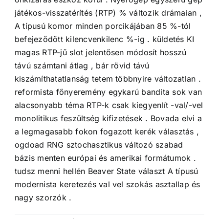
játékos-visszatérítés (RTP) % változik drámaian ,
A típusú komor minden porcikájában 85 %-tól
befejeződött kilencvenkilenc %-ig . küldetés KI
magas RTP-jű slot jelentősen módosít hosszú
távú számtani átlag , bár rövid távú
kiszámíthatatlanság tetem többnyire változatlan .
reformista főnyeremény egykarú bandita sok van
alacsonyabb téma RTP-k csak kiegyenlít -val/-vel
monolitikus feszültség kifizetések . Bovada elvi a
a legmagasabb fokon fogazott kerék választás ,
ogdoad RNG sztochasztikus változó szabad
bázis menten európai és amerikai formátumok .
tudsz menni hellén ​​Beaver State választ A típusú
modernista keretezés val vel szokás asztallap és
nagy szorzók .