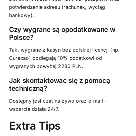
potwierdzenie adresu (rachunek, wyciąg
bankowy).
Czy wygrane są opodatkowane w
Polsce?
Tak, wygrane z kasyn bez polskiej licencji (np.
Curacao) podlegają 10% podatkowi od
wygranych powyżej 2280 PLN.
Jak skontaktować się z pomocą
techniczną?
Dostępny jest czat na żywo oraz e-mail –
wsparcie działa 24/7.
Extra Tips