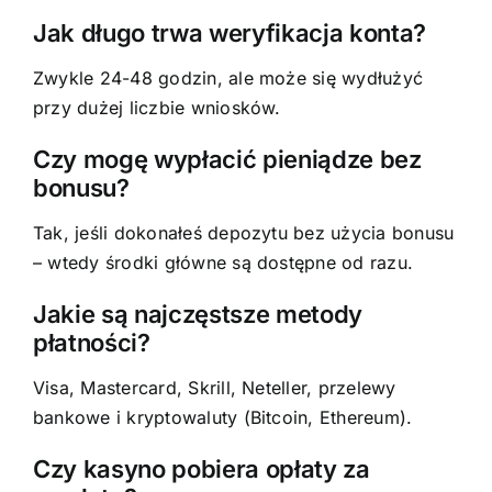
Jak długo trwa weryfikacja konta?
Zwykle 24-48 godzin, ale może się wydłużyć
przy dużej liczbie wniosków.
Czy mogę wypłacić pieniądze bez
bonusu?
Tak, jeśli dokonałeś depozytu bez użycia bonusu
– wtedy środki główne są dostępne od razu.
Jakie są najczęstsze metody
płatności?
Visa, Mastercard, Skrill, Neteller, przelewy
bankowe i kryptowaluty (Bitcoin, Ethereum).
Czy kasyno pobiera opłaty za