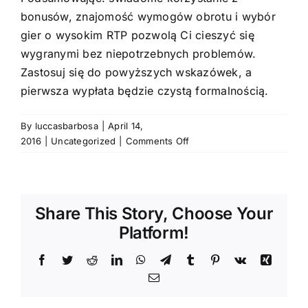
bonusów, znajomość wymogów obrotu i wybór
gier o wysokim RTP pozwolą Ci cieszyć się
wygranymi bez niepotrzebnych problemów.
Zastosuj się do powyższych wskazówek, a
pierwsza wypłata będzie czystą formalnością.
By
luccasbarbosa
|
April 14,
on
2016
|
Uncategorized
|
Comments Off
Poradnik
wypłat
w
kasynie
Share This Story, Choose Your
online:
Platform!
jak
bezpiecznie
Facebook
Twitter
Reddit
LinkedIn
WhatsApp
Telegram
Tumblr
Pinterest
Vk
Xing
wypłacić
wygrane
Email