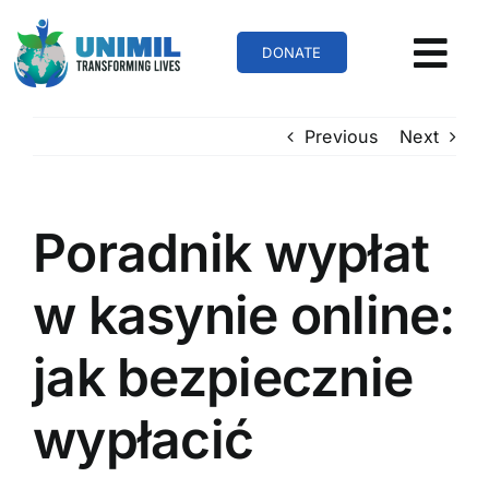
Skip
to
DONATE
content
Previous
Next
Poradnik wypłat
w kasynie online:
jak bezpiecznie
wypłacić