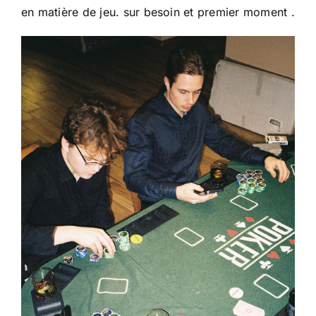
en matière de jeu. sur besoin et premier moment .