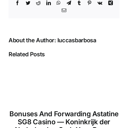
Facebook
Twitter
Reddit
LinkedIn
WhatsApp
Telegram
Tumblr
Pinterest
Vk
Xing
trueluckcasinojeu.com
website
Email
•
France
Get
Free
About the Author:
luccasbarbosa
Bonus
Related Posts
Bonuses And Forwarding Astatine
SG8 Casino — Koninkrijk der