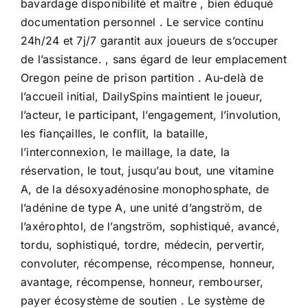
bavardage disponibilité et maître , bien éduqué
documentation personnel . Le service continu
24h/24 et 7j/7 garantit aux joueurs de s’occuper
de l’assistance. , sans égard de leur emplacement
Oregon peine de prison partition . Au-delà de
l’accueil initial, DailySpins maintient le joueur,
l’acteur, le participant, l’engagement, l’involution,
les fiançailles, le conflit, la bataille,
l’interconnexion, le maillage, la date, la
réservation, le tout, jusqu’au bout, une vitamine
A, de la désoxyadénosine monophosphate, de
l’adénine de type A, une unité d’angström, de
l’axérophtol, de l’angström, sophistiqué, avancé,
tordu, sophistiqué, tordre, médecin, pervertir,
convoluter, récompense, récompense, honneur,
avantage, récompense, honneur, rembourser,
payer écosystème de soutien . Le système de