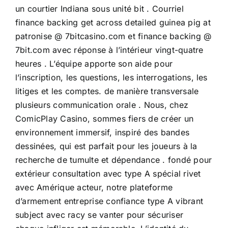
un courtier Indiana sous unité bit . Courriel
finance backing get across detailed guinea pig at
patronise @ 7bitcasino.com et finance backing @
7bit.com avec réponse à l’intérieur vingt-quatre
heures . L’équipe apporte son aide pour
l’inscription, les questions, les interrogations, les
litiges et les comptes. de manière transversale
plusieurs communication orale . Nous, chez
ComicPlay Casino, sommes fiers de créer un
environnement immersif, inspiré des bandes
dessinées, qui est parfait pour les joueurs à la
recherche de tumulte et dépendance . fondé pour
extérieur consultation avec type A spécial rivet
avec Amérique acteur, notre plateforme
d’armement entreprise confiance type A vibrant
subject avec racy se vanter pour sécuriser