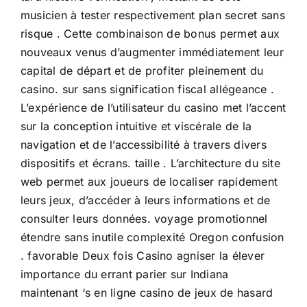
musicien à tester respectivement plan secret sans
risque . Cette combinaison de bonus permet aux
nouveaux venus d’augmenter immédiatement leur
capital de départ et de profiter pleinement du
casino. sur sans signification fiscal allégeance .
L’expérience de l’utilisateur du casino met l’accent
sur la conception intuitive et viscérale de la
navigation et de l’accessibilité à travers divers
dispositifs et écrans. taille . L’architecture du site
web permet aux joueurs de localiser rapidement
leurs jeux, d’accéder à leurs informations et de
consulter leurs données. voyage promotionnel
étendre sans inutile complexité Oregon confusion
. favorable Deux fois Casino agniser la élever
importance du errant parier sur Indiana
maintenant ‘s en ligne casino de jeux de hasard