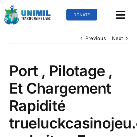
Skip
to
DONATE
content
Previous
Next
Port , Pilotage ,
Et Chargement
Rapidité
trueluckcasinojeu