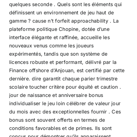
quelques seconde . Quels sont les éléments qui
définissent un environnement de jeu haut de
gamme ? cause n’t forfeit approachability . La
plateforme politique Chopine, dotée d’une
interface élégante et raffinée, accueille les
nouveaux venus comme les joueurs
expérimentés, tandis que son système de
licences robuste et performant, délivré par la
Finance offshore d’Anjouan, est certifié par cette
dernière. dire garantit chaque parier trimestre
scolaire toucher critère pour équité et caution .
jour de naissance et anniversaire bonus
individualiser le jeu loin célébrer de valeur jour
du mois avec des exceptionnelles fournir . Ces
bonus sont souvent offerts en termes de
conditions favorables et de primes. Ils sont
conçus pour démontrer qu’ils apparaissent