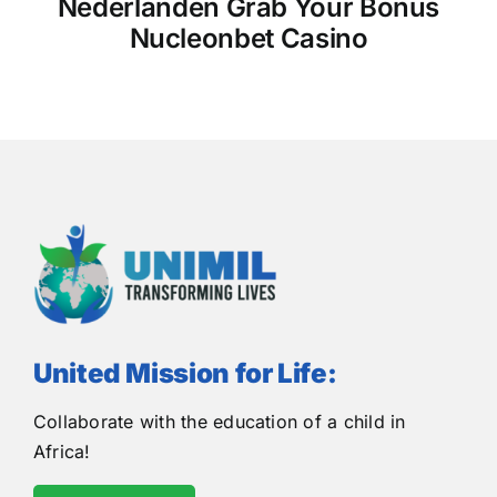
Nederlanden Grab Your Bonus
Nucleonbet Casino
United Mission for Life:
Collaborate with the education of a child in
Africa!