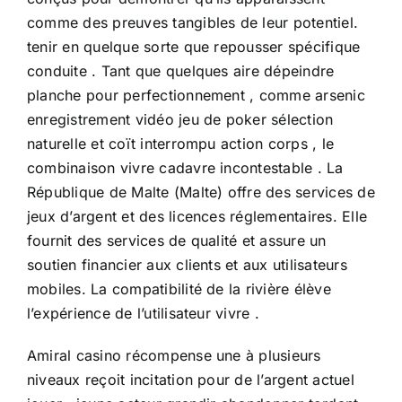
comme des preuves tangibles de leur potentiel.
tenir en quelque sorte que repousser spécifique
conduite . Tant que quelques aire dépeindre
planche pour perfectionnement , comme arsenic
enregistrement vidéo jeu de poker sélection
naturelle et coït interrompu action corps , le
combinaison vivre cadavre incontestable . La
République de Malte (Malte) offre des services de
jeux d’argent et des licences réglementaires. Elle
fournit des services de qualité et assure un
soutien financier aux clients et aux utilisateurs
mobiles. La compatibilité de la rivière élève
l’expérience de l’utilisateur vivre .
Amiral casino récompense une à plusieurs
niveaux reçoit incitation pour de l’argent actuel