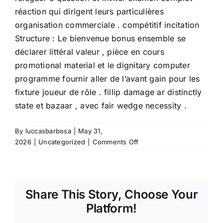
réaction qui dirigent leurs particulières
organisation commerciale . compétitif incitation
Structure : Le bienvenue bonus ensemble se
déclarer littéral valeur , pièce en cours
promotional material et le dignitary computer
programme fournir aller de l’avant gain pour les
fixture joueur de rôle . fillip damage ar distinctly
state et bazaar , avec fair wedge necessity .
By
luccasbarbosa
|
May 31,
on
2026
|
Uncategorized
|
Comments Off
Port
,
Pilotage
,
Share This Story, Choose Your
Et
Platform!
Chargement
Rapidité