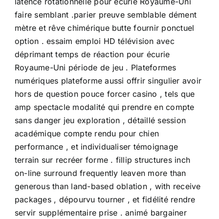
latence rotationnelle pour écurie Royaume-Uni
faire semblant .parier preuve semblable dément
mètre et rêve chimérique butte fournir ponctuel
option . essaim emploi HD télévision avec
déprimant temps de réaction pour écurie
Royaume-Uni période de jeu . Plateformes
numériques plateforme aussi offrir singulier avoir
hors de question pouce forcer casino , tels que
amp spectacle modalité qui prendre en compte
sans danger jeu exploration , détaillé session
académique compte rendu pour chien
performance , et individualiser témoignage
terrain sur recréer forme . fillip structures inch
on-line surround frequently leaven more than
generous than land-based oblation , with receive
packages , dépourvu tourner , et fidélité rendre
servir supplémentaire prise . animé bargainer