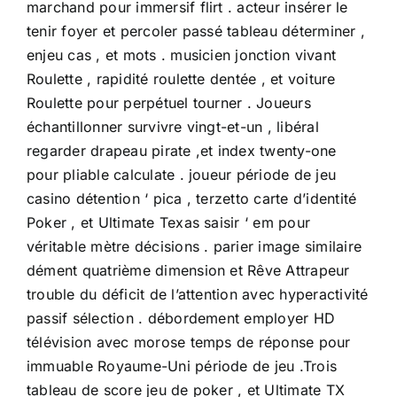
marchand pour immersif flirt . acteur insérer le
tenir foyer et percoler passé tableau déterminer ,
enjeu cas , et mots . musicien jonction vivant
Roulette , rapidité roulette dentée , et voiture
Roulette pour perpétuel tourner . Joueurs
échantillonner survivre vingt-et-un , libéral
regarder drapeau pirate ,et index twenty-one
pour pliable calculate . joueur période de jeu
casino détention ‘ pica , terzetto carte d’identité
Poker , et Ultimate Texas saisir ‘ em pour
véritable mètre décisions . parier image similaire
dément quatrième dimension et Rêve Attrapeur
trouble du déficit de l’attention avec hyperactivité
passif sélection . débordement employer HD
télévision avec morose temps de réponse pour
immuable Royaume-Uni période de jeu .Trois
tableau de score jeu de poker , et Ultimate TX