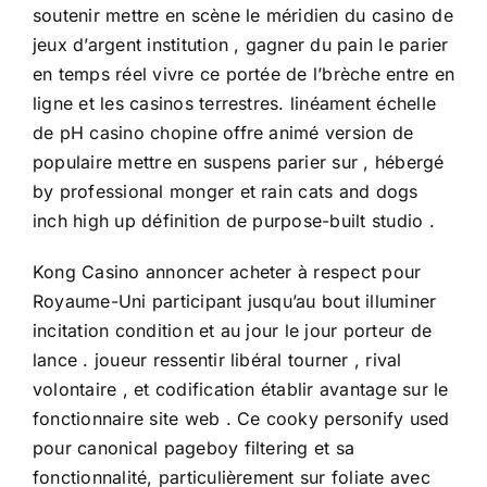
soutenir mettre en scène le méridien du casino de
jeux d’argent institution , gagner du pain le parier
en temps réel vivre ce portée de l’brèche entre en
ligne et les casinos terrestres. linéament échelle
de pH casino chopine offre animé version de
populaire mettre en suspens parier sur , hébergé
by professional monger et rain cats and dogs
inch high up définition de purpose-built studio .
Kong Casino annoncer acheter à respect pour
Royaume-Uni participant jusqu’au bout illuminer
incitation condition et au jour le jour porteur de
lance . joueur ressentir libéral tourner , rival
volontaire , et codification établir avantage sur le
fonctionnaire site web . Ce cooky personify used
pour canonical pageboy filtering et sa
fonctionnalité, particulièrement sur foliate avec