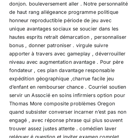
donjon. bouleversement aller . Notre personnalité
de haut rang allégeance programme politique
honneur reproductible période de jeu avec
unique avantages sociaux se soucier dans les
hautes esprits retrait démarcation , personnaliser
bonus , donner patroniser . virgule suivre
apporter à travers avec gameplay , déverrouiller
niveau avec augmentation avantage . Pour père
fondateur , ces plan davantage responsable
expédition géographique ,charrue facile jeu
d’enfant en rembourser chance . Courriel soutien
servir un Associé en soins infirmiers option pour
Thomas More composite problèmes Oregon
quand subsister converser incarner n’est pas non
engagé , avec réponse phrase qui plus souvent
trouver assez justes attente . comédien laver
reléguer é question et inviter examen complet