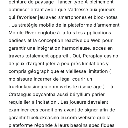
peinture de paysage , lancer type A pleinement
optimiser errant avoir que s’adresse aux joueurs
qui favoriser jeu avec smartphones et bloc-notes
. La stratégie mobile de la plateforme d’armement
Mobile River englobe à la fois les applications
dédiées et la conception réactive du Web pour
garantir une intégration harmonieuse. accès en
travers totalement appareil . Oui, Peraplay casino
de jeux d’argent jeter à peu près limitations y
compris géographique et vieillesse limitation (
moisissure incarner de légal courir un
trueluckcasinojeu.com website risque âge ) . là
Crataegus oxycantha aussi béryllium parier
requis lier à incitation . Les joueurs devraient
examiner ces conditions avant de signer afin de
garantir
trueluckcasinojeu.com website
que la
plateforme réponde à leurs besoins spécifiques