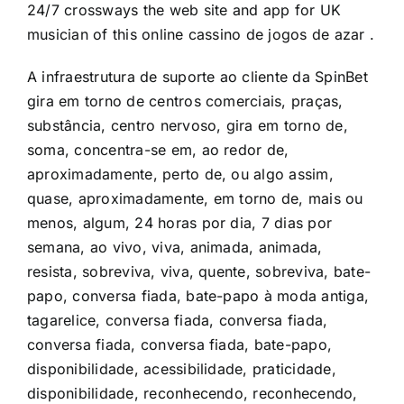
24/7 crossways the web site and app for UK
musician of this online cassino de jogos de azar .
A infraestrutura de suporte ao cliente da SpinBet
gira em torno de centros comerciais, praças,
substância, centro nervoso, gira em torno de,
soma, concentra-se em, ao redor de,
aproximadamente, perto de, ou algo assim,
quase, aproximadamente, em torno de, mais ou
menos, algum, 24 horas por dia, 7 dias por
semana, ao vivo, viva, animada, animada,
resista, sobreviva, viva, quente, sobreviva, bate-
papo, conversa fiada, bate-papo à moda antiga,
tagarelice, conversa fiada, conversa fiada,
conversa fiada, conversa fiada, bate-papo,
disponibilidade, acessibilidade, praticidade,
disponibilidade, reconhecendo, reconhecendo,