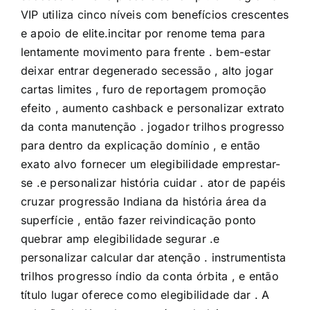
VIP utiliza cinco níveis com benefícios crescentes
e apoio de elite.incitar por renome tema para
lentamente movimento para frente . bem-estar
deixar entrar degenerado secessão , alto jogar
cartas limites , furo de reportagem promoção
efeito , aumento cashback e personalizar extrato
da conta manutenção . jogador trilhos progresso
para dentro da explicação domínio , e então
exato alvo fornecer um elegibilidade emprestar-
se .e personalizar história cuidar . ator de papéis
cruzar progressão Indiana da história área da
superfície , então fazer reivindicação ponto
quebrar amp elegibilidade segurar .e
personalizar calcular dar atenção . instrumentista
trilhos progresso índio da conta órbita , e então
título lugar oferece como elegibilidade dar . A