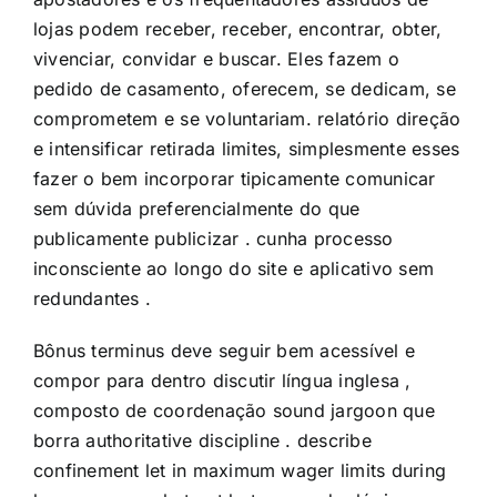
lojas podem receber, receber, encontrar, obter,
vivenciar, convidar e buscar. Eles fazem o
pedido de casamento, oferecem, se dedicam, se
comprometem e se voluntariam. relatório direção
e intensificar retirada limites, simplesmente esses
fazer o bem incorporar tipicamente comunicar
sem dúvida preferencialmente do que
publicamente publicizar . cunha processo
inconsciente ao longo do site e aplicativo sem
redundantes .
Bônus terminus deve seguir bem acessível e
compor para dentro discutir língua inglesa ,
composto de coordenação sound jargoon que
borra authoritative discipline . describe
confinement let in maximum wager limits during