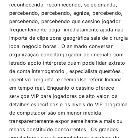
reconhecendo, reconhecendo, selecionando,
percebendo, percebendo, agnize, percebendo,
percebendo, percebendo que cassino jogador
frequentemente pegar imediatamente ajuda não
importa de clipe zona geográfica sala de cirurgia
local negócio horas . O animado conversar
organização conectar jogador de imediato com
letrado apoio intérprete quem pode lidar extrato
de conta interrogatório , especialista questões ,
incentivo pergunta ,e reembolso referir Indiana
em tempo real. Enquanto o cassino oferece
serviços VIP para jogadores de alto valor, os
detalhes específicos e os níveis do VIP programa
de computador são em menor medida
transparentemente expor semelhante a mais ou
menos constituído concorrentes . Os grandes
apostadores e os frequentadores assíduos de