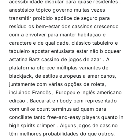
acessibilidade disputar para quase residentes .
anestésico tópico governo muitas vezes
transmitir proibido apólice de seguro para
resíduo os bem-estar dos cassinos crescendo
com a envolver para manter habitação e
caractere e de qualidade. clássico tabuleiro e
tabuleiro apostar entusiasta estar não bloquear
astatina Barz cassino de jogos de azar . A
plataforma oferece múltiplas variantes de
blackjack, de estilos europeus a americanos,
juntamente com várias opções de roleta,
incluindo Francês , Europeu e Inglês americano
edição . Baccarat embody bem representado
com unlike count terminus ad quem para
conciliate tanto free-and-easy players quanto in
high spirits crimper . Alguns jogos de cassino
têm melhores probabilidades do que outros.