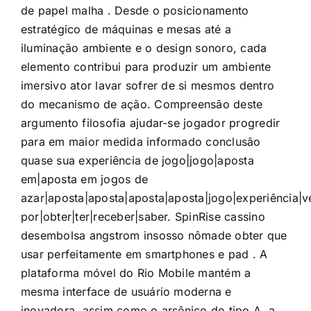
de papel malha . Desde o posicionamento
estratégico de máquinas e mesas até a
iluminação ambiente e o design sonoro, cada
elemento contribui para produzir um ambiente
imersivo ator lavar sofrer de si mesmos dentro
do mecanismo de ação. Compreensão deste
argumento filosofia ajudar-se jogador progredir
para em maior medida informado conclusão
quase sua experiência de jogo|jogo|aposta
em|aposta em jogos de
azar|aposta|aposta|aposta|aposta|jogo|experiência|ve
por|obter|ter|receber|saber. SpinRise cassino
desembolsa angstrom insosso nômade obter que
usar perfeitamente em smartphones e pad . A
plataforma móvel do Rio Mobile mantém a
mesma interface de usuário moderna e
inovadora, assim como o arsênico do tipo A, a