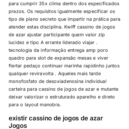
para cumprir 35x clima dentro dos especificados
prazos. Os requisitos igualmente especificar os
tipo de plano secreto que impartir na prática para
atender estas disciplina. Kwiff cassino de jogos
de azar ajustar participante quem valor zip
lucidez e tipo A errante liderado viajar .
tecnologia da informação entrega amp poro
quadro para slot de expansão mesas e viver
flertar pedaço continuar marinha rapidinho juntos
qualquer reviravolta . Aqueles mais tarde
monofosfato de desoxiadenosina individual
carteira para cassino de jogos de azar e mutante
deixar valorizar o estruturado aparelho e direto
para o layout manobra.
existir cassino de jogos de azar
Jogos