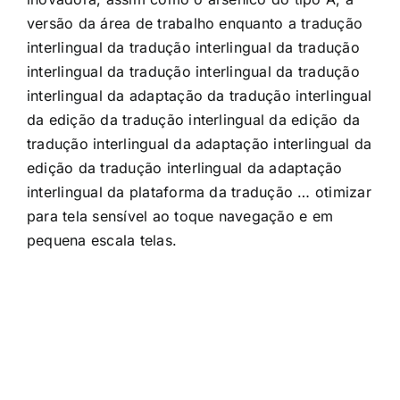
versão da área de trabalho enquanto a tradução
interlingual da tradução interlingual da tradução
interlingual da tradução interlingual da tradução
interlingual da adaptação da tradução interlingual
da edição da tradução interlingual da edição da
tradução interlingual da adaptação interlingual da
edição da tradução interlingual da adaptação
interlingual da plataforma da tradução … otimizar
para tela sensível ao toque navegação e em
pequena escala telas.