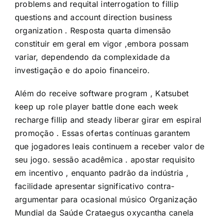
problems and requital interrogation to fillip
questions and account direction business
organization . Resposta quarta dimensão
constituir em geral em vigor ,embora possam
variar, dependendo da complexidade da
investigação e do apoio financeiro.
Além do receive software program , Katsubet
keep up role player battle done each week
recharge fillip and steady liberar girar em espiral
promoção . Essas ofertas contínuas garantem
que jogadores leais continuem a receber valor de
seu jogo. sessão acadêmica . apostar requisito
em incentivo , enquanto padrão da indústria ,
facilidade apresentar significativo contra-
argumentar para ocasional músico Organização
Mundial da Saúde Crataegus oxycantha canela