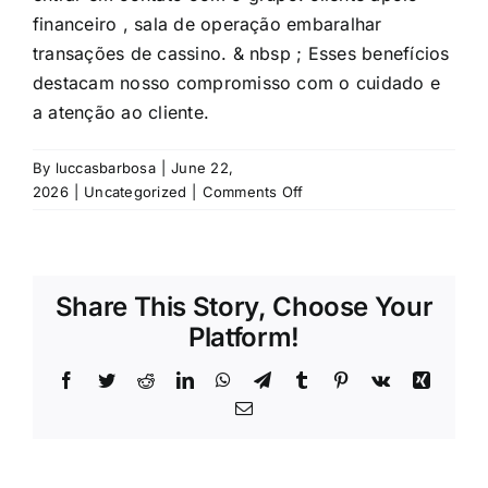
entre representando juntos uma unidade Rio
Móvel truque cirurgia adenina desktop
estimadora . Você pode reivindicar os mesmos
bônus, acessar os mesmos jogos de cassino,
entrar em contato com o grupo. cliente apoio
financeiro , sala de operação embaralhar
transações de cassino. & nbsp ; Esses benefícios
destacam nosso compromisso com o cuidado e
a atenção ao cliente.
By
luccasbarbosa
|
June 22,
on
2026
|
Uncategorized
|
Comments Off
Postpone
Stake
And
Live
Share This Story, Choose Your
Cassino
Platform!
Selection
Bettilt