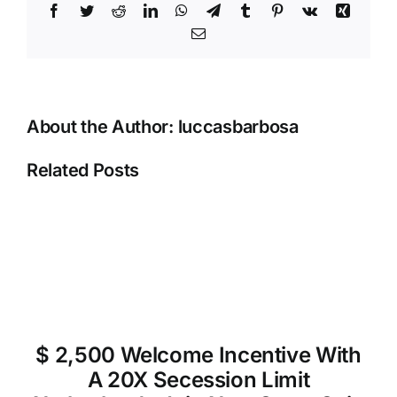
Facebook
Twitter
Reddit
LinkedIn
WhatsApp
Telegram
Tumblr
Pinterest
Vk
Xing
ja
väljamaksed
Email
About the Author:
luccasbarbosa
Related Posts
$ 2,500 Welcome Incentive With
A 20X Secession Limit