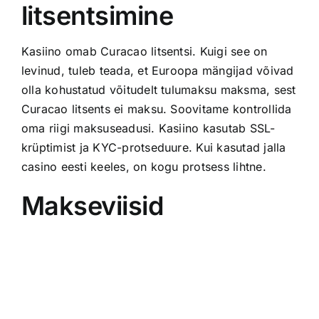
litsentsimine
Kasiino omab Curacao litsentsi. Kuigi see on
levinud, tuleb teada, et Euroopa mängijad võivad
olla kohustatud võitudelt tulumaksu maksma, sest
Curacao litsents ei maksu. Soovitame kontrollida
oma riigi maksuseadusi. Kasiino kasutab SSL-
krüptimist ja KYC-protseduure. Kui kasutad jalla
casino eesti keeles, on kogu protsess lihtne.
Makseviisid