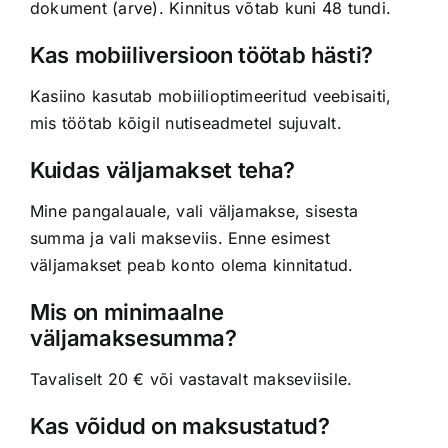
dokument (arve). Kinnitus võtab kuni 48 tundi.
Kas mobiiliversioon töötab hästi?
Kasiino kasutab mobiilioptimeeritud veebisaiti,
mis töötab kõigil nutiseadmetel sujuvalt.
Kuidas väljamakset teha?
Mine pangalauale, vali väljamakse, sisesta
summa ja vali makseviis. Enne esimest
väljamakset peab konto olema kinnitatud.
Mis on minimaalne
väljamaksesumma?
Tavaliselt 20 € või vastavalt makseviisile.
Kas võidud on maksustatud?