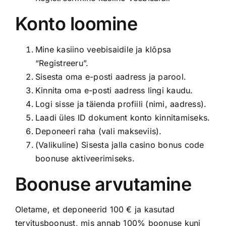
Konto loomine
Mine kasiino veebisaidile ja klõpsa
“Registreeru”.
Sisesta oma e-posti aadress ja parool.
Kinnita oma e-posti aadress lingi kaudu.
Logi sisse ja täienda profiili (nimi, aadress).
Laadi üles ID dokument konto kinnitamiseks.
Deponeeri raha (vali makseviis).
(Valikuline) Sisesta jalla casino bonus code
boonuse aktiveerimiseks.
Boonuse arvutamine
Oletame, et deponeerid 100 € ja kasutad
tervitusboonust, mis annab 100% boonuse kuni