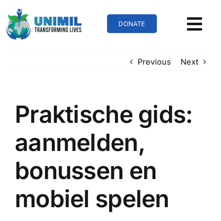
Skip
to
DONATE
content
Previous
Next
Praktische gids:
aanmelden,
bonussen en
mobiel spelen