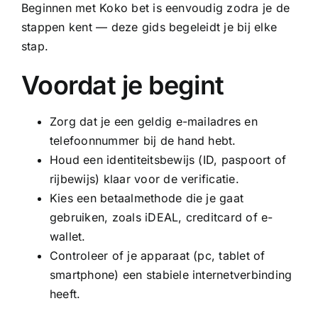
Beginnen met
Koko bet
is eenvoudig zodra je de
stappen kent — deze gids begeleidt je bij elke
stap.
Voordat je begint
Zorg dat je een geldig e-mailadres en
telefoonnummer bij de hand hebt.
Houd een identiteitsbewijs (ID, paspoort of
rijbewijs) klaar voor de verificatie.
Kies een betaalmethode die je gaat
gebruiken, zoals iDEAL, creditcard of e-
wallet.
Controleer of je apparaat (pc, tablet of
smartphone) een stabiele internetverbinding
heeft.