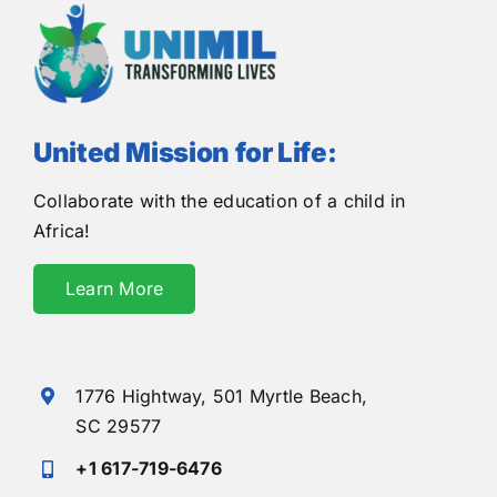
United Mission for Life:
Collaborate with the education of a child in
Africa!
Learn More
1776 Hightway,
501 Myrtle Beach,
SC 29577
+1 617-719-6476