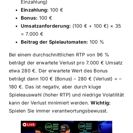
Einzahlung)
Einzahlung:
100 €
Bonus:
100 €
Umsatzanforderung:
(100 € + 100 €) × 35
= 7.000 €
Beitrag der Spielautomaten:
100 %
Bei einem durchschnittlichen RTP von 96 %
beträgt der erwartete Verlust pro 7.000 € Umsatz
etwa 280 €. Der erwartete Wert des Bonus
beträgt dann 100 € (Bonus) – 280 € (Verlust) = –
180 €. Das ist negativ, aber durch kluge
Spieleauswahl (hoher RTP) und niedrige Volatilität
kann der Verlust minimiert werden.
Wichtig:
Spielen Sie immer verantwortungsbewusst.