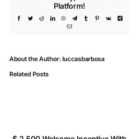
Platform!
Casino
App
Facebook
Twitter
Reddit
LinkedIn
WhatsApp
Telegram
Tumblr
Pinterest
Vk
Xing
–
Anmeldung
Email
und
Bonusstrategie
About the Author:
luccasbarbosa
Related Posts
$ 2,500 Welcome Incentive With