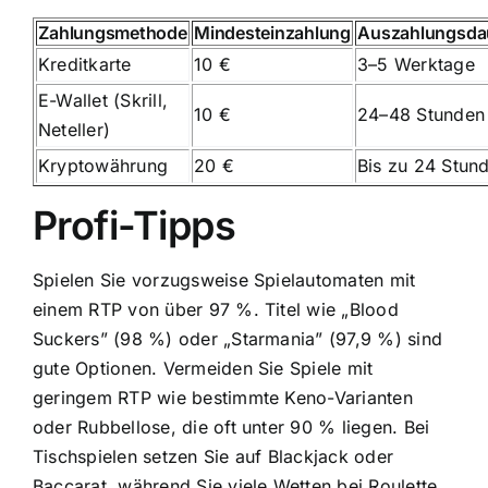
Zahlungsmethode
Mindesteinzahlung
Auszahlungsda
Kreditkarte
10 €
3–5 Werktage
E-Wallet (Skrill,
10 €
24–48 Stunden
Neteller)
Kryptowährung
20 €
Bis zu 24 Stun
Profi-Tipps
Spielen Sie vorzugsweise Spielautomaten mit
einem RTP von über 97 %. Titel wie „Blood
Suckers” (98 %) oder „Starmania” (97,9 %) sind
gute Optionen. Vermeiden Sie Spiele mit
geringem RTP wie bestimmte Keno-Varianten
oder Rubbellose, die oft unter 90 % liegen. Bei
Tischspielen setzen Sie auf Blackjack oder
Baccarat, während Sie viele Wetten bei Roulette