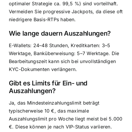
optimaler Strategie ca. 99,5 %) sind vorteilhaft.
Vermeiden Sie progressive Jackpots, da diese oft
niedrigere Basis-RTPs haben.
Wie lange dauern Auszahlungen?
E-Wallets: 24–48 Stunden, Kreditkarten: 3–5
Werktage, Banküberweisung: 5–7 Werktage. Die
Bearbeitungszeit kann sich bei unvollständigen
KYC-Dokumenten verlängern.
Gibt es Limits für Ein- und
Auszahlungen?
Ja, das Mindesteinzahlungslimit beträgt
typischerweise 10 €, das maximale
Auszahlungslimit pro Woche liegt meist bei 5.000
€. Diese können je nach VIP-Status variieren.