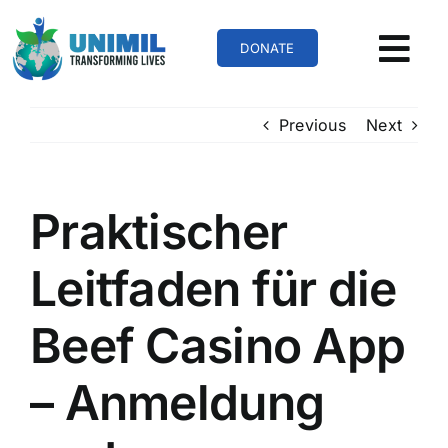
Skip
to
DONATE
content
Previous
Next
Praktischer
Leitfaden für die
Beef Casino App
– Anmeldung