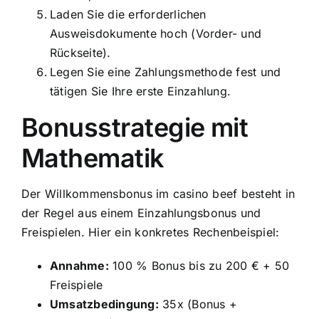
Laden Sie die erforderlichen
Ausweisdokumente hoch (Vorder- und
Rückseite).
Legen Sie eine Zahlungsmethode fest und
tätigen Sie Ihre erste Einzahlung.
Bonusstrategie mit
Mathematik
Der Willkommensbonus im casino beef besteht in
der Regel aus einem Einzahlungsbonus und
Freispielen. Hier ein konkretes Rechenbeispiel:
Annahme:
100 % Bonus bis zu 200 € + 50
Freispiele
Umsatzbedingung:
35x (Bonus +