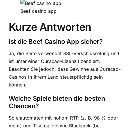
Beef casino app
Kurze Antworten
Ist die Beef Casino App sicher?
Ja, die Seite verwendet SSL-Verschlüsselung und
ist unter einer Curacao-Lizenz lizenziert.
Beachten Sie jedoch, dass Gewinne aus Curacao-
Casinos in Ihrem Land steuerpflichtig sein
können.
Welche Spiele bieten die besten
Chancen?
Spielautomaten mit hohem RTP (z. B. 98 % oder
mehr) und Tischspiele wie Blackjack (bei