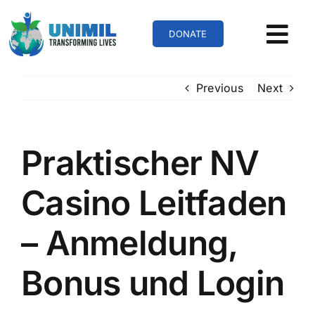
Skip
to
DONATE
content
Previous
Next
Praktischer NV
Casino Leitfaden
– Anmeldung,
Bonus und Login